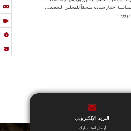
بمناسبة اختيار سيادته منسقاً للمجلس التخصصي
هورية...
البريد الإلكتروني
أرسل استفسارك.