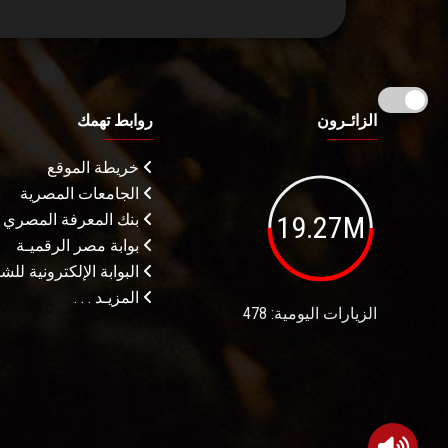
الزائـرون
روابط تهمك
خريطة الموقع
الجامعات المصرية
19.27M
بنك المعرفة المصري
بوابة مصر الرقميـة
البوابة الإلكترونية لل
المزيـد . . .
الزيارات اليومية: 478