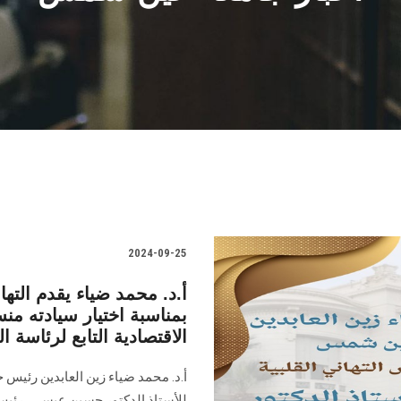
2024-09-25
أ.د. محمد ضياء يقدم الته
بمناسبة اختيار سيادته من
الاقتصادية التابع لرئاسة ا
أ.د. محمد ضياء زين العابدين رئيس 
للأستاذ الدكتور حسين عيسى، رئي