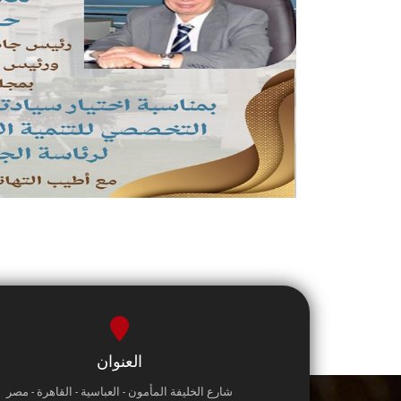
العنوان
شارع الخليفة المأمون - العباسية - القاهرة - مصر