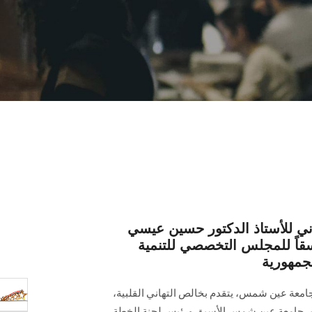
اني للأستاذ الدكتور حسين عيسي
سقاً للمجلس التخصصي للتنمية
لجمهورية
جامعة عين شمس، يتقدم بخالص التهاني القلبية،
س جامعة عين شمس الأسبق ورئيس لجنة الخطة