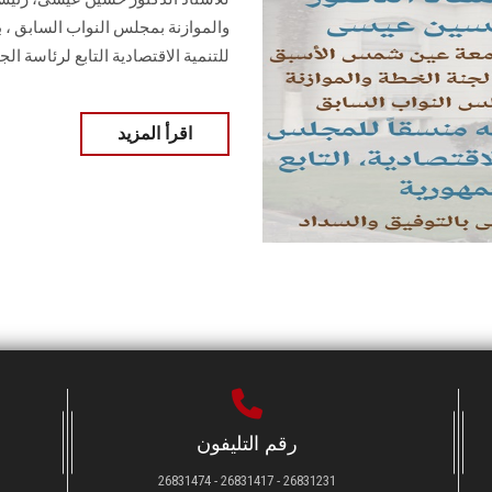
والموازنة بمجلس النواب السابق ، 
للتنمية الاقتصادية التابع لرئاسة الجم
اقرأ المزيد
رقم التليفون
26831231 - 26831417 - 26831474