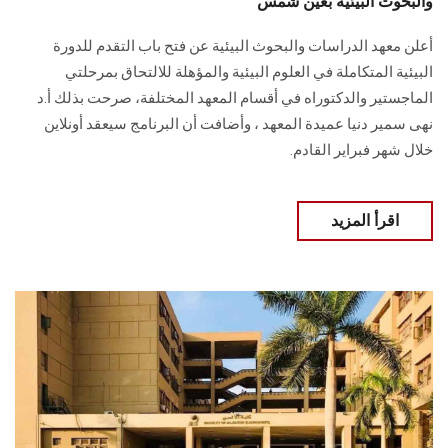
والبحوث البيئية بعين شمس
أعلن معهد الدراسات والبحوث البيئية عن فتح باب التقدم للدورة
البيئية المتكاملة في العلوم البيئية والمؤهلة للالتحاق بمرحلتي
الماجستير والدكتوراه في أقسام المعهد المختلفة، صرحت بذلك أ.د
نهى سمير دنيا عميدة المعهد ، وأضافت أن البرنامج سيعقد أونلاين
خلال شهر فبراير القادم.
اقرأ المزيد