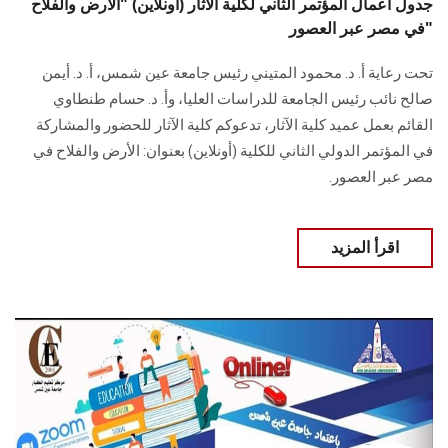
جدول أعمال المؤتمر الثاني لكلية الآثار (أونلاين) "الأرض والفلاح
في مصر عبر العصور"
تحت رعاية أ. د. محمود المتيني رئيس جامعة عين شمس، أ. د. أيمن
صالح نائب رئيس الجامعة للدراسات العليا، وأ. د. حسام طنطاوي
القائم بعمل عميد كلية الآثار، تدعوكم كلية الآثار للحضور والمشاركة
في المؤتمر الدولي الثاني للكلية (أونلاين) بعنوان: الأرض والفلاح في
مصر عبر العصور.
اقرأ المزيد