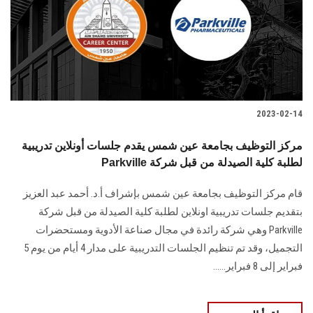
الطلاب
هيئة التدريس
الدراسات العليا
2023-02-14
الخريجين
مركز التوظيف بجامعة عين شمس يقدم جلسات أونلاين تدريبية
الموظفون
Parkville لطلبة كلية الصيدلة من قبل شركة
قام مركز التوظيف بجامعة عين شمس بإشراف أ.د. أحمد عبد العزيز
الزائـرون
بتقديم جلسات تدريبية اونلاين لطلبة كلية الصيدلة من قبل شركة
Parkville وهي شركة رائدة في مجال صناعة الأدوية ومستحضرات
سجل الان
التجميل، وقد تم تنظيم الجلسات التدريبية على مدار 4 أيام من يوم 5
فبراير إلى 8 فبراير......