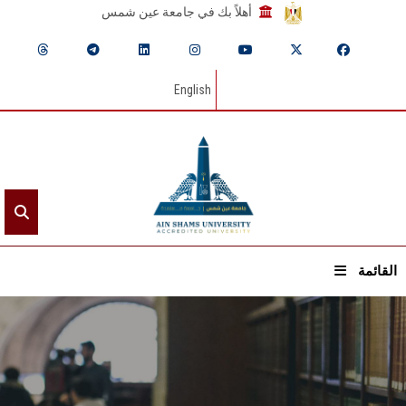
أهلاً بك في جامعة عين شمس
English
القائمة
الرئيسيـة
عن الجامعة