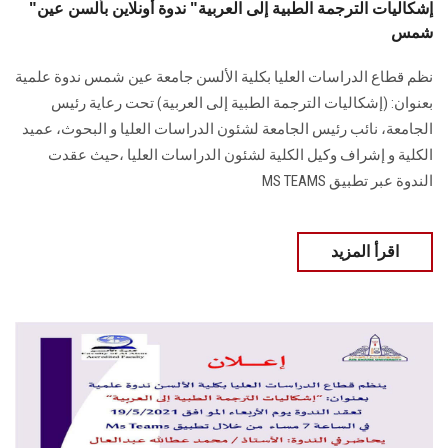
"إشكاليات الترجمة الطبية إلى العربية" ندوة أونلاين بألسن عين
شمس
نظم قطاع الدراسات العليا بكلية الألسن جامعة عين شمس ندوة علمية
بعنوان: (إشكاليات الترجمة الطبية إلى العربية) تحت رعاية رئيس
الجامعة، نائب رئيس الجامعة لشئون الدراسات العليا و البحوث، عميد
الكلية و إشراف وكيل الكلية لشئون الدراسات العليا ،حيث عقدت
الندوة عبر تطبيق MS TEAMS
اقرأ المزيد