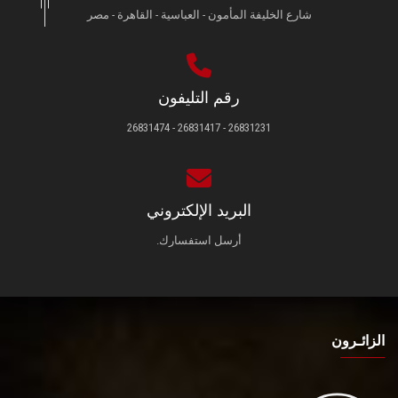
شارع الخليفة المأمون - العباسية - القاهرة - مصر
رقم التليفون
26831231 - 26831417 - 26831474
البريد الإلكتروني
أرسل استفسارك.
الزائـرون