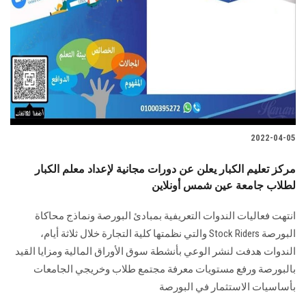
2022-04-05
مركز تعليم الكبار يعلن عن دورات مجانية لإعداد معلم الكبار
لطلاب جامعة عين شمس أونلاين
انتهت فعاليات الندوات التعريفية بمبادئ البورصة ونماذج محاكاة
البورصة Stock Riders والتي نظمتها كلية التجارة خلال ثلاثة أيام،
الندوات هدفت لنشر الوعي بأنشطة سوق الأوراق المالية ومزايا القيد
بالبورصة ورفع مستويات معرفة مجتمع طلاب وخريجي الجامعات
بأساسيات الاستثمار في البورصة