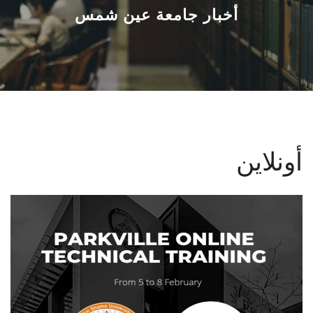
القطاعـات
أخبار جامعة عين شمس
الشئون الأكاديمية
البحث العلمي
الرعاية الصحية
أونلاين
المراكز والوحدات
الأنظمة الذكية
الإعلام
تواصل معنا