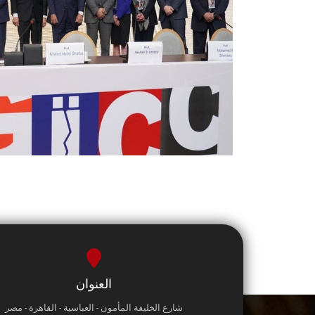
العنوان
شارع الخليفة المأمون - العباسية - القاهرة - مصر