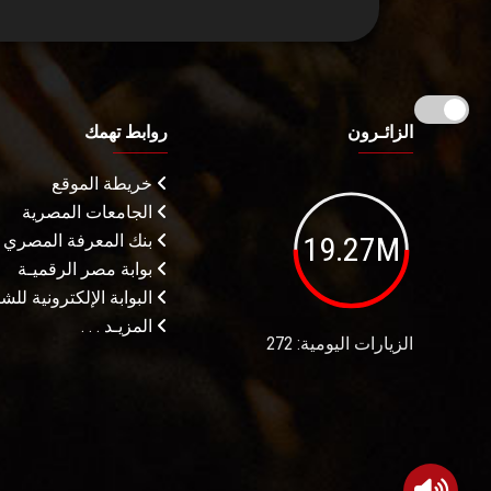
الزائـرون
روابط تهمك
خريطة الموقع
الجامعات المصرية
19.27M
بنك المعرفة المصري
بوابة مصر الرقميـة
البوابة الإلكترونية لل
المزيـد . . .
الزيارات اليومية: 272