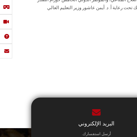
ت رعاية أ. د. أيمن عاشور ‏وزير التعليم العالي
البريد الإلكتروني
أرسل استفسارك.