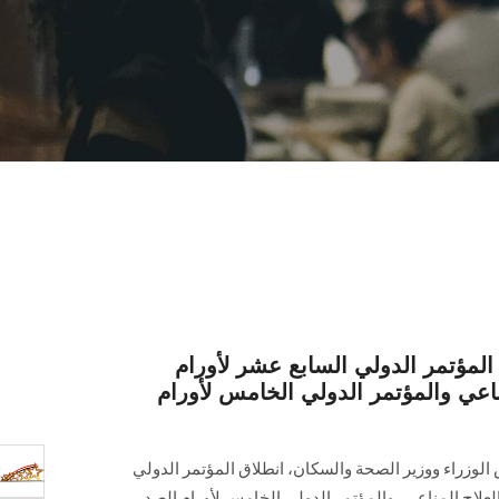
المؤتمر الدولي السابع عشر لأورام
مناعي والمؤتمر الدولي الخامس لأورام
س الوزراء ووزير الصحة والسكان، انطلاق ‏المؤتمر الدولي
لعلاج المناعي، والمؤتمر الدولي الخامس ‏لأورام الصدر