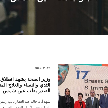
2025-01-26
وزير الصحة يشهد انطلاق 
الثدي والنساء والعلاج ال
الصدر بطب عين شمس
شهد أ. د. خالد عبد الغفار نائب رئي
السابع عشر لأورام الثدي والنساء وا