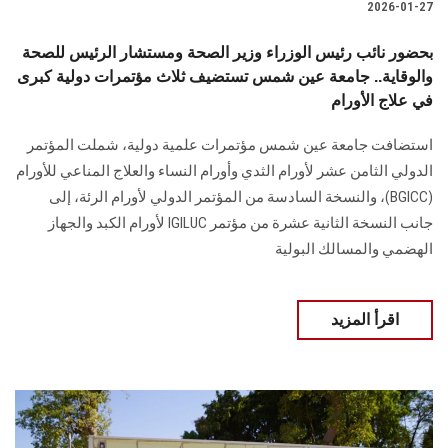
2026-01-27
بحضور نائب رئيس الوزراء وزير الصحة ومستشار الرئيس للصحة
والوقاية.. جامعة عين شمس تستضيف ثلاث مؤتمرات دولية كبرى
في علاج الأورام
استضافت جامعة عين شمس مؤتمرات علمية دولية، شملت المؤتمر
الدولي الثامن عشر لأورام الثدي وأورام النساء والعلاج المناعي للأورام
(BGICC)، والنسخة السادسة من المؤتمر الدولي لأورام الرئة، إلى
جانب النسخة الثانية عشرة من مؤتمر IGILUC لأورام الكبد والجهاز
الهضمي والمسالك البولية
اقرأ المزيد