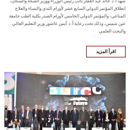
شهد أ. د. خالد عبد الغفار نائب رئيس الوزراء ووزير الصحة والسكان،
انطلاق ‏المؤتمر الدولي السابع عشر لأورام الثدي والنساء والعلاج
المناعي، والمؤتمر الدولي الخامس ‏لأورام الصدر بكلية الطب جامعة
عين شمس، وذلك تحت رعاية أ. د. أيمن عاشور ‏وزير التعليم العالي
والبحث العلمي .
اقرأ المزيد