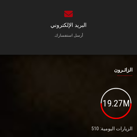
البريد الإلكتروني
أرسل استفسارك.
الزائـرون
19.27M
الزيارات اليومية: 510