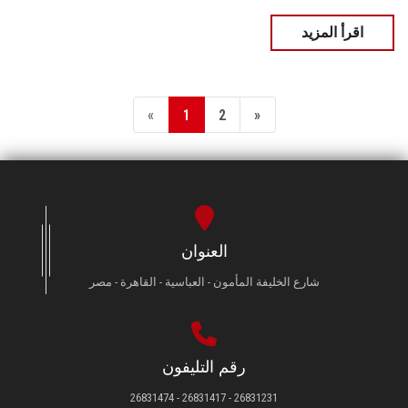
اقرأ المزيد
«
1
2
»
العنوان
شارع الخليفة المأمون - العباسية - القاهرة - مصر
رقم التليفون
26831231 - 26831417 - 26831474