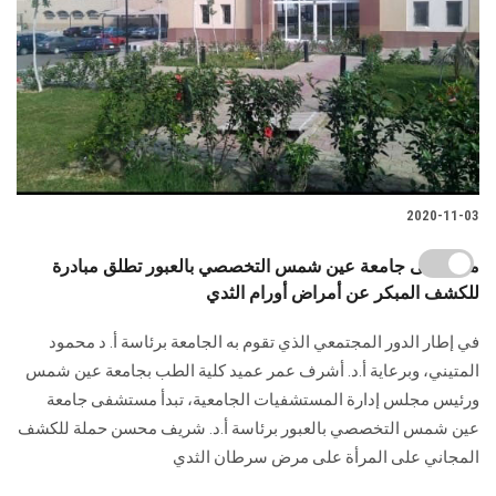
2020-11-03
مستشفى جامعة عين شمس التخصصي بالعبور تطلق مبادرة
للكشف المبكر عن أمراض أورام الثدي
في إطار الدور المجتمعي الذي تقوم به الجامعة برئاسة أ. د محمود
المتيني، وبرعاية أ.د. أشرف عمر عميد كلية الطب بجامعة عين شمس
ورئيس مجلس إدارة المستشفيات الجامعية، تبدأ مستشفى جامعة
عين شمس التخصصي بالعبور برئاسة أ.د. شريف محسن حملة للكشف
المجاني على المرأة على مرض سرطان الثدي