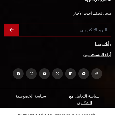
سجل ليصلك أحدث الأخبار
رأيك يهمنا
أراء المستخدمين
سياسة التعامل مع
سياسة الخصوصية
الشكاوي
ميثاق المتعاملين
الأسئلة الشائعة