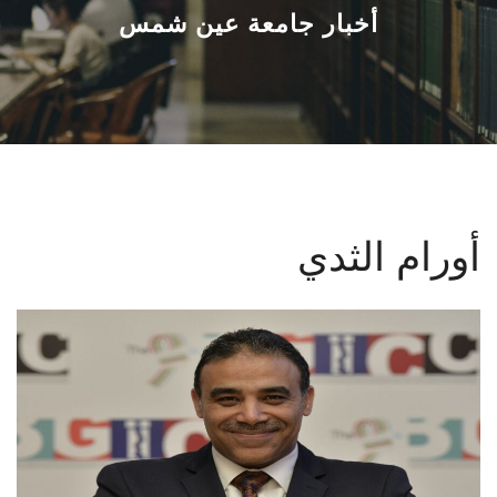
القطاعـات
أخبار جامعة عين شمس
الشئون الأكاديمية
البحث العلمي
الرعاية الصحية
أورام الثدي
المراكز والوحدات
الأنظمة الذكية
الإعلام
تواصل معنا