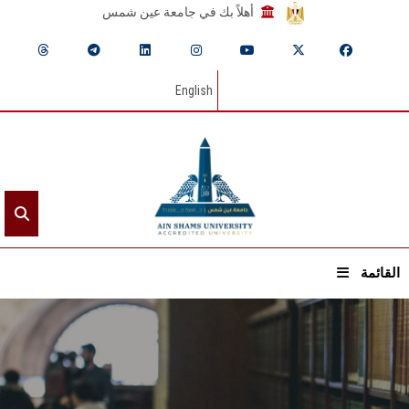
أهلاً بك في جامعة عين شمس
English
القائمة
الرئيسيـة
عن الجامعة