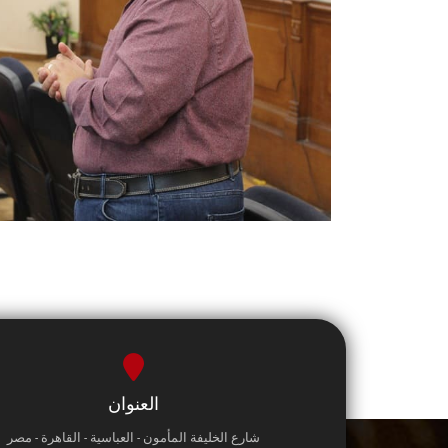
العنوان
شارع الخليفة المأمون - العباسية - القاهرة - مصر