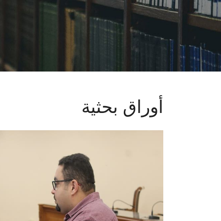
أوراق بحثية