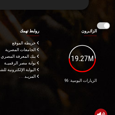
الزائـرون
روابط تهمك
خريطة الموقع
الجامعات المصرية
19.27M
بنك المعرفة المصري
بوابة مصر الرقميـة
البوابة الإلكترونية لل
المزيـد . . .
الزيارات اليومية: 96