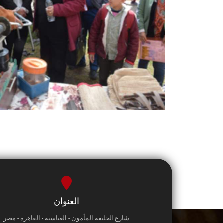
العنوان
شارع الخليفة المأمون - العباسية - القاهرة - مصر