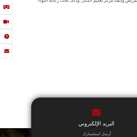
لتمريض وأيضا مركز تعليم الكبار، وذلك تحت رعاية اللواء
البريد الإلكتروني
أرسل استفسارك.