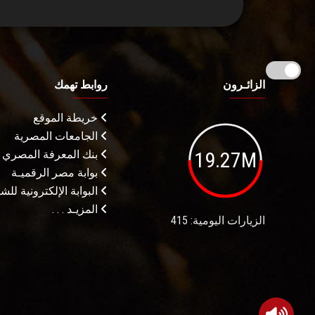
الزائـرون
روابط تهمك
خريطة الموقع
الجامعات المصرية
19.27M
بنك المعرفة المصري
بوابة مصر الرقميـة
البوابة الإلكترونية لل
المزيـد . . .
الزيارات اليومية: 415