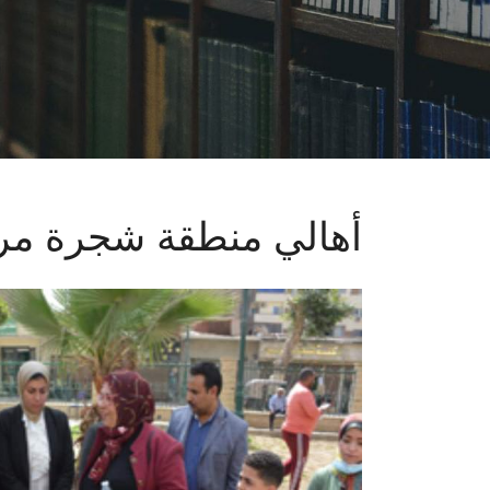
أهالي منطقة شجرة مر