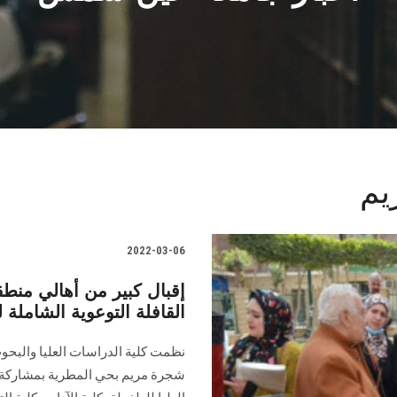
يم
2022-03-06
إقبال كبير من أهالي من
القافلة التوعوية الشامل
نظمت كلية الدراسات العليا والبحوث
شجرة مريم بحي المطرية بمشاركة