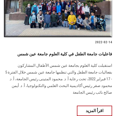
الطلاب
هيئة التدريس
الدراسات العليا
2022-02-14
الخريجين
فاعليات جامعة الطفل في كلية العلوم جامعة عين شمس
الموظفون
استقبلت كلية العلوم بجامعة عين شمس الأطفال المشاركون
بفعاليات جامعة الطفل والتي تنظمها جامعة عين شمس خلال الفترة 5
الزائـرون
- 17 فبراير 2022، تحت رعاية أ. د. محمود المتينى رئيس الجامعة، أ. د.
محمود صقر رئيس أكاديمية البحث العلمي والتكنولوجيا، أ. د. أيمن
سجل الان
صالح نائب رئيس الجامعة
اقرأ المزيد