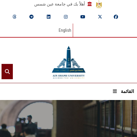
أهلاً بك في جامعة عين شمس
English
القائمة
الرئيسيـة
عن الجامعة