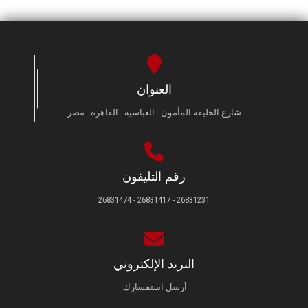
العنوان
شارع الخليفة المأمون - العباسية - القاهرة - مصر
رقم التليفون
26831231 - 26831417 - 26831474
البريد الإلكتروني
أرسل استفسارك.