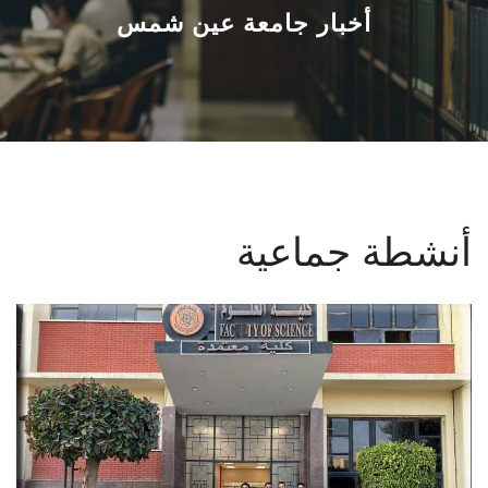
القطاعـات
أخبار جامعة عين شمس
الشئون الأكاديمية
البحث العلمي
الرعاية الصحية
أنشطة جماعية
المراكز والوحدات
الأنظمة الذكية
الإعلام
تواصل معنا