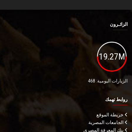
الزائـرون
19.27M
الزيارات اليومية: 468
روابط تهمك
خريطة الموقع
الجامعات المصرية
بنك المعرفة المصري