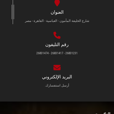
العنوان
شارع الخليفة المأمون - العباسية - القاهرة - مصر
رقم التليفون
26831231 - 26831417 - 26831474
البريد الإلكتروني
أرسل استفسارك.