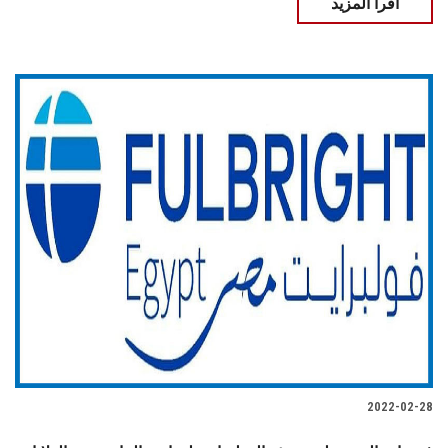
اقرأ المزيد
2022-02-28