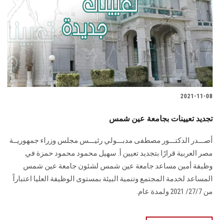
2021-11-08
تجديد تعيينات بجامعة عين شمس
أصـــدر الدكتـــور مصطفى مدبـــولي رئيـــس مجلس وزراء جمهوريــة
مصر العربية قرارًا بتجديد تعيين أ. سهيل محمود محمود حمزة في
وظيفة أمين مساعد جامعة عين شمس لشئون جامعة عين شمس
المساعد لخدمة المجتمع وتنمية البيئة بمستوى الوظيفة العليا اعتباراً
من 27/7/ 2021 ولمدة عام.