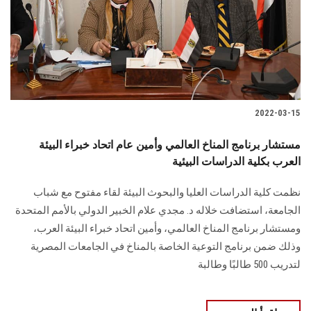
الطلاب
هيئة التدريس
الدراسات العليا
2022-03-15
الخريجين
مستشار برنامج المناخ العالمي وأمين عام اتحاد خبراء البيئة
الموظفون
العرب بكلية الدراسات البيئية
نظمت كلية الدراسات العليا والبحوث البيئة لقاء مفتوح مع شباب
الزائـرون
الجامعة، استضافت خلاله د. مجدي علام الخبير الدولي بالأمم المتحدة
ومستشار برنامج المناخ العالمي، وأمين اتحاد خبراء البيئة العرب،
سجل الان
وذلك ضمن برنامج التوعية الخاصة بالمناخ في الجامعات المصرية
لتدريب 500 طالبًا وطالبة