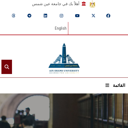
أهلاً بك في جامعة عين شمس
English
القائمة
الرئيسيـة
عن الجامعة