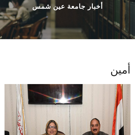
القطاعـات
أخبار جامعة عين شمس
الشئون الأكاديمية
البحث العلمي
الرعاية الصحية
أمين
المراكز والوحدات
الأنظمة الذكية
الإعلام
تواصل معنا