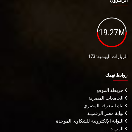
الزائـرون
19.27M
الزيارات اليومية: 173
روابط تهمك
خريطة الموقع
الجامعات المصرية
بنك المعرفة المصري
بوابة مصر الرقميـة
البوابة الإلكترونية للشكاوى الموحدة
المزيـد . . .