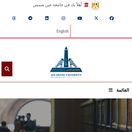
أهلاً بك في جامعة عين شمس
English
القائمة
الرئيسيـة
عن الجامعة