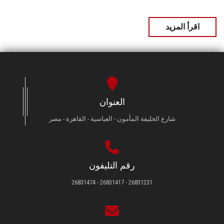
اقرأ المزيد
العنوان
شارع الخليفة المأمون - العباسية - القاهرة - مصر
رقم التليفون
26831231 - 26831417 - 26831474