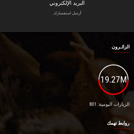
البريد الإلكتروني
أرسل استفسارك.
الزائـرون
19.27M
الزيارات اليومية: 801
روابط تهمك