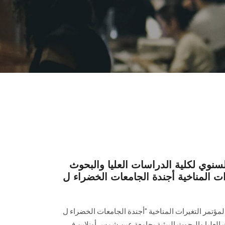
لسنوي لكلية الدراسات العليا والبحوث
ات المناخية أجندة الجامعات الخضراء ل "cop
لمؤتمر التغيرات المناخية "أجندة الجامعات الخضراء ل
اسات العليا والبحوث البيئية بجامعة عين شمس أونلاين في