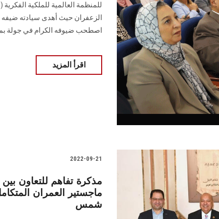
الزعفران حيث أهدى سيادته ضيفه د
اصطحب ضيوفه الكرام في جولة بمركز -iHub
اقرأ المزيد
2022-09-21
مذكرة تفاهم للتعاون بين 
ماجستير العمران المتكام
شمس