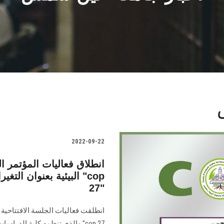
2022-09-22
انطلاق فعاليات المؤتمر ا
البيئية بعنوان التغير
27"
انطلقت فعاليات الجلسة الافتتاحية 
cop 27" والذي تنظمه كلية الدر