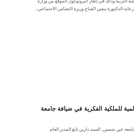
ية التربية وذلك في إطار البروتوكول الموقع بين وزارة
ة الدكتورة نيفين القباج وزيرة التضامن الاجتماعي،
لمية للملكية الفكرية في ضيافة جامعة
امعة عين شمس، السيد دارين تانغ المدير العام