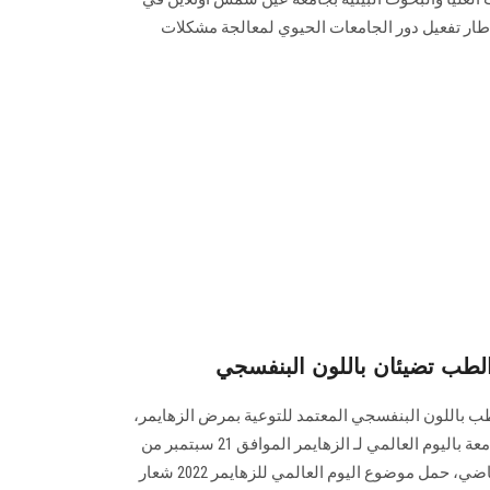
ى 23 سبتمبر في إطار تفعيل دور الجامعات الحيوي لمعالجة مشكلات
طب تضيئان باللون البنفسجي
باللون البنفسجي المعتمد للتوعية بمرض الزهايمر،
وذلك في إطار فعاليات احتفال الجامعة باليوم العالمي لـ الزهايمر الموافق 21 سبتمبر من
كل عام، واستمرارا لحملة العام الماضي، حمل موضوع اليوم العالمي للزهايمر 2022 شعار