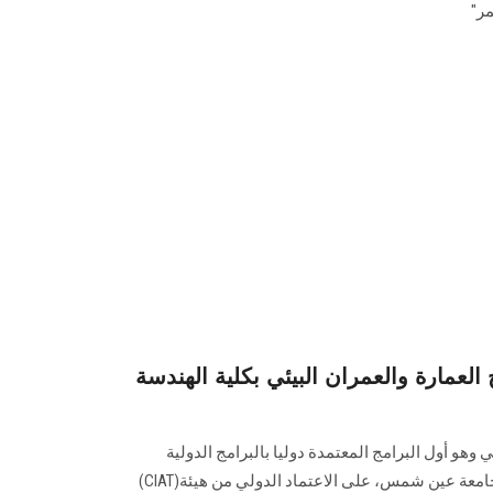
ر"
مارة والعمران البيئي بكلية الهندسة(CIAT) على
 وهو أول البرامج المعتمدة دوليا بالبرامج الدولية
للساعات المعتمدة بكلية الهندسة جامعة عين شمس، على الاعتماد الدولي من هيئة(CIAT)