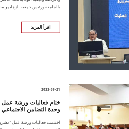
بالجامعة ورئيس جمعية الزهايمر م
اقرأ المزيد
2022-09-21
ختام فعاليات ورشة عمل
وحدة التضامن الاجتماعي با
اختتمت فعاليات ورشة عمل "مشروع