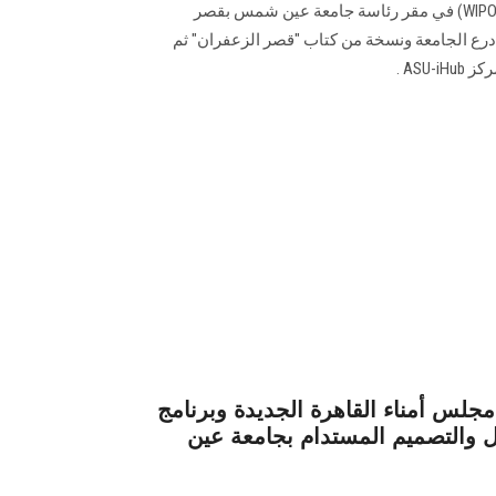
للمنظمة العالمية للملكية الفكرية (WIPO) في مقر رئاسة جامعة عين شمس بقصر
رع الجامعة ونسخة من كتاب "قصر الزعفران" ثم
ASU .
مجلس أمناء القاهرة الجديدة وبرنامج
ل والتصميم المستدام بجامعة عين