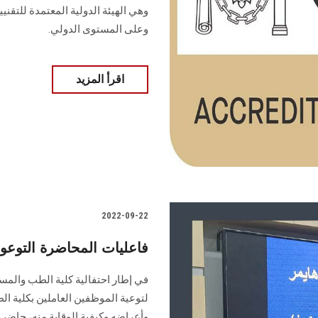
وهي الهيئة الدولية المعتمدة للتقني
وعلى المستوى الدولي.
اقرأ المزيد
2022-09-22
فاعليات المحاضرة التو
في إطار احتفالية كلية الطب والم
لتوعية الموظفين العاملين بكلية الط
وأعراضه وكيفية الوقاية منه، حاضر 