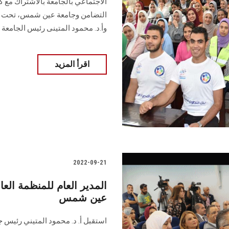
الاجتماعي بالجامعة بالاشتراك مع كل
التضامن وجامعة عين شمس، تحت رعاي
وأ.د. محمود المتينى رئيس الجامعة
اقرأ المزيد
2022-09-21
المدير العام للمنظمة العا
عين شمس
استقبل أ. د. محمود المتيني رئيس ج