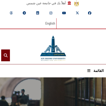
أهلاً بك في جامعة عين شمس
English
القائمة
الرئيسيـة
عن الجامعة