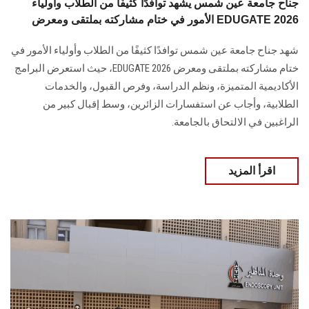
جناح جامعة عين شمس يشهد توافدًا كثيفًا من الطلاب وأولياء
الأمور في ختام مشاركته بملتقى ومعرض EDUGATE 2026
شهد جناح جامعة عين شمس توافدًا كثيفًا من الطلاب وأولياء الأمور في
ختام مشاركته بملتقى ومعرض EDUGATE 2026، حيث استعرض البرامج
الأكاديمية المتميزة، ونظم الدراسة، وفرص القبول، والخدمات
الطلابية، وأجاب عن استفسارات الزائرين، وسط إقبال كبير من
الراغبين في الالتحاق بالجامعة.
اقرأ المزيد