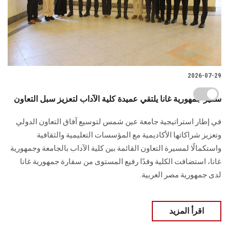
2026-07-29
سفير جمهورية غانا يلتقي عميدة كلية الآداب لتعزيز سبل التعاون
في إطار استراتيجية جامعة عين شمس لتوسيع آفاق التعاون الدولي
وتعزيز شراكاتها الأكاديمية مع المؤسسات التعليمية والثقافية
واستكمالًا لمسيرة التعاون القائمة بين كلية الآداب بالجامعة وجمهورية
غانا، استضافت الكلية وفدًا رفيع المستوى من سفارة جمهورية غانا
لدى جمهورية مصر العربية.
اقرأ المزيد