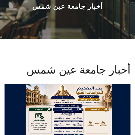
القطاعـات
أخبار جامعة عين شمس
الشئون الأكاديمية
البحث العلمي
الرعاية الصحية
أخبار جامعة عين شمس
المراكز والوحدات
الأنظمة الذكية
الإعلام
تواصل معنا