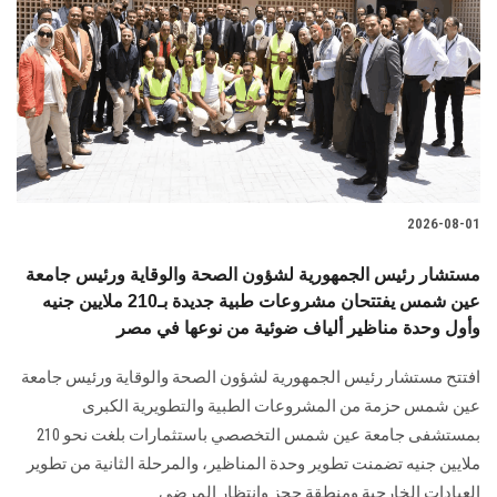
2026-08-01
مستشار رئيس الجمهورية لشؤون الصحة والوقاية ورئيس جامعة
عين شمس يفتتحان مشروعات طبية جديدة بـ210 ملايين جنيه
وأول وحدة مناظير ألياف ضوئية من نوعها في مصر
افتتح مستشار رئيس الجمهورية لشؤون الصحة والوقاية ورئيس جامعة
عين شمس حزمة من المشروعات الطبية والتطويرية الكبرى
بمستشفى جامعة عين شمس التخصصي باستثمارات بلغت نحو 210
ملايين جنيه تضمنت تطوير وحدة المناظير، والمرحلة الثانية من تطوير
العيادات الخارجية ومنطقة حجز وانتظار المرضى