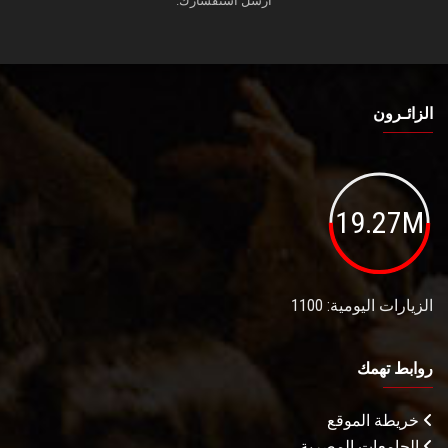
أرسل استفسارك.
الزائـرون
19.27M
الزيارات اليومية: 1100
روابط تهمك
خريطة الموقع
الجامعات المصرية