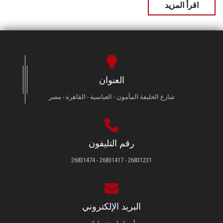
اقرأ المزيد
العنوان
شارع الخليفة المأمون - العباسية - القاهرة - مصر
رقم التليفون
26831231 - 26831417 - 26831474
البريد الإلكتروني