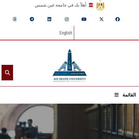
أهلاً بك في جامعة عين شمس
English
القائمة
الرئيسيـة
عن الجامعة