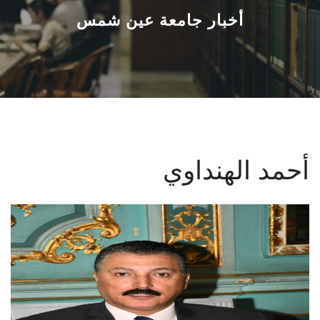
القطاعـات
أخبار جامعة عين شمس
الشئون الأكاديمية
البحث العلمي
الرعاية الصحية
أحمد الهنداوي
المراكز والوحدات
الأنظمة الذكية
الإعلام
تواصل معنا