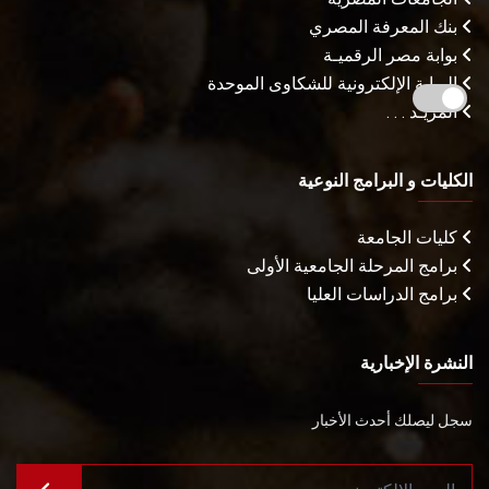
بنك المعرفة المصري
بوابة مصر الرقميـة
البوابة الإلكترونية للشكاوى الموحدة
المزيـد . . .
الكليات و البرامج النوعية
كليات الجامعة
برامج المرحلة الجامعية الأولى
برامج الدراسات العليا
النشرة الإخبارية
سجل ليصلك أحدث الأخبار