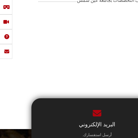
ات بجامعة عين شمس..........................................
البريد الإلكتروني
أرسل استفسارك.