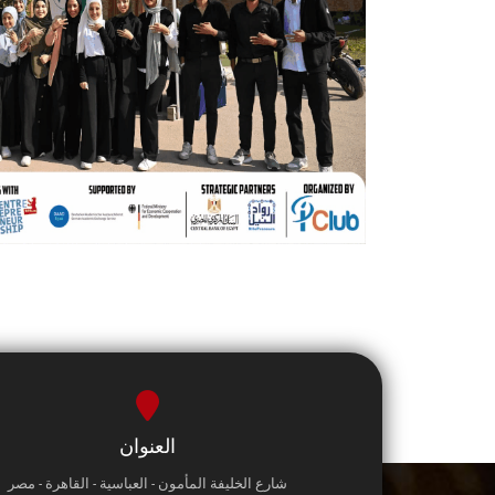
العنوان
شارع الخليفة المأمون - العباسية - القاهرة - مصر