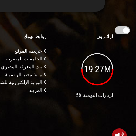
الزائـرون
روابط تهمك
خريطة الموقع
الجامعات المصرية
19.27M
بنك المعرفة المصري
بوابة مصر الرقميـة
البوابة الإلكترونية لل
المزيـد . . .
الزيارات اليومية: 58