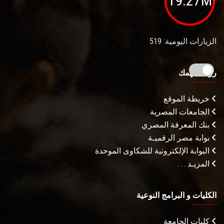
19.27M
الزيارات اليومية: 519
روابط تهمك
خريطة الموقع
الجامعات المصرية
بنك المعرفة المصري
بوابة مصر الرقميـة
البوابة الإلكترونية للشكاوى الموحدة
المزيـد . . .
الكليات و البرامج النوعية
كليات الجامعة