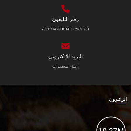
رقم التليفون
26831231 - 26831417 - 26831474
البريد الإلكتروني
أرسل استفسارك.
الزائـرون