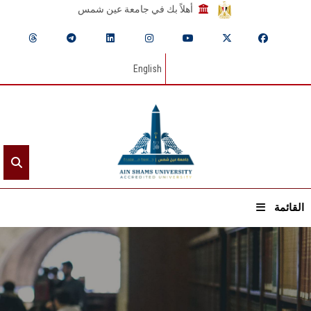
أهلاً بك في جامعة عين شمس
English
القائمة
الرئيسيـة
عن الجامعة