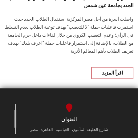
الجدد بجامعة عين شمس
واصلت أسرة من أجل مصر المركزية استقبال الطلاب الجدد حيث
استمرت فاعليات حملة "لا للتعصب" بهدف توعية الطلاب بعدم التسلط
في الرأي؛ وعدم التعصب الكروي من خلال لقاءات داخل حرم الجامعة
مع الطلاب، بالإضافة إلى استمرار فاعليات حملة "اعرف بلدك" بهدف
تعريف الطلاب بأهم المعالم الأثرية
اقرأ المزيد
العنوان
شارع الخليفة المأمون - العباسية - القاهرة - مصر