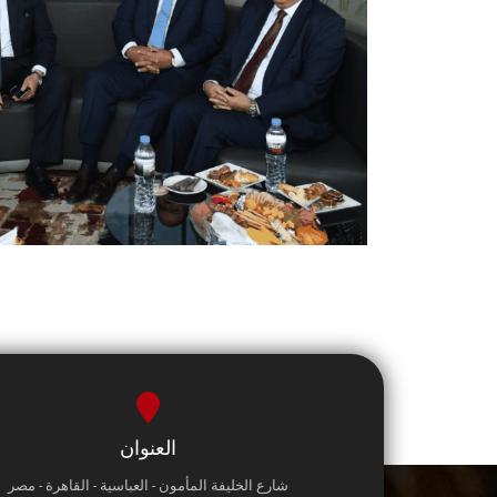
العنوان
شارع الخليفة المأمون - العباسية - القاهرة - مصر