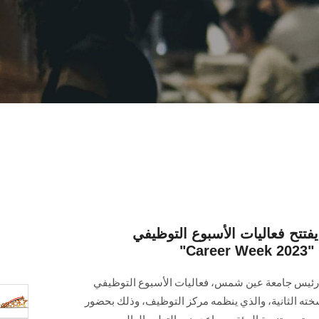
تح فعاليات الأسبوع التوظيفي
ين، رئيس جامعة عين شمس، فعاليات الأسبوع التوظيفي
Career Week 202 " في نسخته الثانية، والذي ينظمه مركز التوظيف، وذلك بحضور