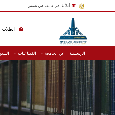
أهلاً بك في جامعة عين شمس
الطلاب
الرئيسيـة
عن الجامعة
القطاعـات
الشئون