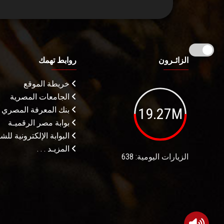
الزائـرون
روابط تهمك
خريطة الموقع
الجامعات المصرية
19.27M
بنك المعرفة المصري
بوابة مصر الرقميـة
البوابة الإلكترونية لل
المزيـد . . .
الزيارات اليومية: 638