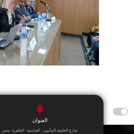
العنوان
شارع الخليفة المأمون - العباسية - القاهرة - مصر