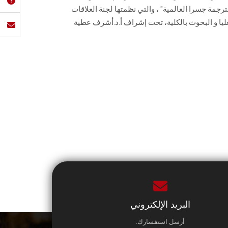
 2019/2020، بندوة "الترجمة جسرا العالمية" ، والتي نظمتها لجنة العلاقات
لعليا و البحوث بالكلية، تحت إشراف أ.د.أشرف عطية
البريد الإلكتروني
أرسل استفسارك.