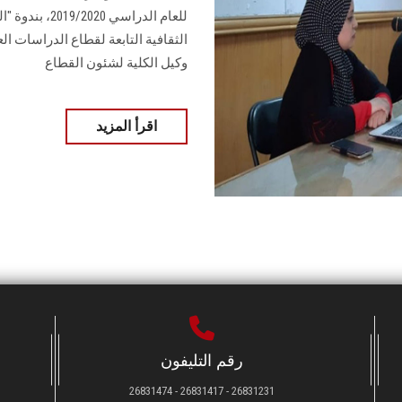
للعام الدراسي
الثقافية التابعة لقطاع الدراسات ا
وكيل الكلية لشئون القطاع
اقرأ المزيد
رقم التليفون
26831231 - 26831417 - 26831474