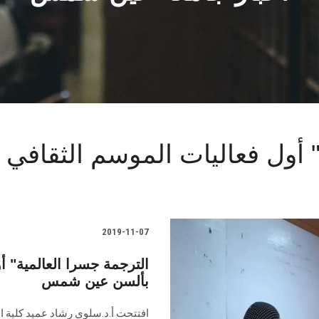
2019-11-07
بألسن عين شمس
افتتحت أ.د.سلوى رشاد عميد كلية ال