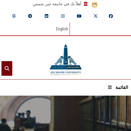
أهلاً بك في جامعة عين شمس
English
القائمة
الرئيسيـة
عن الجامعة