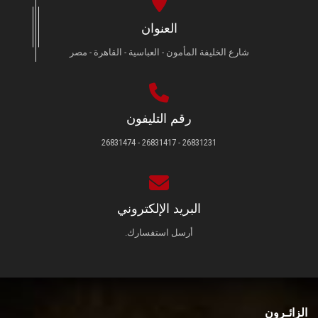
العنوان
شارع الخليفة المأمون - العباسية - القاهرة - مصر
رقم التليفون
26831231 - 26831417 - 26831474
البريد الإلكتروني
أرسل استفسارك.
الزائـرون