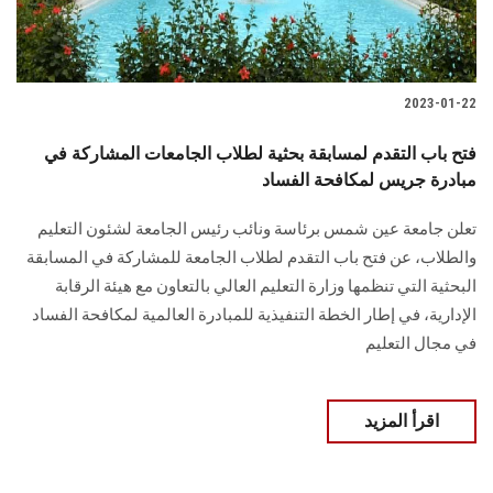
الطلاب
هيئة التدريس
2023-01-22
الدراسات العليا
فتح باب التقدم لمسابقة بحثية لطلاب الجامعات المشاركة في
مبادرة جريس لمكافحة الفساد
الخريجين
تعلن جامعة عين شمس برئاسة ونائب رئيس الجامعة لشئون التعليم
الموظفون
والطلاب، عن فتح باب التقدم لطلاب الجامعة للمشاركة في المسابقة
البحثية التي تنظمها وزارة التعليم العالي بالتعاون مع هيئة الرقابة
الزائـرون
الإدارية، في إطار الخطة التنفيذية للمبادرة العالمية لمكافحة الفساد
في مجال التعليم
سجل الان
اقرأ المزيد