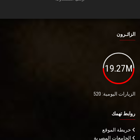
الزائـرون
19.27M
الزيارات اليومية: 520
روابط تهمك
خريطة الموقع
الجامعات المصرية