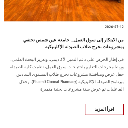
الطلاب
هيئة التدريس
2026-07-12
الدراسات العليا
من الابتكار إلى سوق العمل... جامعة عين شمس تحتفي
بمشروعات تخرج طلاب الصيدلة الإكلينيكية
الخريجين
في إطار الحرص على دعم التميز الأكاديمي، وتعزيز البحث العلمي،
الموظفون
وربط مخرجات التعليم باحتياجات سوق العمل، نظمت كلية الصيدلة
حفل عرض ومناقشة مشروعات تخرج طلاب المستوى السادس
الزائـرون
ببرنامج الصيدلة الإكلينيكية (PharmD Clinical Pharmacy)، وخلال
الفاعليات تم عرض ستة مشروعات بحثية متميزة
سجل الان
اقرأ المزيد