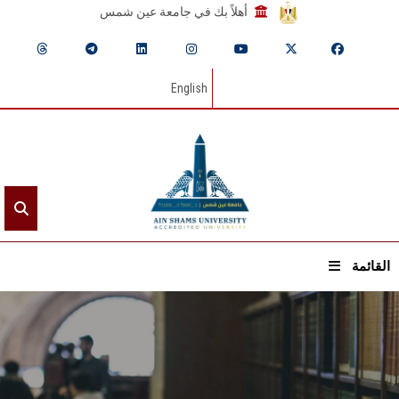
أهلاً بك في جامعة عين شمس
English
القائمة
الرئيسيـة
عن الجامعة