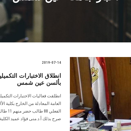
2019-07-14
انطلاق الاختبارات التكميل
بألسن عين شمس
انطلقت فعاليات الاختبارات التكميل
العامة المعادلة من الخارج بكلية ا
الفعلي 
صرح بذلك أ.د.منى فؤاد عميد الكلية.