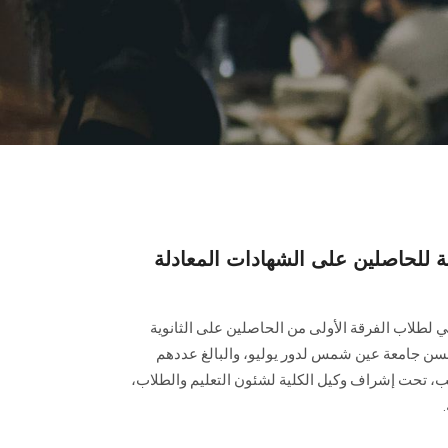
ية للحاصلين على الشهادات المعادلة
ي لطلاب الفرقة الأولى من الحاصلين على الثانوية
لألسن جامعة عين شمس لدور يوليو، والبالغ عددهم
88 طالب حضر منهم 11 طالب، تحت إشراف وكيل الكلية لشئون التعليم والطلاب،