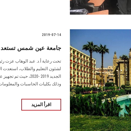
2019-07-14
جامعة عين شمس تستعد لأعمال
تحت رعاية أ.د. عبد الوهاب عزت 
لشئون التعليم والطلاب، استعدت ال
وذلك بكليات الحاسبات والمعلومات
اقرأ المزيد