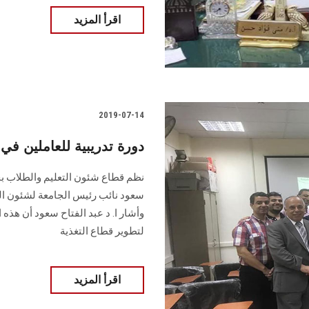
اقرأ المزيد
2019-07-14
دورة تدريبية للعاملين ف
نظم قطاع شئون التعليم والطلاب بج
سعود نائب رئيس الجامعة لشئون التع
وأشار ا. د عبد الفتاح سعود أن هذه ا
لتطوير قطاع التغذية
اقرأ المزيد