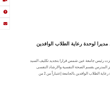
 مديرا لوحدة رعاية الطلاب الوافدين
 عزت رئيس جامعة عين شمس قرارا بتجديد تكليف السيد
زيز المدرس بقسم الصحة النفسية والارشاد النفسى
بكلية التربية للقيام بعمل مدير وحدة رعاية الطلاب الوافدين بالجامعة إعتباراً من 2 من