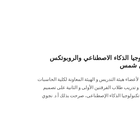
لوجيا الذكاء الاصطناعي والروبوتكس
ين شمس
 لأعضاء هيئة التدريس و الهيئة المعاونة لكلية الحاسبات
و تدريب طلاب الفرقتين الأولى و الثانية على تصميم
تكنولوجيا الذكاء الإصطناعى، صرحت بذلك أ.د. نجوي