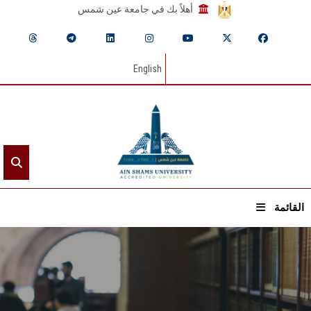
أهلاً بك في جامعة عين شمس
English
القائمة
الرئيسيـة
عن الجامعة