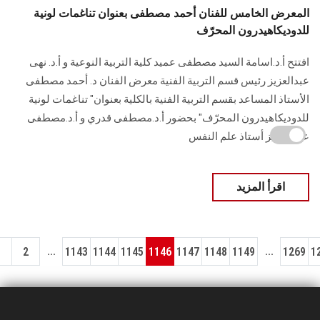
المعرض الخامس للفنان أحمد مصطفى بعنوان تناغمات لونية
للدوديكاهيدرون المحرّف
افتتح أ.د.اسامة السيد مصطفى عميد كلية التربية النوعية و أ.د. نهى
عبدالعزيز رئيس قسم التربية الفنية معرض الفنان د. أحمد مصطفى
الأستاذ المساعد بقسم التربية الفنية بالكلية بعنوان" تناغمات لونية
للدوديكاهيدرون المحرّف" بحضور أ.د.مصطفى قدري و أ.د.مصطفى
عبد العزيز أستاذ علم النفس
اقرأ المزيد
...
...
1
2
1143
1144
1145
1146
1147
1148
1149
1269
1