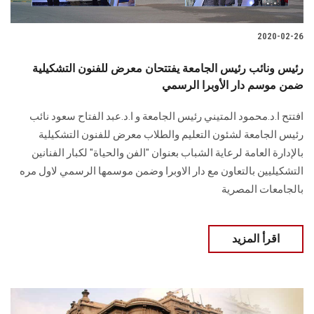
الطلاب
2020-02-26
هيئة التدريس
رئيس ونائب رئيس الجامعة يفتتحان معرض للفنون التشكيلية
الدراسات العليا
ضمن موسم دار الأوبرا الرسمي
افتتح ا.د.محمود المتيني رئيس الجامعة و ا.د.عبد الفتاح سعود نائب
الخريجين
رئيس الجامعة لشئون التعليم والطلاب معرض للفنون التشكيلية
بالإدارة العامة لرعاية الشباب بعنوان "الفن والحياة" لكبار الفنانين
الموظفون
التشكيليين بالتعاون مع دار الاوبرا وضمن موسمها الرسمي لاول مره
بالجامعات المصرية
الزائـرون
سجل الان
اقرأ المزيد