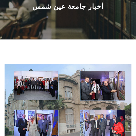
القطاعـات
أخبار جامعة عين شمس
الشئون الأكاديمية
البحث العلمي
الرعاية الصحية
المراكز والوحدات
الأنظمة الذكية
الإعلام
تواصل معنا