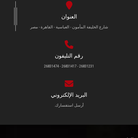
العنوان
شارع الخليفة المأمون - العباسية - القاهرة - مصر
رقم التليفون
26831231 - 26831417 - 26831474
البريد الإلكتروني
أرسل استفسارك.