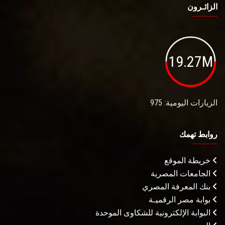
الزائـرون
19.27M
الزيارات اليومية: 975
روابط تهمك
خريطة الموقع
الجامعات المصرية
بنك المعرفة المصري
بوابة مصر الرقميـة
البوابة الإلكترونية للشكاوى الموحدة