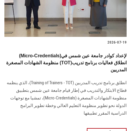
2026-07-19
(Micro-Credentials)لإعداد كوادر جامعة عين شمس في
منظومة الشهادات المصغرة (TOT)انطلاق فعاليات برنامج تدريب
المدربين
انطلق برنامج تدريب المدربين (Training of Trainers - TOT)، الذي ينظمه
قطاع الابتكار والتدريب في إطار قيام جامعة عين شمس بتطبيق
منظومة الشهادات المصغرة (Micro-Credentials)، تمشيا مع توجهات
الدولة نحو تطوير منظومة التعليم العالي وخطة تطوير البرامج
الدراسية المقرر تطبيقها