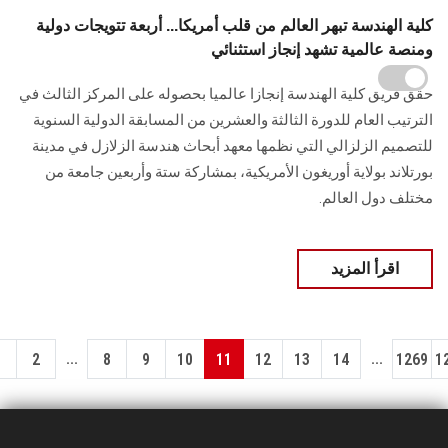
كلية الهندسة تبهر العالم من قلب أمريكا... أربعة تتويجات دولية
ومنصة عالمية تشهد إنجاز استثنائي
حقق فريق كلية الهندسة إنجازا عالميا بحصوله على المركز الثالث في
الترتيب العام للدورة الثالثة والعشرين من المسابقة الدولية السنوية
للتصميم الزلزالي التي نظمها معهد أبحاث هندسة الزلازل في مدينة
بورتلاند بولاية أوريغون الأمريكية، بمشاركة ستة وأربعين جامعة من
مختلف دول العالم.
اقرأ المزيد
...
...
1
2
8
9
10
11
12
13
14
1269
1