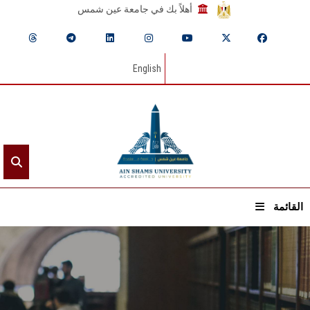
أهلاً بك في جامعة عين شمس
English
القائمة
الرئيسيـة
عن الجامعة