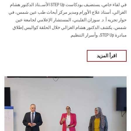
في لقاء خاص، يستضيف بودكاست STEP Up الأســتاذ الدكتور هشام
الغزالي، أستاذ علاج الأورام ومدير مركز أبحاث طب عين شمس، في
حوار تجريه أ. د. سوزان القليني، المستشار الإعلامي لجامعة عين
شمس، يكشف الدكتور هشام الغزالي خلال الحلقة كواليس إطلاق
مبادرة STEP Up، وأسرار التنظيم.
اقرأ المزيد