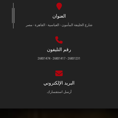
العنوان
شارع الخليفة المأمون - العباسية - القاهرة - مصر
رقم التليفون
26831231 - 26831417 - 26831474
البريد الإلكتروني
أرسل استفسارك.