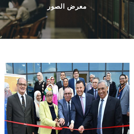
القطاعـات
معرض الصور
الشئون الأكاديمية
البحث العلمي
الرعاية الصحية
المراكز والوحدات
الأنظمة الذكية
الإعلام
تواصل معنا