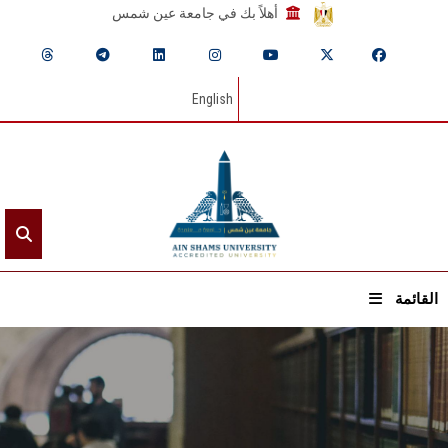
أهلاً بك في جامعة عين شمس
English
القائمة
الرئيسيـة
عن الجامعة