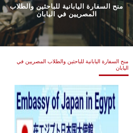
القطاعـات
منح السفارة اليابانية للباحثين والطلاب
المصريين في اليابان
الشئون الأكاديمية
البحث العلمي
الرعاية الصحية
منح السفارة اليابانية للباحثين والطلاب المصريين في
اليابان
المراكز والوحدات
الأنظمة الذكية
الإعلام
تواصل معنا