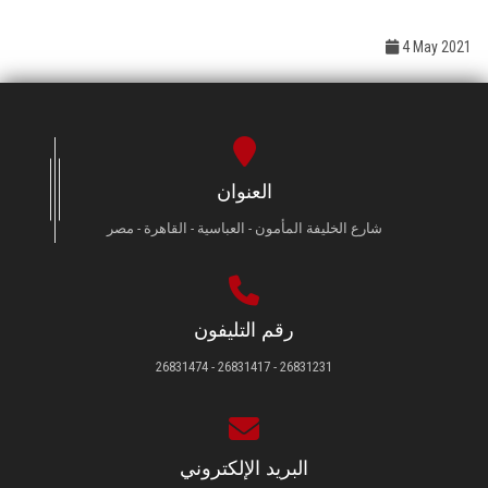
4 May 2021
العنوان
شارع الخليفة المأمون - العباسية - القاهرة - مصر
رقم التليفون
26831231 - 26831417 - 26831474
البريد الإلكتروني