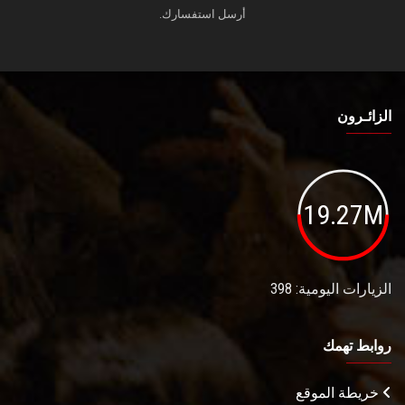
أرسل استفسارك.
الزائـرون
19.27M
الزيارات اليومية: 398
روابط تهمك
خريطة الموقع