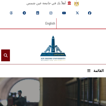
أهلاً بك في جامعة عين شمس
English
القائمة
الرئيسيـة
عن الجامعة