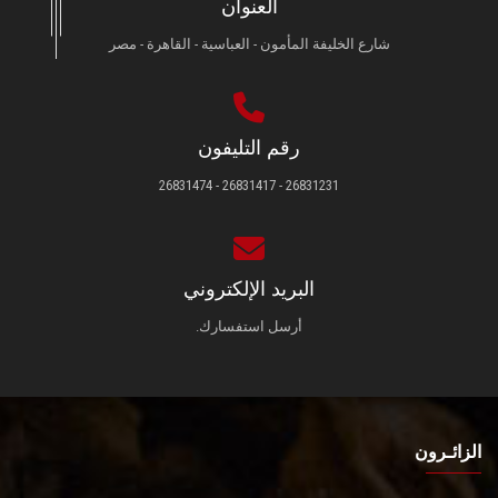
العنوان
شارع الخليفة المأمون - العباسية - القاهرة - مصر
رقم التليفون
26831231 - 26831417 - 26831474
البريد الإلكتروني
أرسل استفسارك.
الزائـرون