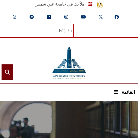
أهلاً بك في جامعة عين شمس
English
القائمة
الرئيسيـة
عن الجامعة