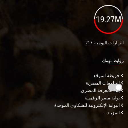
19.27M
الزيارات اليومية: 217
روابط تهمك
خريطة الموقع
الجامعات المصرية
بنك المعرفة المصري
بوابة مصر الرقميـة
البوابة الإلكترونية للشكاوى الموحدة
المزيـد . . .