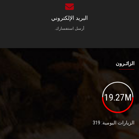
البريد الإلكتروني
أرسل استفسارك.
الزائـرون
19.27M
الزيارات اليومية: 319