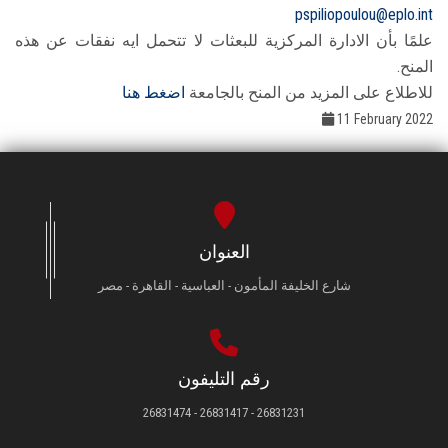
pspiliopoulou@eplo.int
علمًا بأن الادارة المركزية للبعثات لا تتحمل ايه نفقات عن هذه
المنح.
للاطلاع على المزيد من المنح بالجامعة
اضغط هنا
11 February 2022
العنوان
شارع الخليفة المأمون - العباسية - القاهرة - مصر
رقم التليفون
26831231 - 26831417 - 26831474