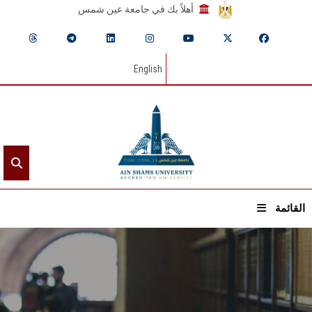
أهلاً بك في جامعة عين شمس
English
القائمة
الرئيسيـة
عن الجامعة