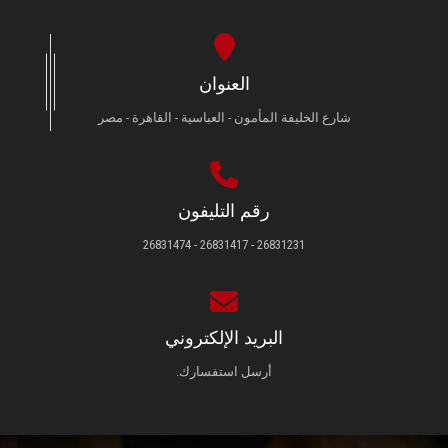
العنوان
شارع الخليفة المأمون - العباسية - القاهرة - مصر
رقم التليفون
26831231 - 26831417 - 26831474
البريد الإلكتروني
أرسل استفسارك.