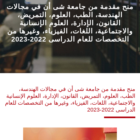
القطاعـات
منح مقدمة من جامعة شى أن في مجالات
الهندسة، الطب، العلوم، التمريض،
القانون، الإدارة، العلوم الإنسانية
الشئون الأكاديمية
والاجتماعية، اللغات، الفيزياء، وغيرها من
التخصصات للعام الدراسى 2022-2023
البحث العلمي
الرعاية الصحية
المراكز والوحدات
منح مقدمة من جامعة شى أن في مجالات الهندسة،
الأنظمة الذكية
الطب، العلوم، التمريض، القانون، الإدارة، العلوم الإنسانية
والاجتماعية، اللغات، الفيزياء، وغيرها من التخصصات للعام
الإعلام
الدراسى 2022-2023
تواصل معنا