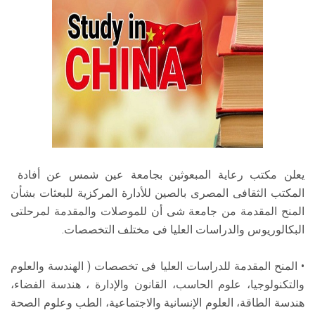
الطلاب
هيئة التدريس
الدراسات العليا
الخريجين
الموظفون
يعلن مكتب رعاية المبعوثين بجامعة عين شمس عن أفادة
المكتب الثقافى المصرى بالصين للأدارة المركزية للبعثات بشأن
الزائـرون
المنح المقدمة من جامعة شى أن للموصلات والمقدمة لمرحلتى
البكالوريوس والدراسات العليا فى مختلف التخصصات.
سجل الان
• المنح المقدمة للدراسات العليا فى تخصصات ( الهندسة والعلوم
والتكنولوجيا، علوم الحاسب، القانون والإدارة ، هندسة الفضاء،
هندسة الطاقة، العلوم الإنسانية والاجتماعية، الطب وعلوم الصحة