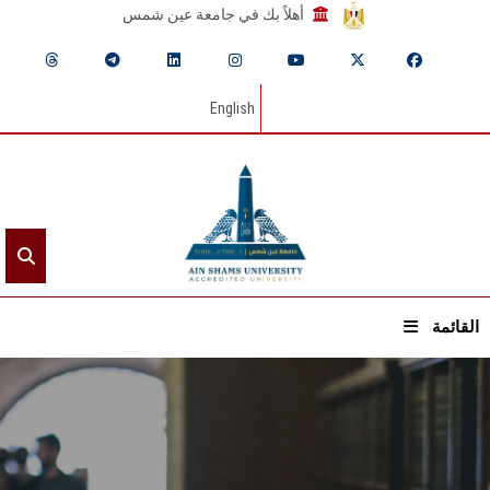
أهلاً بك في جامعة عين شمس
English
القائمة
الرئيسيـة
عن الجامعة