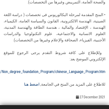
والصحة العامة، التمريبض وغيرها من التخصصات).
• المنح المقدمة لمرحلة البكالوريوس فى تخصصات ( دراسة اللغة
الصينية، الهندسة الالكترونية، القانون والسياسة العامة، الكيمياء،
الهندسة ، الإقتصاد والمالية ، هندسة الطاقة والهندسة المدنية،
العلوم الانسانية والاجتماعية، علوم التكنولوجيا والدراسات
الأجنبية، الفيزياء، الصحافة والإعلام وغيرها من التخصصات).
وللإطلاع على كافة شروط التقدم يرجى الرجوع للموقع
الإلكتروني الموضح بعد:
ams/Non_degree_foundation_Program/chinese_Language_Program.htm.
للاطلاع على المزيد من المنح في الجامعة,
اضغط هنا
27 December 2021