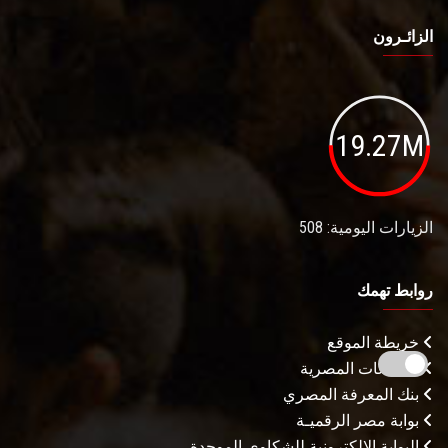
الزائـرون
19.27M
الزيارات اليومية: 508
روابط تهمك
خريطة الموقع
الجامعات المصرية
بنك المعرفة المصري
بوابة مصر الرقميـة
البوابة الإلكترونية للشكاوى الموحدة