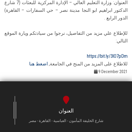
العنوان: وزارة التعليم العالي – الإدارة المركزية للبعثات (7 شارع
الدكتور ابراهيم ابو النجا مدينة نصر – حي السفارات – القاهرة)
الدور الرابع .
للإطلاع علي مزيد من التفاصيل، نرجوا من سيادتكم ويارة الموقع
التالي:
https://bit.ly/3lO7pDm
للاطلاع على المزيد من المنح في الجامعة,
اضغط هنا
9 December 2021
العنوان
شارع الخليفة المأمون - العباسية - القاهرة - مصر