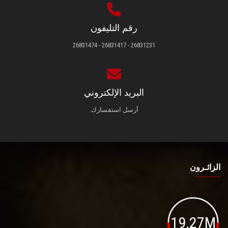
رقم التليفون
26831231 - 26831417 - 26831474
البريد الإلكتروني
أرسل استفسارك.
الزائـرون
19.27M