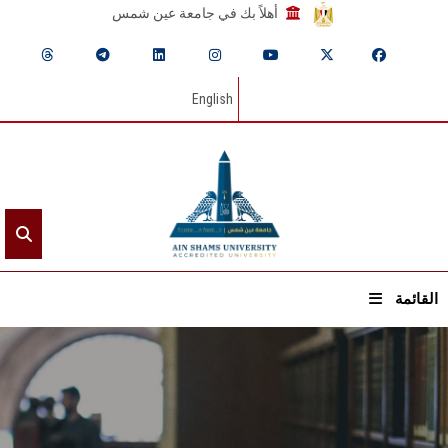
أهلاً بك في جامعة عين شمس
English
القائمة
الرئيسيـة
عن الجامعة