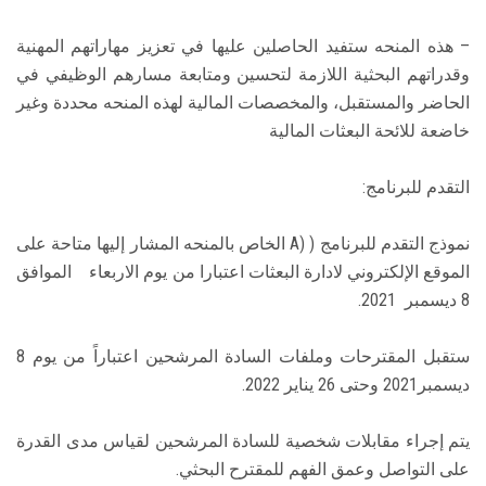
– هذه المنحه ستفيد الحاصلين عليها في تعزيز مهاراتهم المهنية
وقدراتهم البحثية اللازمة لتحسين ومتابعة مسارهم الوظيفي في
الحاضر والمستقبل، والمخصصات المالية لهذه المنحه محددة وغير
خاضعة للائحة البعثات المالية
التقدم للبرنامج:
نموذج التقدم للبرنامج ( (A الخاص بالمنحه المشار إليها متاحة على
الموقع الإلكتروني لادارة البعثات اعتبارا من يوم الاربعاء الموافق
8 ديسمبر 2021.
ستقبل المقترحات وملفات السادة المرشحين اعتباراً من يوم 8
ديسمبر2021 وحتى 26 يناير 2022.
يتم إجراء مقابلات شخصية للسادة المرشحين لقياس مدى القدرة
على التواصل وعمق الفهم للمقترح البحثي.