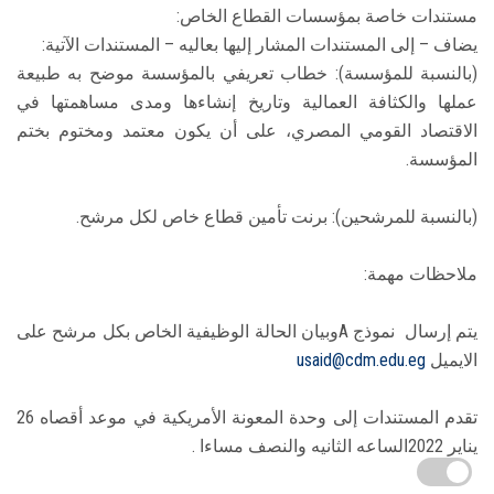
مستندات خاصة بمؤسسات القطاع الخاص:
يضاف – إلى المستندات المشار إليها بعاليه – المستندات الآتية:
(بالنسبة للمؤسسة): خطاب تعريفي بالمؤسسة موضح به طبيعة
عملها والكثافة العمالية وتاريخ إنشاءها ومدى مساهمتها في
الاقتصاد القومي المصري، على أن يكون معتمد ومختوم بختم
المؤسسة.
(بالنسبة للمرشحين): برنت تأمين قطاع خاص لكل مرشح.
ملاحظات مهمة:
يتم إرسال نموذج Aوبيان الحالة الوظيفية الخاص بكل مرشح على
الايميل
usaid@cdm.edu.eg
تقدم المستندات إلى وحدة المعونة الأمريكية في موعد أقصاه 26
يناير 2022الساعه الثانيه والنصف مساءا .