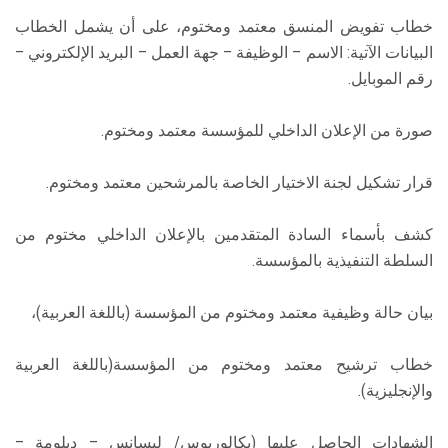
خطاب تفويض المنسق معتمد ومختوم، على أن يشمل الخطاب
البيانات الآتية: الاسم – الوظيفة – جهة العمل – البريد الإلكتروني –
رقم الموبايل.
صورة من الإعلان الداخلي للمؤسسة معتمد ومختوم.
قرار تشكيل لجنة الاختيار الخاصة بالمرشحين معتمد ومختوم.
كشف بأسماء السادة المتقدمين بالإعلان الداخلي مختوم من
السلطة التنفيذية بالمؤسسة.
بيان حالة وظيفية معتمد ومختوم من المؤسسة (باللغة العربية)،
خطاب ترشيح معتمد ومختوم من المؤسسة(باللغة العربية
والإنجليزية).
الشهادات الحاصل عليها (بكالوريوس/ ليسانس – دبلومة –