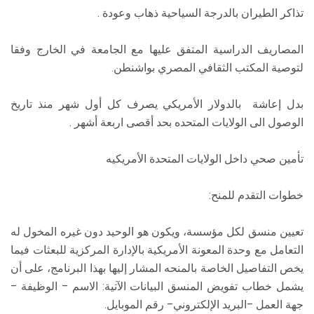
تذاكر الطيران بالدرجة السياحية ذهاب وعودة .
المصاريف الدراسية المتفق عليها مع الجامعة في الخارج وفقا
لتوصية المكتب الثقافي المصري بواشنطن.
بدل إعاشة بالدولار الأمريكي يصرف كل أول شهر منذ تاريخ
الوصول الى الولايات المتحده بحد أقصى اربعة أشهر .
تأمين صحي داخل الولايات المتحدة الأمريكيه
خطوات التقدم للمنح:
تعيين منسق لكل مؤسسة، ويكون هو الوحيد دون غيره المخول له
التعامل مع وحدة المعونة الأمريكية بالإدارة المركزية للبعثات فيما
يخص التفاصيل الخاصة بالمنحه المشار إليها بهذا البرنامج، على أن
يشمل خطاب تفويض المنسق البيانات الآتية: الاسم – الوظيفة –
جهة العمل –البريد الإلكتروني– رقم الموبايل.