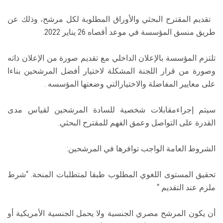
تقديم المقترح البحثي والأوراق المطلوبة لكل مرشح، وذلك عن
طريق منسق المؤسسة في موعد أقصاه 26 يناير 2022.
تلتزم المؤسسة بالإعلان الداخلي مع تقديم صورة من الإعلان ذاته
وصورة من قرار اللجنة المشكلة لاختيار أفضل المرشحين بناءا
على معايير المفاضلة والاختيارالتي وضعتها المؤسسه .
سيتم إجراءمقابلات شخصية للسادة المرشحين لقياس مدى
القدرة على التواصل وعمق الفهم للمقترح البحثي.
الشروط العامة الواجب توافرها في المرشحين:
تحقيق المستوى اللغوي المطلوب طبقا لمتطلبات المنحة. “شرط
ملزم عند التقديم “
أن يكون المرشح مصري الجنسية ولا يحمل الجنسية الأمريكية أو