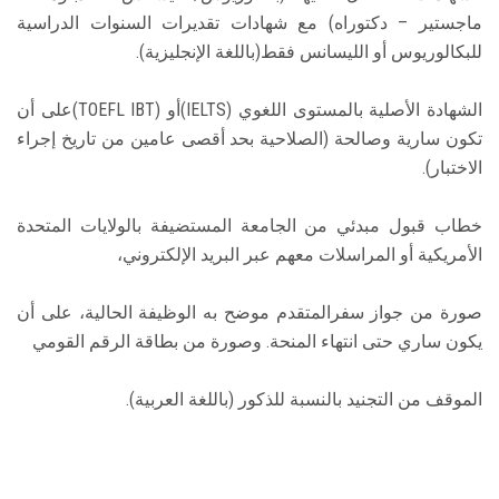
ماجستير – دكتوراه) مع شهادات تقديرات السنوات الدراسية
للبكالوريوس أو الليسانس فقط(باللغة الإنجليزية).
الشهادة الأصلية بالمستوى اللغوي (IELTS)أو (TOEFL IBT)على أن
تكون سارية وصالحة (الصلاحية بحد أقصى عامين من تاريخ إجراء
الاختبار).
خطاب قبول مبدئي من الجامعة المستضيفة بالولايات المتحدة
الأمريكية أو المراسلات معهم عبر البريد الإلكتروني،
صورة من جواز سفرالمتقدم موضح به الوظيفة الحالية، على أن
يكون ساري حتى انتهاء المنحة. وصورة من بطاقة الرقم القومي
الموقف من التجنيد بالنسبة للذكور (باللغة العربية).