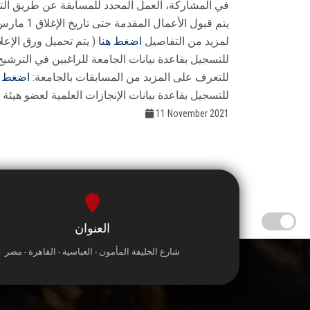
في المشاركة، العمل المحدد للمسابقة عن طريق التو
يتم قبول الأعمال المقدمة حتى تاريخ الإغلاق 1 مارس 2022م
لمزيد من التفاصيل
اضغط هنا
( يتم تحميل ورق الإعل
للتسجيل بقاعدة بيانات الجامعة للراغبين في الترشي
للتعرف على المزيد من المسابقات بالجامعة:
اضغط ه
للتسجيل بقاعدة بيانات الإنجازات العلمية لعضو هيئة
11 November 2021
العنوان
شارع الخليفة المأمون - العباسية - القاهرة - مصر