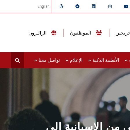
English
الموظفون
الزائـرون
ت
الأنظمة الذكية
الإعلام
تواصل معنا
 من الاسبانية الى