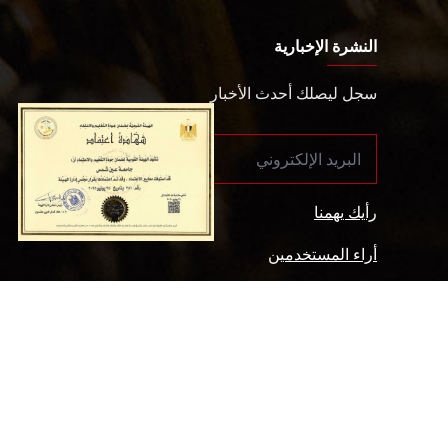
النشرة الإخبارية
سجل ليصلك أحدث الأخبار
رأيك يهمنا
أراء المستخدمين
سياسة الخصوصية