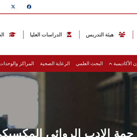
هيئة التدريس
الدراسات العليا
الخريجين
 الأكاديمية
البحث العلمي
الرعاية الصحية
المراكز والوحدا
رجمة الادب الروائي المكسيكي