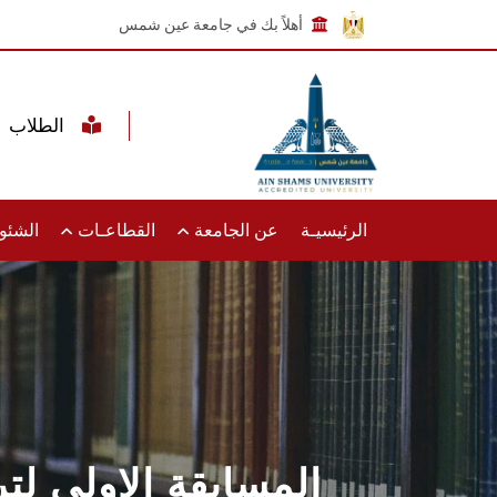
أهلاً بك في جامعة عين شمس
الطلاب
الرئيسيـة
عن الجامعة
القطاعـات
الشئون
المسابقة الاولى لت