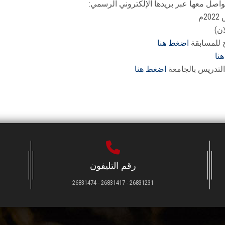
اصل معها عبر بريدها الإلكتروني الرسمي:
ان)
ح للمسابقة
اضغط هنا
نا
 التدريس بالجامعة
اضغط هنا
رقم التليفون
26831231 - 26831417 - 26831474