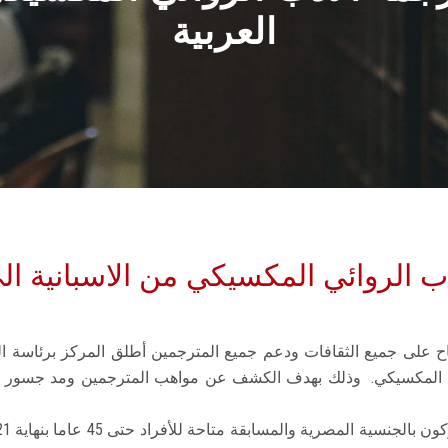
العربية
ب الروائي المكسيكي من الاسبانية الى
ح على جميع الثقافات ودعم جميع المترجمين أطلق المركز برئاسة ا
وائي المكسيكي. وذلك بهدف الكشف عن مواهب المترجمين ومد جسور ا