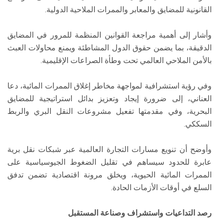
القانونية للمضايق والمعابر والممرات الملاحية الدولية.
وأشار إلى أهمية مراجعة القوانين المنظمة للمرور في المضايق
الدقيقة، بما يضمن حقوق الدول المشاطئة ويمنع محاولات العبث
بالأمن الملاحي العالمي تحت وطأة الصراعات الإقليمية.
وفي رؤية استشرافية لمواجهة مخاطر إغلاق الممرات المائية، دعا
العناني، إلى ضرورة إيجاد وتعزيز بدائل استراتيجية للمضايق
البحرية، وفي مقدمتها تفعيل مشروعات النقل البري والربط
السككي.
وأوضح أن تنويع مسارات التجارة العالمية عبر شبكات نقل برية
عابرة للحدود سيساهم في تقليل الضغوط الجيوسياسية على
الممرات المائية الحيوية، ويخلق مرونة اقتصادية تضمن تدفق
السلع في أوقات الأزمات الحادة.
رصد التداعيات واستشراف وصناعة المستقبل