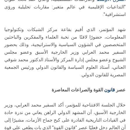
"التداعيات الإقليمية في عالم متغير: مقاربات تحليلية ورؤى
استشرافية".
شهد المؤتمر، الذي أقيم بقاعة مركز الشبكات وتكنولوجيا
المعلومات، حضورًا لافتًا من نخبة العلماء والمفكرين والباحثين
المتخصصين في الشؤون السياسية والاستراتيجية، وذلك بحضور
السفير محمد العرابي وزير الخارجية الأسبق وعضو مجلس
الشيوخ وعضو مجلس إدارة المركز والأستاذ الدكتور محمد شوقي
العناني، أستاذ العلوم السياسة والقانون الدولي ورئيس الجمعية
المصرية للقانون الدولي.
عصر
قانون
القوة والصراعات المعاصرة
خلال الجلسة الافتتاحية للمؤتمر، أكد السفير محمد العرابي، وزير
الخارجية الأسبق، أن المشهد الدولي الراهن يعاني من ندرة حادة
في القيادات التاريخية القادرة على كبح جماح الأزمات، مشيرًا إلى
أن العالم دخل فعليًا عصر "قانون القوة" الذي بات يطغى على قوة