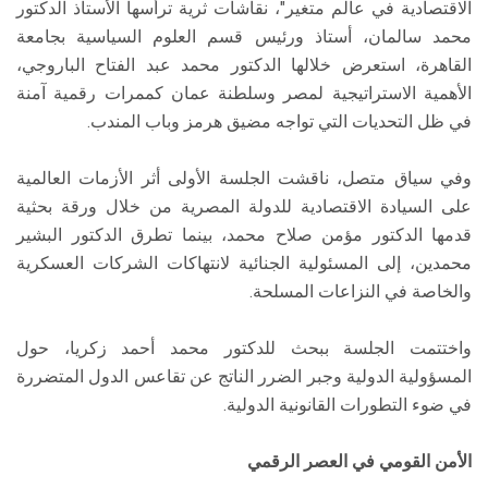
الاقتصادية في عالم متغير"، نقاشات ثرية ترأسها الأستاذ الدكتور
محمد سالمان، أستاذ ورئيس قسم العلوم السياسية بجامعة
القاهرة، استعرض خلالها الدكتور محمد عبد الفتاح الباروجي،
الأهمية الاستراتيجية لمصر وسلطنة عمان كممرات رقمية آمنة
في ظل التحديات التي تواجه مضيق هرمز وباب المندب.
وفي سياق متصل، ناقشت الجلسة الأولى أثر الأزمات العالمية
على السيادة الاقتصادية للدولة المصرية من خلال ورقة بحثية
قدمها الدكتور مؤمن صلاح محمد، بينما تطرق الدكتور البشير
محمدين، إلى المسئولية الجنائية لانتهاكات الشركات العسكرية
والخاصة في النزاعات المسلحة.
واختتمت الجلسة ببحث للدكتور محمد أحمد زكريا، حول
المسؤولية الدولية وجبر الضرر الناتج عن تقاعس الدول المتضررة
في ضوء التطورات القانونية الدولية.
الأمن القومي في العصر الرقمي