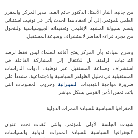
من جانبه، أشار الأستاذ الدكتور حاتم العبد، مدير المركز والمقرر
العلمي للمؤتمر، إلى أن انعقاد هذا الحدث يأتي في توقيت استثنائي
يتسم بسيولة المشهد الإقليمي وتعقيداته الجيوسياسية ولنتحول
من مجرد قراءه الحاضر لاستشراف وصياغة المستقبل.
وصرح سيادته بأن المركز يفتح آفاقه للعلماء ليس فقط لرصد
التداعيات الراهنة، بل للانتقال إلى المشاركة الفاعلة في
استشراف وصناعة المستقبل عبر توظيف أدوات الدراسات
المستقبلية في تحليل الظواهر السياسية والاجتماعية، مشدداً على
ضرورة مواجهة التهديدات
السيبرانية
وحروب المعلومات التي
باتت تمس الأمن القومي بشكل مباشر.
الجغرافيا السياسية للسيادة الممرات الدولية
شهدت الجلسة الأولى للمؤتمر، والتي عُقدت تحت عنوان
"الجغرافيا السياسية للسيادة الممرات الدولية والسياسات