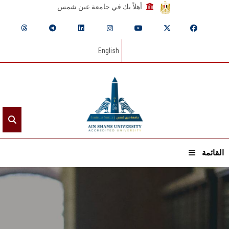
أهلاً بك في جامعة عين شمس
English
القائمة
الرئيسيـة
عن الجامعة