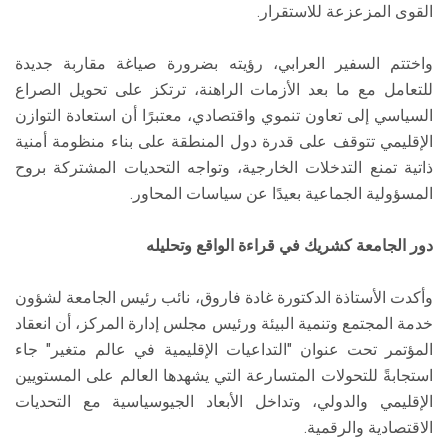
القوى المزعزعة للاستقرار.
واختتم السفير العرابي، رؤيته بضرورة صياغة مقاربة جديدة
للتعامل مع ما بعد الأزمات الراهنة، ترتكز على تحويل الصراع
السياسي إلى تعاون تنموي واقتصادي، معتبرًا أن استعادة التوازن
الإقليمي تتوقف على قدرة دول المنطقة على بناء منظومة أمنية
ذاتية تمنع التدخلات الخارجية، وتواجه التحديات المشتركة بروح
المسؤولية الجماعية بعيدًا عن سياسات المحاور.
دور الجامعة كشريك في قراءة الواقع وتحليله
وأكدت الأستاذة الدكتورة غادة فاروق، نائب رئيس الجامعة لشؤون
خدمة المجتمع وتنمية البيئة ورئيس مجلس إدارة المركز، أن انعقاد
المؤتمر تحت عنوان "التداعيات الإقليمية في عالم متغير" جاء
استجابةً للتحولات المتسارعة التي يشهدها العالم على المستويين
الإقليمي والدولي، وتداخل الأبعاد الجيوسياسية مع التحديات
الاقتصادية والرقمية.