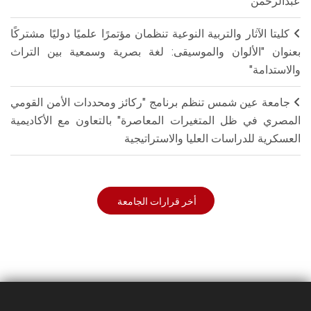
عبدالرحمن
كليتا الآثار والتربية النوعية تنظمان مؤتمرًا علميًا دوليًا مشتركًا
بعنوان "الألوان والموسيقى: لغة بصرية وسمعية بين التراث
والاستدامة"
جامعة عين شمس تنظم برنامج "ركائز ومحددات الأمن القومي
المصري في ظل المتغيرات المعاصرة" بالتعاون مع الأكاديمية
العسكرية للدراسات العليا والاستراتيجية
أخر قرارات الجامعة