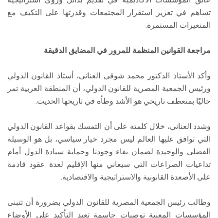
تساهم في تعزيز استقرار المجتمعات وقدرتها على التكيف مع
المتغيرات المستمرة.
مراجعة القوانين المنظمة للمرور في المضايق الدقيقة
وأكد الأستاذ الدكتور محمد شوقي العناني، أستاذ القانون الدولي
ورئيس الجمعية المصرية للقانون الدولي، أن المنطقة العربية تمر
حاليًا بمنعطف تاريخي هو الأشد وطأة في تاريخها الحديث.
وشدد العناني، خلال كلمته على أن التمسك بقواعد القانون الدولي
التي توافق عليها العالم ليس مجرد خيار سياسي، بل هو الوسيلة
الفضلى والوحيدة لضمان بقاء وجودنا وحماية سيادة الدول أمام
تداعيات الصراعات التي سيعاني منها الإقليم لعدة عقود قادمة
على الأصعدة القانونية والاستراتيجية والاقتصادية.
وطالب رئيس الجمعية المصرية للقانون الدولي بضرورة أن تتبنى
المؤسسات المعنية توصيات حاسمة تعيد التأكيد على الأوضاع