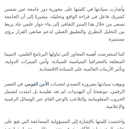
وأشارت سيادتها في كلمتها على محورية دور جامعة عين شمس
كشريك فاعل في قراءة الواقع وتحليله، مشيرةً إلى أن الجامعة
تسعى من خلال هذا المنبر الثقافي إلى بناء حوار علمي جاد يربط
بين التحليل النظري والتطبيق العملي لدعم صانعي القرار برؤى
مستنيرة.
كما استعرضت أهمية المحاور التي تناولها البرنامج العلمي، لاسيما
المتعلقة بالجغرافيا السياسية للسيادة، وأمن الممرات الدولية،
وتأثير الأزمات العالمية على السيادة الاقتصادية.
ونوهت سيادتها بضرورة التصدي لتحديات
الأمن القومي
في العصر
الرقمي، موضحةً أن التهديدات لم تعد تقليدية بل امتدت لتشمل
الحروب المعلوماتية والتلاعب بالوعي العام عبر الوسائل الرقمية
والإعلامية.
واختتمت كلمتها بالإشارة إلى المسؤولية المضاعفة التي تقع على
عاتق المؤسسات الأكاديمية في تقديم بدائل ورؤى استراتيجية