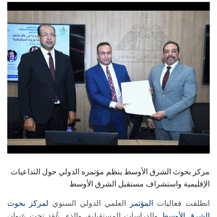
الطلاب
هيئة التدريس
الدراسات العليا
الخريجين
الموظفون
الزائـرون
سجل الان
مركز بحوث الشرق الأوسط ينظم مؤتمره الدولي حول التداعيات
الإقليمية واستشراف مستقبل الشرق الأوسط
انطلقت فعاليات
المؤتمر
العلمي الدولي السنوي
لمركز بحوث
الشرق الأوسط
والدراسات المستقبلية، والذي عُقد تحت عنوان