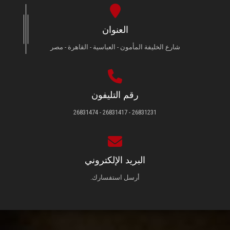
العنوان
شارع الخليفة المأمون - العباسية - القاهرة - مصر
رقم التليفون
26831231 - 26831417 - 26831474
البريد الإلكتروني
أرسل استفسارك.