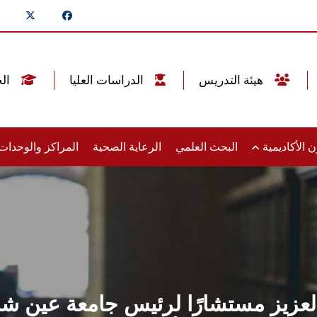
هيئة التدريس
الدراسات العليا
الخريجين
 الأكاديمية
البحث العلمي
الرعاية الصحية
المراكز والوحدا
العزيز مستشارًا لرئيس جامعة عين ش