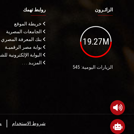
الزائـرون
روابط تهمك
خريطة الموقع
الجامعات المصرية
19.27M
بنك المعرفة المصري
بوابة مصر الرقميـة
البوابة الإلكترونية لل
المزيـد . . .
الزيارات اليومية: 545
شروط الاستخدام
م