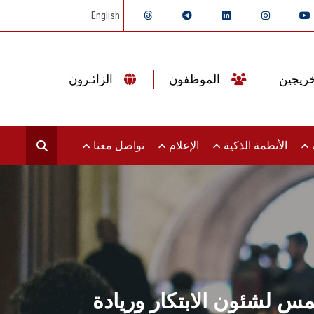
English
الموظفون
الزائـرون
ت
الأنظمة الذكية
الإعلام
تواصل معنا
مس لشئون الابتكار وريادة