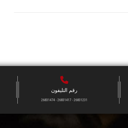
رقم التليفون
26831231 - 26831417 - 26831474