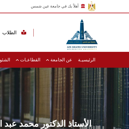
أهلاً بك في جامعة عين شمس
الطلاب
الرئيسيـة
عن الجامعة
القطاعـات
الشئون
الأستاذ الدكتور محمد عبد 