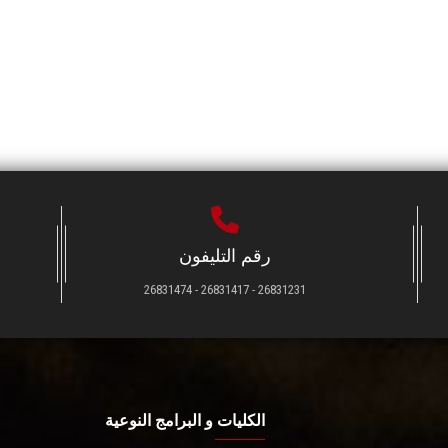
رقم التليفون
26831231 - 26831417 - 26831474
الكليات و البرامج النوعية