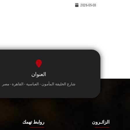
2026-05-03
العنوان
شارع الخليفة المأمون - العباسية - القاهرة - مصر
الزائـرون
روابط تهمك