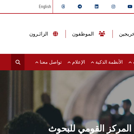
English
الموظفون
الزائـرون
ت
الأنظمة الذكية
الإعلام
تواصل معنا
ع المركز القومي للبحوث