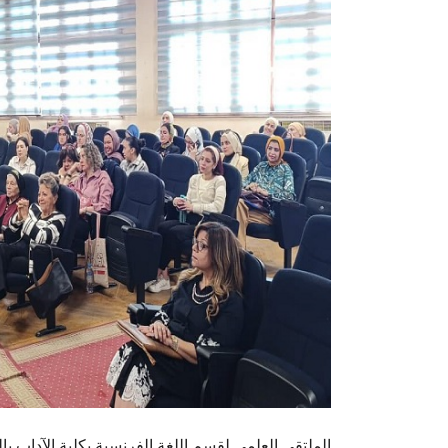
الملتقى العلمي لقسم اللغة الفرنسية بكلية الآداب ب