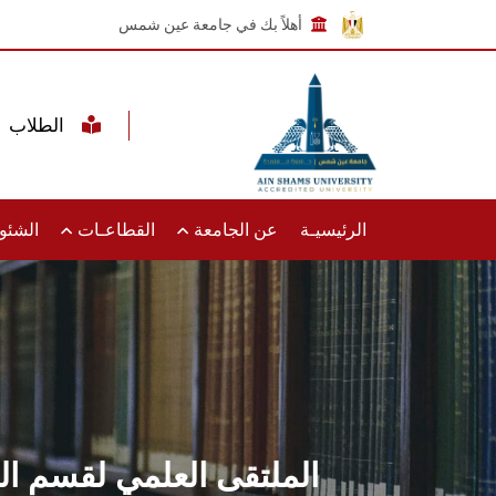
أهلاً بك في جامعة عين شمس
الطلاب
الرئيسيـة
عن الجامعة
القطاعـات
الشئون
الملتقى العلمي لقسم الل