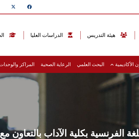
هيئة التدريس
الدراسات العليا
الخريجين
 الأكاديمية
البحث العلمي
الرعاية الصحية
المراكز والوحدا
غة الفرنسية بكلية الآداب بالتعاون م