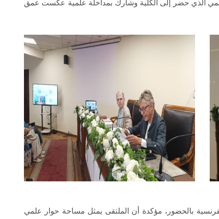
علمي الذي حضر إلى الكلية وشارك بمداخلة علمية عكست عمق
لفرنسية بالحضور، مؤكدة أن الملتقى يمثل مساحة حوار علمي