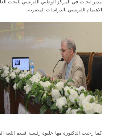
مدير أبحاث في المركز الوطني الفرنسي للبحث ال
الاهتمام الفرنسي بالدراسات المصرية.
​كما رحبت الدكتورة مها عليوة رئيسة قسم اللغة ا