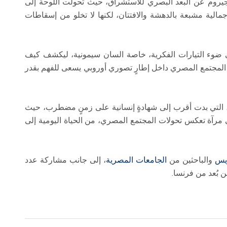
يروم عن البعد البصري للاستشراق، حيث تحولت اللوحة إلى
مالية مشبعة بالدهشة والافتتان، لكنها لا تخلو من إسقاطات
ضوء التيارات الفكرية، خاصة السان سيمونية، ليكشف كيف
ورة المجتمع المصري داخل إطارٍ تصوري أوروبي يسعى للفهم بقدر
، التي بدت أقرب إلى شهادةٍ إنسانية على زمنٍ مضطرب، حيث
 مرآة تعكس تحولات المجتمع المصري، من الحياة اليومية إلى
ريس
والباحثين من
الجامعات المصرية
، إلى جانب مشاركة عدد
 بُعد من فرنسا.