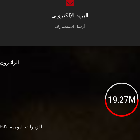
البريد الإلكتروني
أرسل استفسارك.
الزائـرون
19.27M
الزيارات اليومية: 592