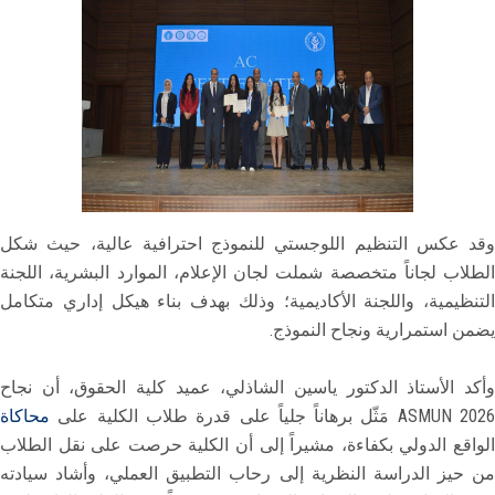
وقد عكس التنظيم اللوجستي للنموذج احترافية عالية، حيث شكل
الطلاب لجاناً متخصصة شملت لجان الإعلام، الموارد البشرية، اللجنة
التنظيمية، واللجنة الأكاديمية؛ وذلك بهدف بناء هيكل إداري متكامل
يضمن استمرارية ونجاح النموذج.
وأكد الأستاذ الدكتور ياسين الشاذلي، عميد كلية الحقوق، أن نجاح
ASMUN 202 مَثّل برهاناً جلياً على قدرة طلاب الكلية على
محاكاة
الواقع الدولي بكفاءة، مشيراً إلى أن الكلية حرصت على نقل الطلاب
من حيز الدراسة النظرية إلى رحاب التطبيق العملي، وأشاد سيادته