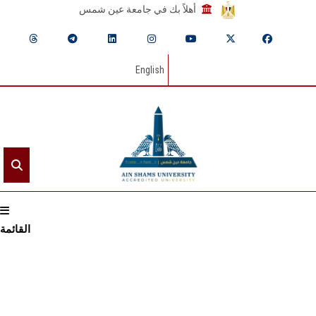
أهلاً بك في جامعة عين شمس
English
القائمة
الرئيسيـة
عن الجامعة