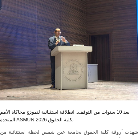
هيئة التدريس
الدراسات العليا
الخريجين
الموظفون
الزائـرون
سجل الان
بعد 10 سنوات من التوقف.. انطلاقة استثنائية لنموذج محاكاة الأمم
المتحدة ASMUN 2026 بكلية الحقوق
شهدت أروقة كلية الحقوق بجامعة عين شمس لحظة استثنائية من