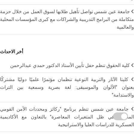
جامعة عين شمس تواصل تأهيل طلابها لسوق العمل من خلال حزمة
متكاملة من البرامج التدريبية والشراكات مع كبرى المؤسسات المحلية
والعالمية
أخر الاحداث
كلية الحقوق تنظم حفل تأبين الأستاذ الدكتور حمدي عبدالرحمن
كليتا الآثار والتربية النوعية تنظمان مؤتمرًا علميًا دوليًا مشتركًا
بعنوان "الألوان والموسيقى: لغة بصرية وسمعية بين التراث
والاستدامة"
جامعة عين شمس تنظم برنامج "ركائز ومحددات الأمن القومي
المصري في ظل المتغيرات المعاصرة" بالتعاون مع الأكاديمية
العسكرية للدراسات العليا والاستراتيجية