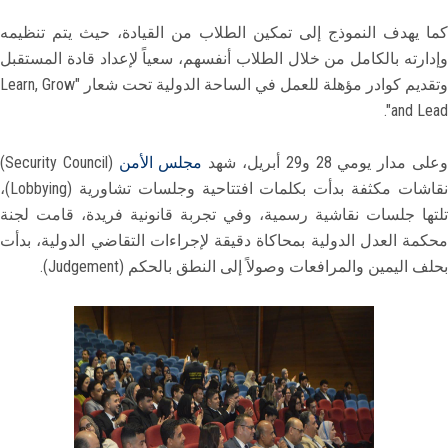
كما يهدف النموذج إلى تمكين الطلاب من القيادة، حيث يتم تنظيمه
وإدارته بالكامل من خلال الطلاب أنفسهم، سعياً لإعداد قادة المستقبل
وتقديم كوادر مؤهلة للعمل في الساحة الدولية تحت شعار "Learn, Grow
and Lead".
على مدار يومي 28 و29 أبريل، شهد
مجلس الأمن
(Security Council)
نقاشات مكثفة بدأت بكلمات افتتاحية وجلسات تشاورية (Lobbying)،
تلتها جلسات نقاشية رسمية، وفي تجربة قانونية فريدة، قامت لجنة
محكمة العدل الدولية بمحاكاة دقيقة لإجراءات التقاضي الدولية، بدأت
بحلف اليمين والمرافعات وصولاً إلى النطق بالحكم (Judgement).