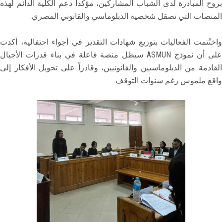
بروح المبادرة لدى الشباب المشاركين، مؤكداً دعم الكلية الدائم لهذه
المنصات التي تصقل شخصية الدبلوماسي والقانوني المصري.
واختُتمت الفعاليات بتوزيع شهادات التقدير في أجواء احتفالية، أكدت
على أن نموذج ASMUN سيظل منصة فاعلة في بناء قدرات الأجيال
القادمة من الدبلوماسيين والقانونيين، وقادراً على تحويل الأفكار إلى
واقع ملموس رغم سنوات التوقف.