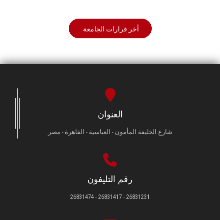
أخر قرارات الجامعة
العنوان
شارع الخليفة المأمون - العباسية - القاهرة - مصر
رقم التليفون
26831231 - 26831417 - 26831474