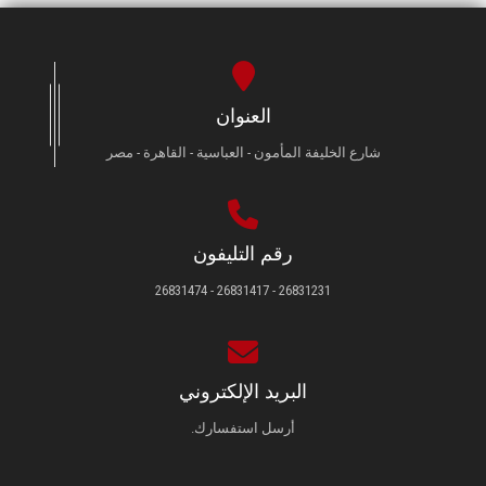
العنوان
شارع الخليفة المأمون - العباسية - القاهرة - مصر
رقم التليفون
26831231 - 26831417 - 26831474
البريد الإلكتروني
أرسل استفسارك.