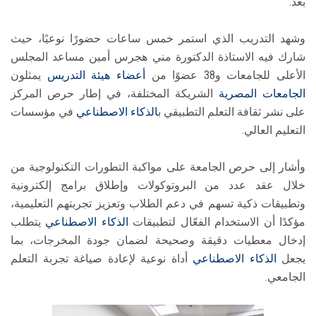
بعد.
وشهد التدريب الذي استمر خمس ساعات حضورًا نوعيًا، حيث
شارك فيه الاستاذة الدكتورة مني هجرس أمين مساعد المجلس
الأعلى للجامعات و38 عضوًا من
أعضاء هيئة التدريس
يمثلون
الجامعات المصرية
الشريكة المختلفة، في إطار حرص المركز
على نشر ثقافة التعلم التطبيقي ب
الذكاء الاصطناعي
في مؤسسات
التعليم العالي.
وأشار إلى حرص الجامعة على مواكبة التطورات التكنولوجية من
خلال عقد عدد من البروتوكولات وإطلاق برامج إلكترونية
وتطبيقات ذكية تسهم في دعم الطلاب وتعزيز تجربتهم التعليمية،
مؤكدًا أن الاستخدام الفعّال لتطبيقات
الذكاء الاصطناعي
يتطلب
إدخال معطيات دقيقة وصحيحة لضمان جودة المخرجات، بما
يجعل
الذكاء الاصطناعي
أداة نوعية لإعادة صياغة تجربة التعلم
الجامعي.