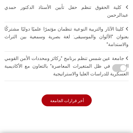
كلية الحقوق تنظم حفل تأبين الأستاذ الدكتور حمدي
عبدالرحمن
كليتا الآثار والتربية النوعية تنظمان مؤتمرًا علميًا دوليًا مشتركًا
بعنوان "الألوان والموسيقى: لغة بصرية وسمعية بين التراث
والاستدامة"
جامعة عين شمس تنظم برنامج "ركائز ومحددات الأمن القومي
المصري في ظل المتغيرات المعاصرة" بالتعاون مع الأكاديمية
العسكرية للدراسات العليا والاستراتيجية
أخر قرارات الجامعة