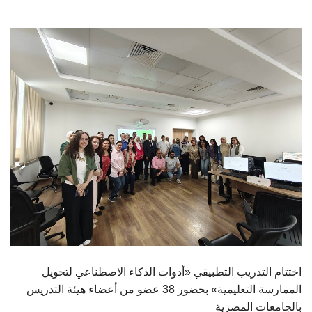
الطلاب
هيئة التدريس
الدراسات العليا
الخريجين
الموظفون
الزائـرون
سجل الان
اختتام التدريب التطبيقي «أدوات الذكاء الاصطناعي لتحويل
الممارسة التعليمية» بحضور 38 عضو من أعضاء هيئة التدريس
بالجامعات المصرية