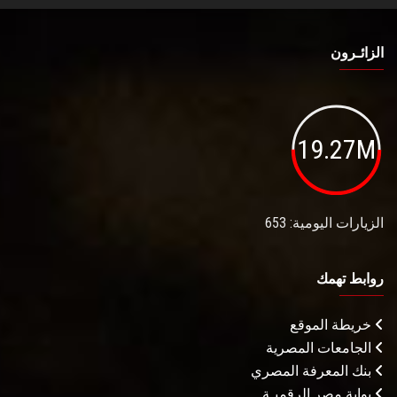
الزائـرون
19.27M
الزيارات اليومية: 653
روابط تهمك
خريطة الموقع
الجامعات المصرية
بنك المعرفة المصري
بوابة مصر الرقميـة