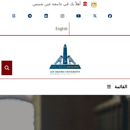
أهلاً بك في جامعة عين شمس
English
القائمة
الرئيسيـة
عن الجامعة