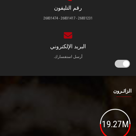
رقم التليفون
26831231 - 26831417 - 26831474
البريد الإلكتروني
أرسل استفسارك.
الزائـرون
19.27M