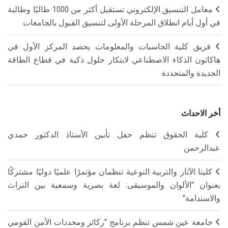
معامل التنسيق الإلكتروني تستقبل أكثر من 1000 طالبًا وطالبة
في أول أيام انطلاق المرحلة الأولى لتنسيق القبول بالجامعات
فريق كلية الحاسبات والمعلومات يحصد المركز الأول في
هاكاثون الذكاء الاصطناعي لابتكار حلول ذكية في قطاع الطاقة
الجديدة والمتجددة
أخر الاحداث
كلية الحقوق تنظم حفل تأبين الأستاذ الدكتور حمدي
عبدالرحمن
كليتا الآثار والتربية النوعية تنظمان مؤتمرًا علميًا دوليًا مشتركًا
بعنوان "الألوان والموسيقى: لغة بصرية وسمعية بين التراث
والاستدامة"
جامعة عين شمس تنظم برنامج "ركائز ومحددات الأمن القومي