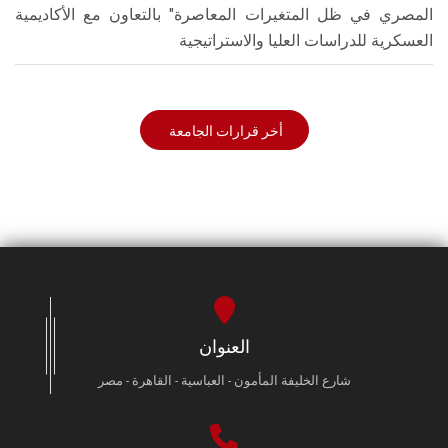
المصري في ظل المتغيرات المعاصرة" بالتعاون مع الأكاديمية
العسكرية للدراسات العليا والاستراتيجية
أخر قرارات الجامعة
العنوان
شارع الخليفة المأمون - العباسية - القاهرة - مصر