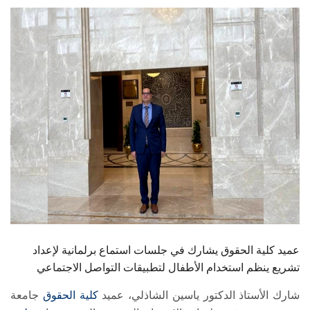
الطلاب
هيئة التدريس
الدراسات العليا
الخريجين
الموظفون
الزائـرون
سجل الان
عميد كلية الحقوق يشارك في جلسات استماع برلمانية لإعداد
تشريع ينظم استخدام الأطفال لتطبيقات التواصل الاجتماعي
شارك الأستاذ الدكتور ياسين الشاذلي، عميد
كلية الحقوق
جامعة