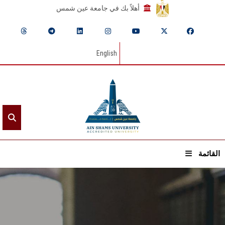
أهلاً بك في جامعة عين شمس
English
القائمة
الرئيسيـة
عن الجامعة