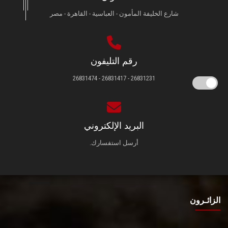
شارع الخليفة المأمون - العباسية - القاهرة - مصر
رقم التليفون
26831231 - 26831417 - 26831474
البريد الإلكتروني
أرسل استفسارك.
الزائـرون