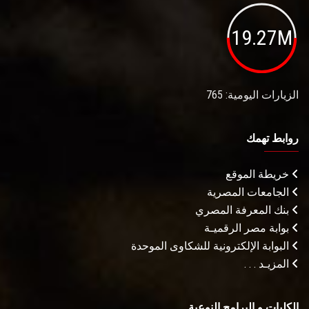
19.27M
الزيارات اليومية: 765
روابط تهمك
خريطة الموقع
الجامعات المصرية
بنك المعرفة المصري
بوابة مصر الرقميـة
البوابة الإلكترونية للشكاوى الموحدة
المزيـد . . .
الكليات و البرامج النوعية