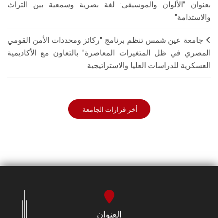
بعنوان "الألوان والموسيقى: لغة بصرية وسمعية بين التراث
والاستدامة"
جامعة عين شمس تنظم برنامج "ركائز ومحددات الأمن القومي
المصري في ظل المتغيرات المعاصرة" بالتعاون مع الأكاديمية
العسكرية للدراسات العليا والاستراتيجية
أخر قرارات الجامعة
العنوان