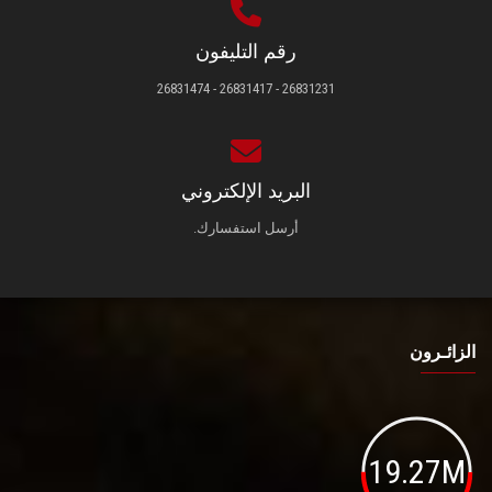
رقم التليفون
26831231 - 26831417 - 26831474
البريد الإلكتروني
أرسل استفسارك.
الزائـرون
19.27M