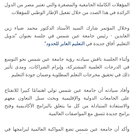
المؤهلات الكاملة الجامعية والمصغرة والتي تعتبر مصر من الدول
الرائدة في هذا الصدد من خلال تفعيل الإطار الوطني للمؤهلات.
وخلال المؤتمر شارك السيد الأستاذ الدكتور محمد ضياء زين
العابدين - رئيس جامعة عين شمس في جلسة بعنوان "تدويل
التعليم: آفاق جديدة في
التعليم العابر للحدود
".
وأثناء الجلسة ناقش سيادته رؤية جامعة عين شمس نحو التوسع
في الدرجات العلمية المشتركة، وإبرام الشراكات، ومدى تأثير
ذلك في تحقيق مخرجات التعلم المطلوبة وضمان جودة التعليم .
وأفاد سيادته أن جامعة عين شمس تولي اهتمامًا كبيرا للانفتاح
على الجامعات الدولية والإقليمية وبحث سبل التعاون معهم
والاستفادة المتبادلة من كل ما يتعلق بالبرامج الأكاديمية وفتح
برامج جديدة تتسق مع المواصفات العالمية.
وأكد أن جامعة عين شمس تضع المواكبة العالمية لبرامجها في