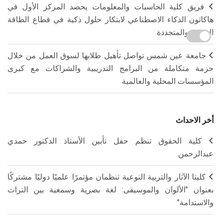
فريق كلية الحاسبات والمعلومات يحصد المركز الأول في
هاكاثون الذكاء الاصطناعي لابتكار حلول ذكية في قطاع الطاقة
الجديدة والمتجددة
جامعة عين شمس تواصل تأهيل طلابها لسوق العمل من خلال
حزمة متكاملة من البرامج التدريبية والشراكات مع كبرى
المؤسسات المحلية والعالمية
أخر الاحداث
كلية الحقوق تنظم حفل تأبين الأستاذ الدكتور حمدي
عبدالرحمن
كليتا الآثار والتربية النوعية تنظمان مؤتمرًا علميًا دوليًا مشتركًا
بعنوان "الألوان والموسيقى: لغة بصرية وسمعية بين التراث
والاستدامة"