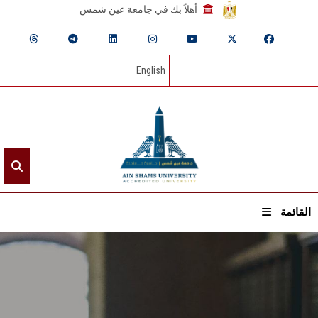
أهلاً بك في جامعة عين شمس
English
القائمة
الرئيسيـة
عن الجامعة