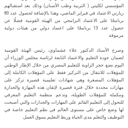
المؤسسي لكليتي ( التربية وطب الأسنان) وذلك بعد استقبالهم
زيارتي الاعتماد في فبراير الماضي، وهذا بالإضافة لحصول عدد 80
برنامجًا على الاعتماد البرامجي من الهيئة القومية فضلًا عن
حصول عدد 13 برنامجًا على اعتماد دولي من هيئات دولية
مرموقة.
وصرح الأستاذ الدكتور علاء عشماوي، رئيس الهيئة القومية
لضمان جودة التعليم والاعتماد التابعة لرئاسة مجلس الوزراء أن
اليوم نضع حجر الزاوية للتعليم المصري من خلال الإطار الوطني
للمؤهلات للانتقال من التركيز فقط على المؤهلات الكاملة إلى
المؤهلات المصغرة وهي شهادات تعليمية قصيرة تركز على
مهارات محددة خلال فترة قصيرة لإتقان هذه المهارة والجدارة
ومكملة للمؤهلات الطويلة، وتدعم منظمة التعليم المعرفي
للتحول إلى التعليم القائم على المهارات والجدارات والتي أصبحت
لها وضع خاص على مستوى العالم في نظم التعليم خاصة في
التوظيف والتعلم مدى الحياة وربط التعليم بسوق العمل.