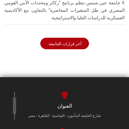
جامعة عين شمس تنظم برنامج "ركائز ومحددات الأمن القومي
المصري في ظل المتغيرات المعاصرة" بالتعاون مع الأكاديمية
العسكرية للدراسات العليا والاستراتيجية
أخر قرارات الجامعة
العنوان
شارع الخليفة المأمون - العباسية - القاهرة - مصر