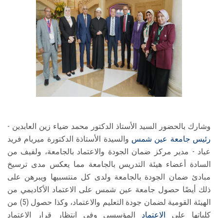
وشارك بالحضور السيد الأستاذ الدكتور محمد ضياء زين العابدين -
رئيس جامعة عين شمس
والسيدة الأستاذة الدكتورة ميريام فريد
عياد - مدير مركز ضمان الجودة والاعتماد بالجامعة، ولفيف من
السادة أعضاء هيئة التدريس بالجامعة مما يعكس مدى ترسيخ
مبادئ ضمان الجودة بالجامعة ولدى كل منتسبيها ويبرهن على
ذلك أيضًا حصول جامعة عين شمس على الاعتماد الأكاديمي من
الهيئة القومية لضمان جودة التعليم والاعتماد، وكذا حصول (5) من
كلياتها على
الاعتماد
المؤسسي وفي انتظار قرار الاعتماد