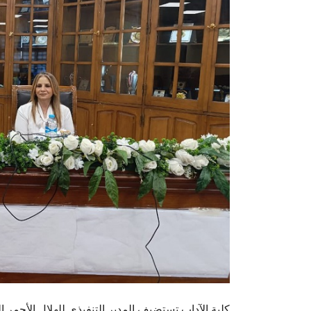
كلية الآداب تستضيف المدير التنفيذي للهلال الأحمر