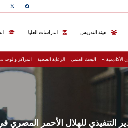
هيئة التدريس
الدراسات العليا
الخريجين
 الأكاديمية
البحث العلمي
الرعاية الصحية
المراكز والوحدا
ير التنفيذي للهلال الأحمر المصري ف