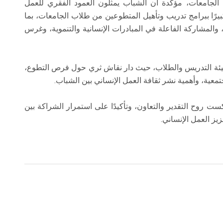
الجامعات، مؤكدة أن الشباب يمثلون العمود الفقري للعمل
كبيرًا ببرامج تدريب وتأهيل المتطوعين من طلاب الجامعات، بما
والمشاركة الفاعلة في المبادرات الإنسانية والتنموية، وغرس
 هيئة التدريس والطلاب، حيث دار نقاش ثري حول فرص التطوع،
معية، وأهمية نشر ثقافة العمل الإنساني بين الشباب.
ست روح التقدير والتعاون، وتأكيدًا على استمرار الشراكة بين
يز العمل الإنساني.