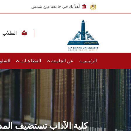
أهلاً بك في جامعة عين شمس
الطلاب
الرئيسيـة
عن الجامعة
القطاعـات
الشئون
كلية الآداب تستضيف المد