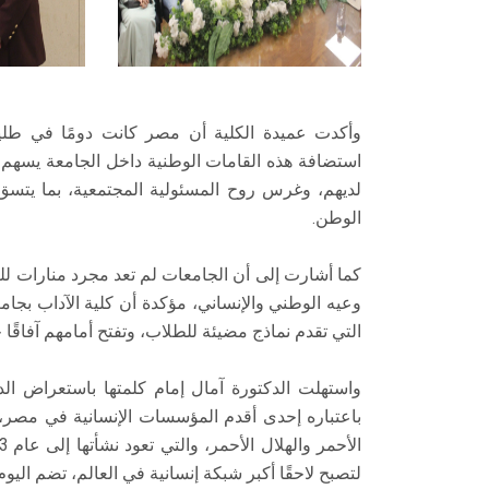
وأكدت عميدة الكلية أن مصر كانت دومًا في طليعة
استضافة هذه القامات الوطنية داخل الجامعة يسهم 
لديهم، وغرس روح المسئولية المجتمعية، بما يتسق
الوطن.
كما أشارت إلى أن الجامعات لم تعد مجرد منارات ل
وعيه الوطني والإنساني، مؤكدة أن كلية الآداب ب
التي تقدم نماذج مضيئة للطلاب، وتفتح أمامهم آفاقًا
واستهلت الدكتورة آمال إمام كلمتها باستعراض الدو
باعتباره إحدى أقدم المؤسسات الإنسانية في مصر، 