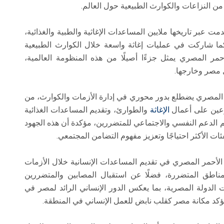
من النزاعات والكوارث الطبيعية حول العالم.
مت عبر تاريخها ملايين المساعدات الإغاثية والطبية والغذائية،
كما شاركت في عمليات إغاثة واسعة خلال الكوارث الطبيعية
أحمر المصري يمثل جزءًا أصيلًا من هذه المنظومة العالمية،
 مصر وخارجها.
مر المصري يضطلع بدور محوري في إدارة الأزمات والكوارث، من
ين على أعمال
الإغاثة
والطوارئ، وتقديم المساعدات الغذائية
يم الدعم النفسي والاجتماعي للمتضررين، مؤكدة أن هذه الجهود
ات الأكثر احتياجًا وتعزيز مفهوم التضامن المجتمعي.
الأحمر المصري في تقديم المساعدات الإنسانية خلال الأزمات
 المناطق المتضررة، فضلًا عن استقبال المصابين والمتضررين
ت الدولة المصرية، بما يعكس الدور الإنساني الرائد لمصر في
كد مكانة مصر كقلب نابض للعمل الإنساني في المنطقة.