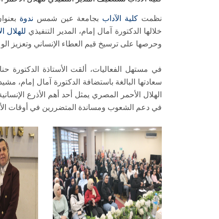
نظمت
كلية الآداب
بجامعة عين شمس
ندوة
بعنوا
خلالها الدكتورة آمال إمام، المدير التنفيذي
للهلال ا
وحرصها على ترسيخ قيم العطاء الإنساني وتعزيز ال
في مستهل الفعاليات، ألقت الأستاذة الدكتورة حن
سعادتها البالغة باستضافة الدكتورة آمال إمام، مشيدة
الهلال الأحمر المصري يمثل أحد أهم الأذرع الإنسان
في دعم الشعوب ومساندة المتضررين في أوقات الأ