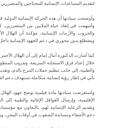
لتقديم المساعدات الإنسانية للمحتاجين والمتضررين 
وأوضحت سيادتها أن هذه الحركة الإنسانية الدولية قد
وأسهمت في إنقاذ حياة الملايين من المتضررين، 
والحروب والأزمات الإنسانية، مؤكدة أن الهلال ال
ويضطلع بدور محوري في دعم الجهود الإنسانية داخل
كما أشارت الدكتورة آمال إمام إلى أن الهلال الأح
خلال إعداد فرق الاستجابة السريعة، و
تدريب
المتطوع
والطبية، إلى جانب تنظيم حملات التبرع بالدم، وتقد
تأتي في إطار رؤية إنسانية متكاملة تستهدف دعم الفئ
واستعرضت سيادتها مادة فيلمية توضح جهود الهلال 
الإقليمية، وإرسال القوافل الإغاثية والطبية إلى
وتقديم الرعاية الإنسانية لهم، بالتعاون مع مؤسسا
دعم الأشقاء ومساندة الشعوب في أوقات المحن، ويؤ