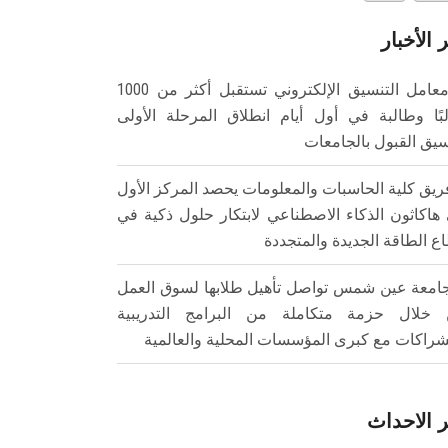
 الأخبار
معامل التنسيق الإلكتروني تستقبل أكثر من 1000
بًا وطالبة في أول أيام انطلاق المرحلة الأولى
سيق القبول بالجامعات
ريق كلية الحاسبات والمعلومات يحصد المركز الأول
هاكاثون الذكاء الاصطناعي لابتكار حلول ذكية في
ع الطاقة الجديدة والمتجددة
امعة عين شمس تواصل تأهيل طلابها لسوق العمل
خلال حزمة متكاملة من البرامج التدريبية
شراكات مع كبرى المؤسسات المحلية والعالمية
 الاحداث