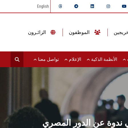
English
الموظفون
الزائـرون
ت
الأنظمة الذكية
الإعلام
تواصل معنا
ي ندوة عن الدور المصري