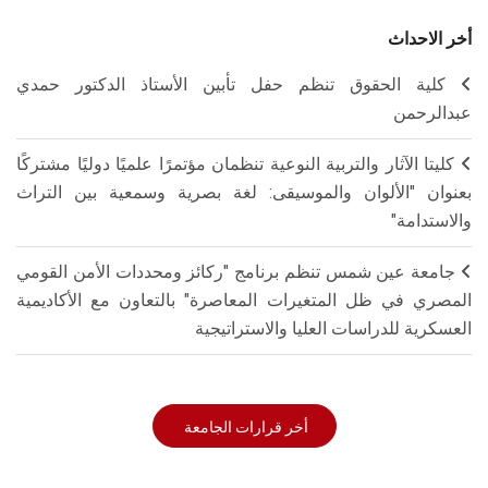
أخر الاحداث
كلية الحقوق تنظم حفل تأبين الأستاذ الدكتور حمدي
عبدالرحمن
كليتا الآثار والتربية النوعية تنظمان مؤتمرًا علميًا دوليًا مشتركًا
بعنوان "الألوان والموسيقى: لغة بصرية وسمعية بين التراث
والاستدامة"
جامعة عين شمس تنظم برنامج "ركائز ومحددات الأمن القومي
المصري في ظل المتغيرات المعاصرة" بالتعاون مع الأكاديمية
العسكرية للدراسات العليا والاستراتيجية
أخر قرارات الجامعة