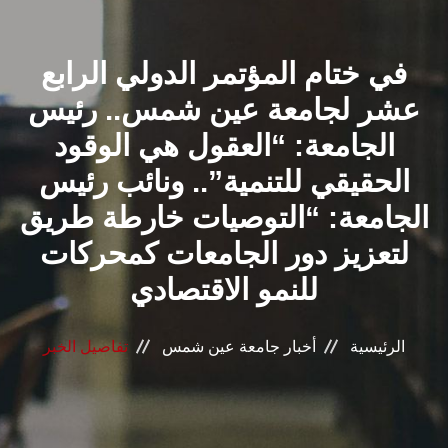
القطاعـات
في ختام المؤتمر الدولي الرابع
الشئون الأكاديمية
عشر لجامعة عين شمس.. رئيس
البحث العلمي
الجامعة: “العقول هي الوقود
الحقيقي للتنمية”.. ونائب رئيس
الرعاية الصحية
الجامعة: “التوصيات خارطة طريق
المراكز والوحدات
لتعزيز دور الجامعات كمحركات
للنمو الاقتصادي
الأنظمة الذكية
الرئيسية
أخبار جامعة عين شمس
تفاصيل الخبر
الإعلام
تواصل معنا