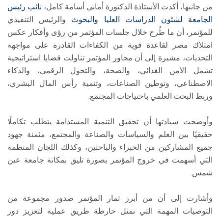
من جانبها، أكدت الأستاذة الدكتورة أماني أسامة كامل،
نائب رئيس
الجامعة لشئون الدراسات العليا والبحوث
والرئيس التنفيذي
للمؤتمر، أن ما طُرح خلال جلسات المؤتمر من رؤى وأفكار عكس
امتلاك مصر لقاعدة قوية من الكفاءات القادرة على مواجهة
التحديات، مشيرة إلى أن محاور المؤتمر تناولت قضايا استراتيجية
تشمل الأمن الغذائي، والصحة، والتحول الرقمي، والذكاء
الاصطناعي، وتوطين الصناعات، وتنمية رأس المال البشري،
وربط البحث العلمي باحتياجات المجتمع.
وأوضحت سيادتها أن تحقيق التنمية المستدامة يتطلب تكاملًا
حقيقيًا بين العلم والسياسات والصناعة والمجتمع، مثمنة جهود
جميع المشاركين من الخبراء والباحثين، وكذلك اللجان المنظمة
التي أسهمت في خروج المؤتمر بصورة تليق بمكانة جامعة عين
شمس.
وأشارت إلى أن من أبرز ثمار المؤتمر صدور مجموعة من
التوصيات المهمة التي تمثل خارطة طريق عملية لتعزيز دور