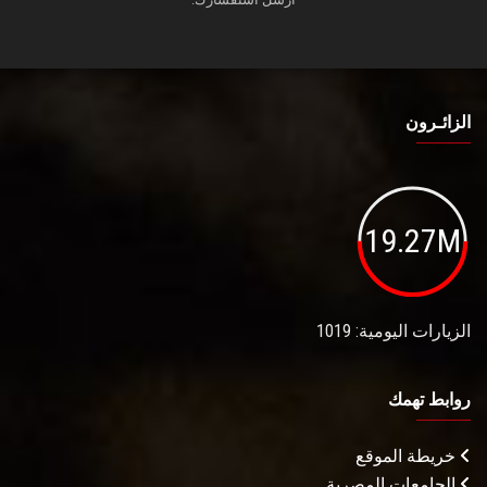
الزائـرون
19.27M
الزيارات اليومية: 1019
روابط تهمك
خريطة الموقع
الجامعات المصرية