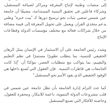
إلى منصات وطنية لإنتاج المعرفة ومراكز لصياغة المستقبل،
وشركاء فاعلين في تحقيق التنمية المستدامة، مضيفًا أن جامعة
عين شمس تمضي بثبات نحو ترسيخ دورها كـ “بيت خبرة” وطني
يدعم متخذي القرار، ويعمل على تحويل المعرفة إلى قيمة مضافة
من خلال شراكات فعالة مع مختلف مؤسسات الدولة وقطاعات
الإنتاج.
وشدد رئيس الجامعة على أن الاستثمار في الإنسان يمثل الرهان
الحقيقي للتنمية، بما يتطلب تطويرًا مستمرًا في نظم التعليم
والتقييم، بما يتواكب مع متطلبات العصر، مؤكدًا أن: “إذا كانت
الجامعات هي قاطرات التنمية… فإن العقول التي تُصنع داخلها هي
الوقود الحقيقي الذي يقود الأمم نحو المستقبل.”
كما جدد التزام إدارة الجامعة بأن تظل جامعة عين شمس في
قلب مشروعات الدولة التنموية، داعمة للابتكار، ومحفزة للعقول،
وحاضنة للأفكار التي تصنع المستقبل.