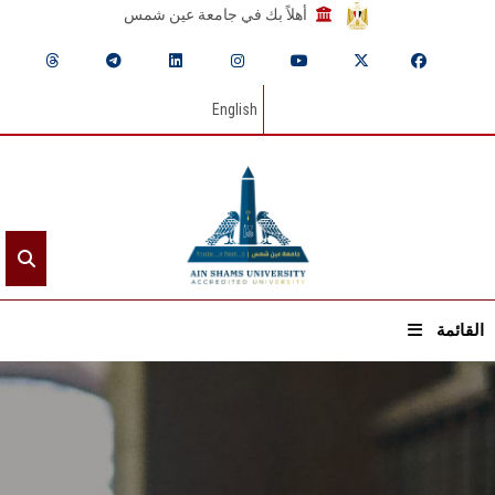
أهلاً بك في جامعة عين شمس
English
القائمة
الرئيسيـة
عن الجامعة