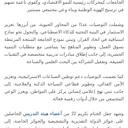
الجامعات كمحركات رئيسية للنمو الاقتصادي، وكقوى ناعمة تسهم
في ترسيخ الهوية الوطنية وبناء وعي مجتمعي مستنير.
وشملت التوصيات عددًا من المحاور الحيوية، من أبرزها: تعزيز
الاستثمار في البنية التحتية للذكاء الاصطناعي، والتحول نحو نماذج
استباقية في اتخاذ القرار، وتبني نموذج الجامعة المنتجة المرتبطة
بسوق العمل، وتطوير المناهج بما يتماشى مع متطلبات التنمية
الحضرية، إلى جانب إطلاق مبادرات تدريبية متخصصة في التقنيات
العميقة، وتفعيل الشراكة بين البحث العلمي والصناعة.
كما تضمنت التوصيات دعم توطين الصناعات الاستراتيجية، وتعزيز
الأمن الغذائي، وتطوير قطاعي السياحة الذكية والعلاجية، إلى
جانب تبني نهج إعلامي إنساني يركز على المواطن، ويعزز الوعي
المجتمعي من خلال أدوات رقمية فعالة.
وشهد حفل الختام تكريم 22 من
أعضاء هيئة التدريس
الحاصلين
على جوائز الدولة التقديرية والتشجيعية والجوائز الخاصة، إلى