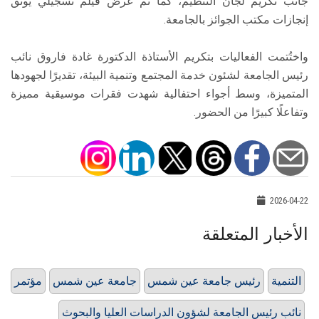
جانب تكريم لجان التنظيم، كما تم عرض فيلم تسجيلي يوثق
إنجازات مكتب الجوائز بالجامعة.
واختُتمت الفعاليات بتكريم الأستاذة الدكتورة غادة فاروق نائب
رئيس الجامعة لشئون خدمة المجتمع وتنمية البيئة، تقديرًا لجهودها
المتميزة، وسط أجواء احتفالية شهدت فقرات موسيقية مميزة
وتفاعلًا كبيرًا من الحضور.
2026-04-22
الأخبار المتعلقة
التنمية
رئيس جامعة عين شمس
جامعة عين شمس
مؤتمر
نائب رئيس الجامعة لشؤون الدراسات العليا والبحوث