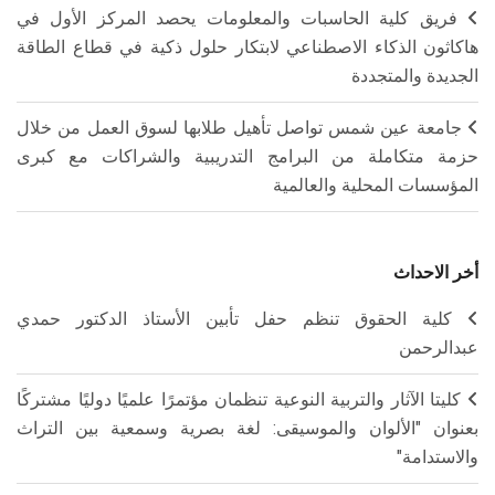
فريق كلية الحاسبات والمعلومات يحصد المركز الأول في
هاكاثون الذكاء الاصطناعي لابتكار حلول ذكية في قطاع الطاقة
الجديدة والمتجددة
جامعة عين شمس تواصل تأهيل طلابها لسوق العمل من خلال
حزمة متكاملة من البرامج التدريبية والشراكات مع كبرى
المؤسسات المحلية والعالمية
أخر الاحداث
كلية الحقوق تنظم حفل تأبين الأستاذ الدكتور حمدي
عبدالرحمن
كليتا الآثار والتربية النوعية تنظمان مؤتمرًا علميًا دوليًا مشتركًا
بعنوان "الألوان والموسيقى: لغة بصرية وسمعية بين التراث
والاستدامة"