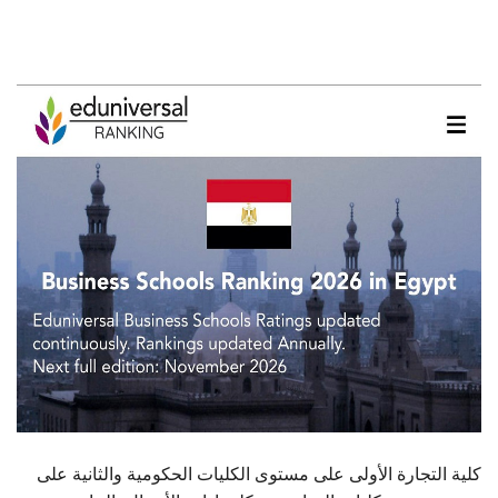
الطلاب
هيئة التدريس
الدراسات العليا
الخريجين
الموظفون
الزائـرون
سجل الان
كلية التجارة الأولى على مستوى الكليات الحكومية والثانية على