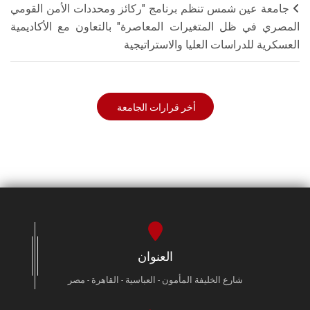
جامعة عين شمس تنظم برنامج "ركائز ومحددات الأمن القومي
المصري في ظل المتغيرات المعاصرة" بالتعاون مع الأكاديمية
العسكرية للدراسات العليا والاستراتيجية
أخر قرارات الجامعة
العنوان
شارع الخليفة المأمون - العباسية - القاهرة - مصر