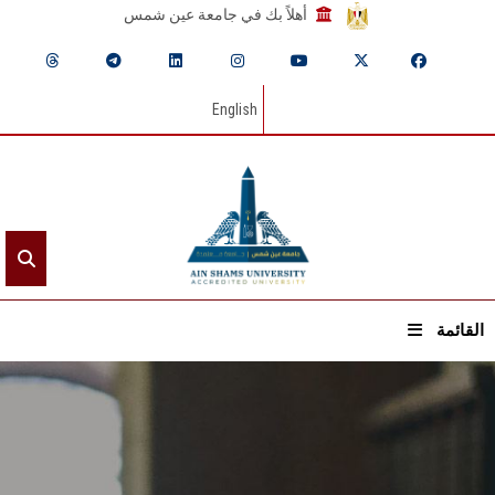
أهلاً بك في جامعة عين شمس
English
القائمة
الرئيسيـة
عن الجامعة