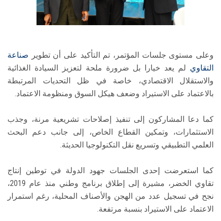
وعلى مستوى جلسات المؤتمر، تم التأكيد على أن تطوير
صناعة
التقاوي
لم يعد خيارا بل ضرورة ملحة لتعزيز السيادة الغذائية
والاستقلال الاقتصادي، خاصة في ظل التحديات المرتبطة
بالاعتماد على الاستيراد وضعف هيكل السوق ومنظومة الاعتماد.
كما دعا المشاركون إلى تنفيذ إصلاحات تشريعية مرنة، وجذب
الاستثمارات، وتمكين القطاع الخاص، إلى جانب دعم البحث
العلمي التطبيقي وتسريع نقل التكنولوجيا الحديثة.
كما استعرضت إحدى الجلسات جهود الدولة في توطين إنتاج
تقاوي الخضر، مشيرة إلى إطلاق برنامج وطني منذ عام 2019،
نجح في تسجيل عدد من الهجن والأصناف المحلية، رغم استمرار
الاعتماد على الاستيراد بنسبة مرتفعة.