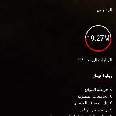
الزائـرون
19.27M
الزيارات اليومية: 693
روابط تهمك
خريطة الموقع
الجامعات المصرية
بنك المعرفة المصري
بوابة مصر الرقميـة