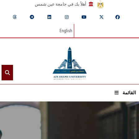
أهلاً بك في جامعة عين شمس
English
القائمة
الرئيسيـة
عن الجامعة