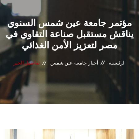
القطاعـات
مؤتمر جامعة عين شمس السنوي
الشئون الأكاديمية
يناقش مستقبل صناعة التقاوي في
البحث العلمي
مصر لتعزيز الأمن الغذائي
الرعاية الصحية
الرئيسية
أخبار جامعة عين شمس
تفاصيل الخبر
المراكز والوحدات
الأنظمة الذكية
الإعلام
تواصل معنا