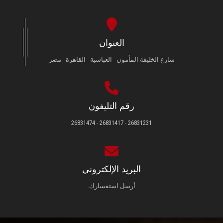
العنوان
شارع الخليفة المأمون - العباسية - القاهرة - مصر
رقم التليفون
26831231 - 26831417 - 26831474
البريد الإلكتروني
أرسل استفسارك.