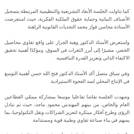
كما تناولت الجلسة الأبعاد التشريعية والتنظيمية المرتبطة بتسجيل
الأصناف النباتية وحماية حقوق الملكية الفكرية، حيث استعرضت
الأستاذة محاسن فواز محمد التحديات القانونية الراهنة.
واستعرض الأستاذ الدكتور وهبة الجزار على واقع تقاوي محاصيل
الخضر، مشيرًا إلى أبرز الثغرات في السوق، ومؤكدًا أهمية تحقيق
الاكتفاء الذاتي وتعزيز القدرة التنافسية.
وفي سياق متصل أكد الأستاذ الدكتور فتح الله حسن أهمية التوسع
في الإنتاج المحلي لسد الفجوة الاستيرادية.
وشهدت الجلسة نقاشا تفاعليا موسعا بمشاركة ممثلي القطاعين
العام والخاص، من بينهم المهندس محمود ماجد، حيث تم تبادل
الرؤى وطرح أفكار مبتكرة لتعزيز الشراكات ونقل التكنولوجيا، بما
يسهم في بناء صناعة تقاوي وطنية قوية ومستدامة.