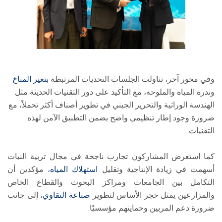
وفي محور آخر، تناولت الجلسات التحديات المرتبطة
بتغير المناخ
وندرة المياه والملوحة، مع التأكيد على دور التقنيات الحديثة مثل
الهندسة الوراثية والتحرير الجيني في تطوير أصناف أكثر تحملاً، مع
ضرورة وجود إطار تنظيمي واضح يضمن التطبيق الآمن لهذه
التقنيات.
كما استعرض المشاركون تجارب ناجحة في مجال تربية النبات
أسهمت في زيادة الإنتاجية وتقليل
استهلاك المياه
، مؤكدين أن
التكامل بين الجامعات ومراكز البحوث والقطاع الخاص
والمزارعين يمثل حجر الأساس لتطوير
صناعة التقاوي
، إلى جانب
ضرورة دعم المربين وحمايتهم مؤسسيًا.