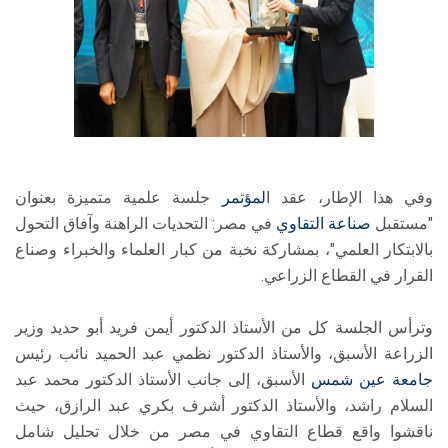
وفي هذا الإطار، عقد ا
لمؤتمر
جلسة علمية متميزة بعنوان
"مستقبل
صناعة التقاوي
في مصر: التحديات الراهنة وآفاق التحول
بالابتكار العلمي"، بمشاركة نخبة من كبار العلماء والخبراء وصناع
القرار في القطاع الزراعي.
وترأس الجلسة كل من الأستاذ الدكتور أيمن فريد أبو حديد وزير
الزراعة الأسبق، والأستاذ الدكتور نظمي عبد الحميد نائب رئيس
جامعة عين شمس
الأسبق، إلى جانب الأستاذ الدكتور محمد عبد
السلام راشد، والأستاذ الدكتور أشرف بكري عبد الرازق، حيث
ناقشوا واقع قطاع التقاوي في مصر من خلال تحليل شامل