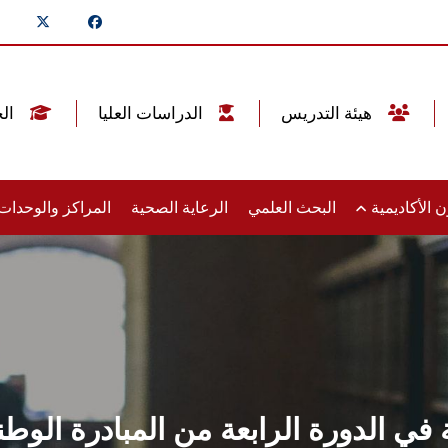
هيئة التدريس
الدراسات العليا
الخريجين
 الأكاديمية
البحث العلمي
الرعاية الصحية
المراكز والوحدا
 في الدورة الرابعة من المبادرة الو