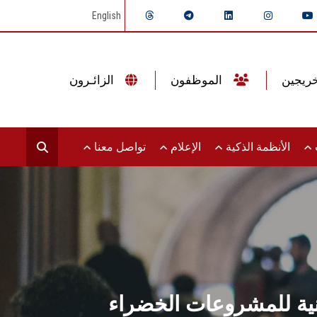
English
الموظفون
الزائـرون
ت
الأنظمة الذكية
الإعلام
تواصل معنا
طنية للمشروعات الخضراء