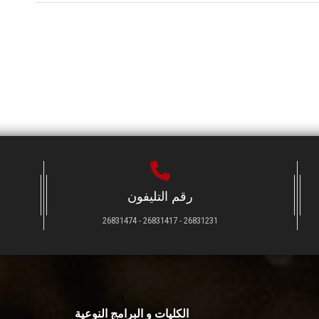
رقم التليفون
26831231 - 26831417 - 26831474
الكليات و البرامج النوعية