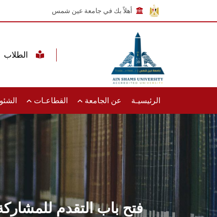
أهلاً بك في جامعة عين شمس
الطلاب
الرئيسيـة
عن الجامعة
القطاعـات
الشئون
فتح باب التقدم للمشاركة