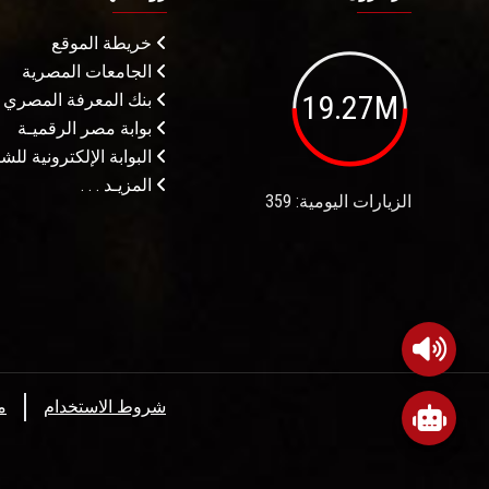
خريطة الموقع
الجامعات المصرية
19.27M
بنك المعرفة المصري
بوابة مصر الرقميـة
البوابة الإلكترونية لل
المزيـد . . .
الزيارات اليومية: 359
شروط الاستخدام
م