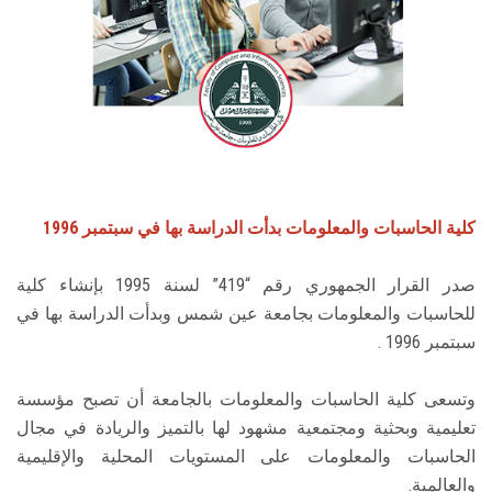
الطلاب
هيئة التدريس
الدراسات العليا
الخريجين
كلية الحاسبات والمعلومات بدأت الدراسة بها في سبتمبر 1996
الموظفون
صدر القرار الجمهوري رقم “419” لسنة 1995 بإنشاء كلية
للحاسبات والمعلومات بجامعة عين شمس وبدأت الدراسة بها في
الزائـرون
سبتمبر 1996 .
سجل الان
وتسعى كلية الحاسبات والمعلومات بالجامعة أن تصبح مؤسسة
تعليمية وبحثية ومجتمعية مشهود لها بالتميز والريادة في مجال
الحاسبات والمعلومات على المستويات المحلية والإقليمية
والعالمية.