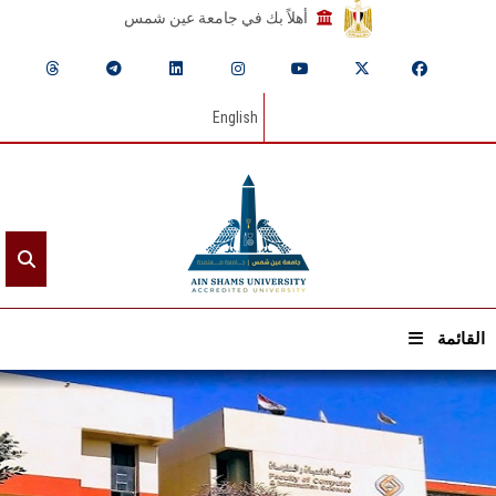
أهلاً بك في جامعة عين شمس
English
القائمة
الرئيسيـة
عن الجامعة