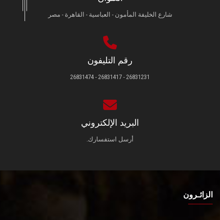
شارع الخليفة المأمون - العباسية - القاهرة - مصر
رقم التليفون
26831231 - 26831417 - 26831474
البريد الإلكتروني
أرسل استفسارك.
الزائـرون