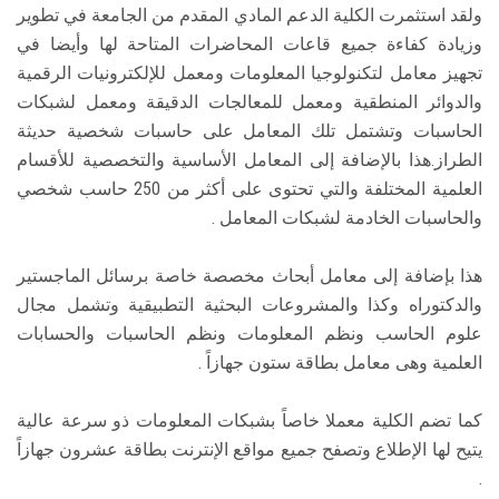
ولقد استثمرت الكلية الدعم المادي المقدم من الجامعة في تطوير
وزيادة كفاءة جميع قاعات المحاضرات المتاحة لها وأيضا في
تجهيز معامل لتكنولوجيا المعلومات ومعمل للإلكترونيات الرقمية
والدوائر المنطقية ومعمل للمعالجات الدقيقة ومعمل لشبكات
الحاسبات وتشتمل تلك المعامل على حاسبات شخصية حديثة
الطراز.هذا بالإضافة إلى المعامل الأساسية والتخصصية للأقسام
العلمية المختلفة والتي تحتوى على أكثر من 250 حاسب شخصي
والحاسبات الخادمة لشبكات المعامل .
هذا بإضافة إلى معامل أبحاث مخصصة خاصة برسائل الماجستير
والدكتوراه وكذا والمشروعات البحثية التطبيقية وتشمل مجال
علوم الحاسب ونظم المعلومات ونظم الحاسبات والحسابات
العلمية وهى معامل بطاقة ستون جهازاً .
كما تضم الكلية معملا خاصاً بشبكات المعلومات ذو سرعة عالية
يتيح لها الإطلاع وتصفح جميع مواقع الإنترنت بطاقة عشرون جهازاً
.