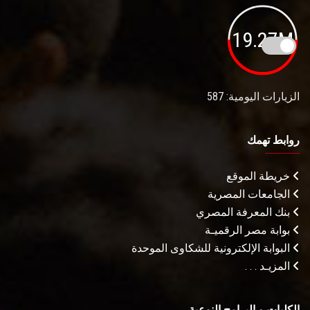
19.27M
الزيارات اليومية: 587
روابط تهمك
خريطة الموقع
الجامعات المصرية
بنك المعرفة المصري
بوابة مصر الرقميـة
البوابة الإلكترونية للشكاوى الموحدة
المزيـد . . .
الكليات و البرامج النوعية