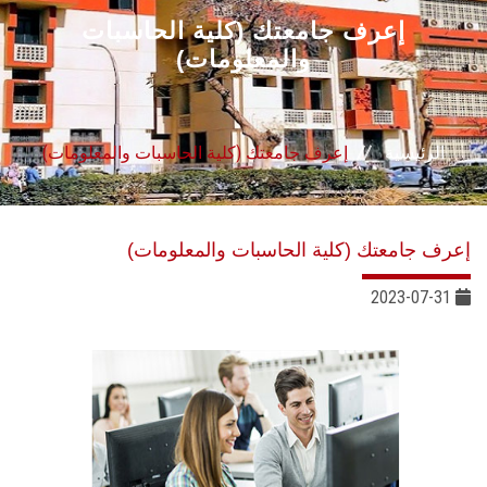
القطاعـات
إعرف جامعتك (كلية الحاسبات
والمعلومات)
الشئون الأكاديمية
البحث العلمي
الرئيسية
إعرف جامعتك (كلية الحاسبات والمعلومات)
الرعاية الصحية
إعرف جامعتك (كلية الحاسبات والمعلومات)
المراكز والوحدات
2023-07-31
الأنظمة الذكية
الإعلام
تواصل معنا