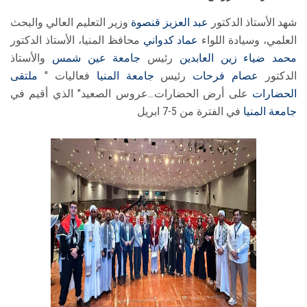
شهد الأستاذ الدكتور
عبد العزيز قنصوة
وزير التعليم العالي والبحث
العلمي، وسيادة اللواء
عماد كدواني
محافظ المنيا، الأستاذ الدكتور
محمد ضياء زين العابدين
رئيس
جامعة عين شمس
والأستاذ
الدكتور
عصام فرحات
رئيس
جامعة المنيا
فعاليات "
ملتقى
الحضارات
على أرض الحضارات...عروس الصعيد" الذي أقيم في
جامعة المنيا
في الفترة من 5-7 ابريل