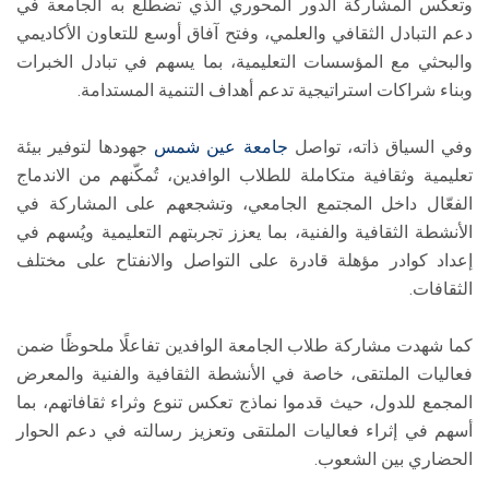
وتعكس المشاركة الدور المحوري الذي تضطلع به الجامعة في
دعم التبادل الثقافي والعلمي، وفتح آفاق أوسع للتعاون الأكاديمي
والبحثي مع المؤسسات التعليمية، بما يسهم في تبادل الخبرات
وبناء شراكات استراتيجية تدعم أهداف التنمية المستدامة.
وفي السياق ذاته، تواصل
جامعة عين شمس
جهودها لتوفير بيئة
تعليمية وثقافية متكاملة للطلاب الوافدين، تُمكّنهم من الاندماج
الفعّال داخل المجتمع الجامعي، وتشجعهم على المشاركة في
الأنشطة الثقافية والفنية، بما يعزز تجربتهم التعليمية ويُسهم في
إعداد كوادر مؤهلة قادرة على التواصل والانفتاح على مختلف
الثقافات.
كما شهدت مشاركة طلاب الجامعة الوافدين تفاعلًا ملحوظًا ضمن
فعاليات الملتقى، خاصة في الأنشطة الثقافية والفنية والمعرض
المجمع للدول، حيث قدموا نماذج تعكس تنوع وثراء ثقافاتهم، بما
أسهم في إثراء فعاليات الملتقى وتعزيز رسالته في دعم الحوار
الحضاري بين الشعوب.