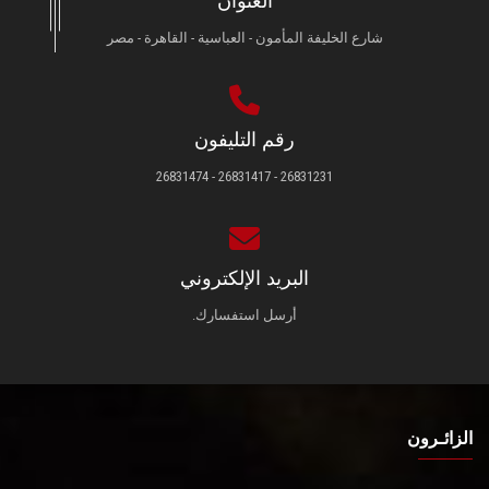
العنوان
شارع الخليفة المأمون - العباسية - القاهرة - مصر
رقم التليفون
26831231 - 26831417 - 26831474
البريد الإلكتروني
أرسل استفسارك.
الزائـرون