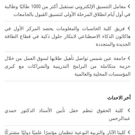
معامل التنسيق الإلكتروني تستقبل أكثر من 1000 طالبًا وطالبة
في أول أيام انطلاق المرحلة الأولى لتنسيق القبول بالجامعات
فريق كلية الحاسبات والمعلومات يحصد المركز الأول في
هاكاثون الذكاء الاصطناعي لابتكار حلول ذكية في قطاع الطاقة
الجديدة والمتجددة
جامعة عين شمس تواصل تأهيل طلابها لسوق العمل من خلال
حزمة متكاملة من البرامج التدريبية والشراكات مع كبرى
المؤسسات المحلية والعالمية
أخر الاحداث
كلية الحقوق تنظم حفل تأبين الأستاذ الدكتور حمدي
عبدالرحمن
كليتا الآثار والتربية النوعية تنظمان مؤتمرًا علميًا دوليًا مشتركًا