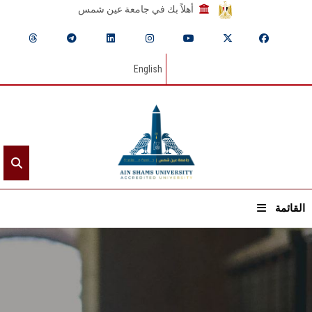
أهلاً بك في جامعة عين شمس
English
القائمة
الرئيسيـة
عن الجامعة