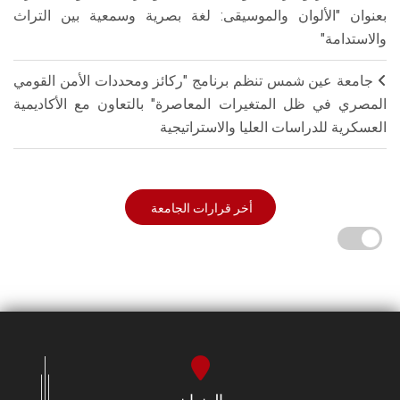
بعنوان "الألوان والموسيقى: لغة بصرية وسمعية بين التراث
والاستدامة"
جامعة عين شمس تنظم برنامج "ركائز ومحددات الأمن القومي
المصري في ظل المتغيرات المعاصرة" بالتعاون مع الأكاديمية
العسكرية للدراسات العليا والاستراتيجية
أخر قرارات الجامعة