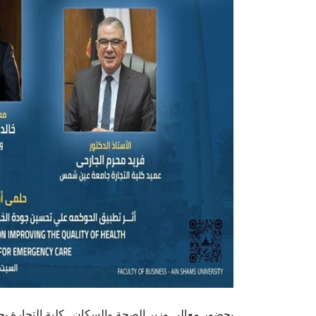
بحضور معالي وزير الصحة والسكان.. كلية التجارة