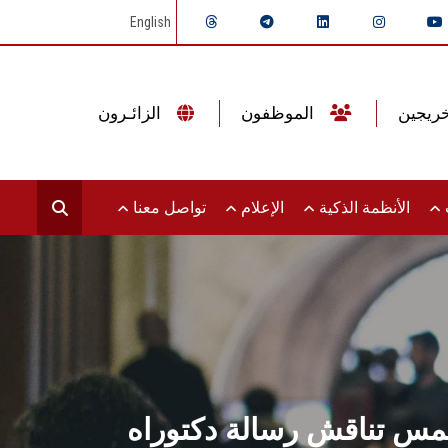
English
الموظفون
الزائـرون
ت
الأنظمة الذكية
الإعلام
تواصل معنا
شمس تناقش رسالة دكتوراه