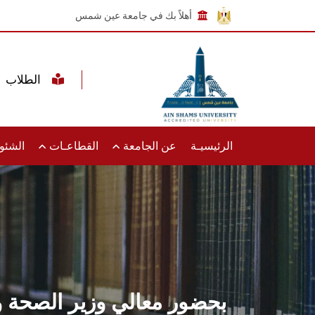
أهلاً بك في جامعة عين شمس
الطلاب
الرئيسيـة
عن الجامعة
القطاعـات
الشئون
بحضور معالي وزير الصحة و