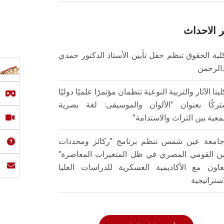
 الاحداث
لية الحقوق تنظم حفل تأبين الأستاذ الدكتور حمدي
الرحمن
ليتا الآثار والتربية النوعية تنظمان مؤتمرًا علميًا دوليًا
ركًا بعنوان "الألوان والموسيقى: لغة بصرية
عية بين التراث والاستدامة"
امعة عين شمس تنظم برنامج "ركائز ومحددات
من القومي المصري في ظل المتغيرات المعاصرة"
تعاون مع الأكاديمية العسكرية للدراسات العليا
استراتيجية