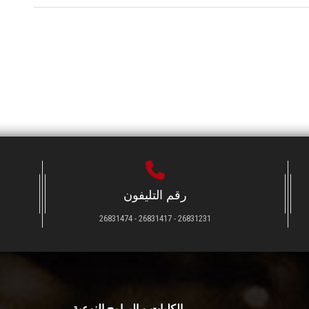
رقم التليفون
26831231 - 26831417 - 26831474
الكليات و البرامج النوعية