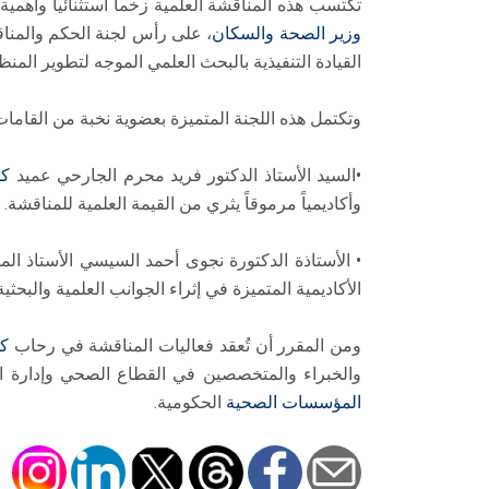
تكتسب هذه المناقشة العلمية زخماً استثنائياً وأهمي
وزير الصحة والسكان
، على رأس لجنة الحكم والمناق
القيادة التنفيذية بالبحث العلمي الموجه لتطوير المن
وتكتمل هذه اللجنة المتميزة بعضوية نخبة من القامات ا
•السيد الأستاذ الدكتور فريد محرم الجارحي عميد
كلي
وأكاديمياً مرموقاً يثري من القيمة العلمية للمناقشة.
• الأستاذة الدكتورة نجوى أحمد السيسي الأستاذ الم
الأكاديمية المتميزة في إثراء الجوانب العلمية والبحثية
ومن المقرر أن تُعقد فعاليات المناقشة في رحاب
كل
والخبراء والمتخصصين في القطاع الصحي وإدارة الأع
المؤسسات الصحية
الحكومية.