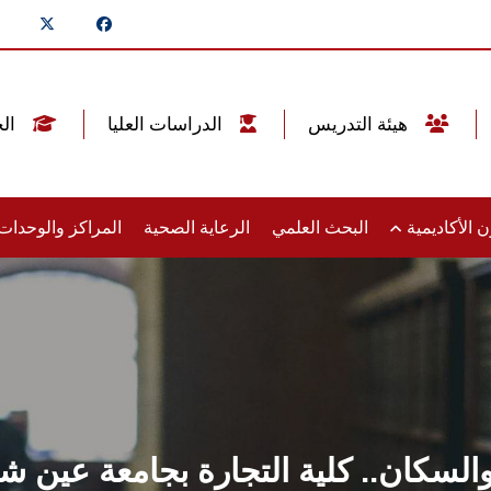
هيئة التدريس
الدراسات العليا
الخريجين
 الأكاديمية
البحث العلمي
الرعاية الصحية
المراكز والوحدا
السكان.. كلية التجارة بجامعة عين 