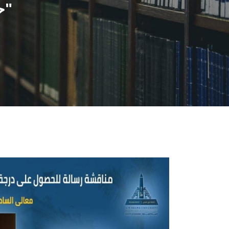
حول "حوكمة الخدمات الصحية للطوارئ"