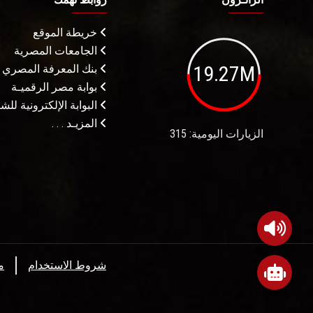
خريطة الموقع
الجامعات المصرية
19.27M
بنك المعرفة المصري
بوابة مصر الرقميـة
البوابة الإلكترونية لل
المزيـد . . .
الزيارات اليومية: 315
شروط الاستخدام
م