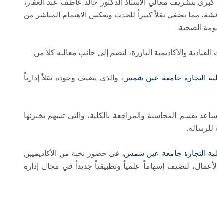
ة كبرى بتشريف معالي الأستاذ الدكتور خالد عاطف عبد الغفار،
شة، مما يضفي ثقلاً كبيراً للحدث ويعكس الاهتمام المباشر من
ظومة الصحية.
لقيادية والأكاديمية البارزة، لتضم إلى جانب معاليه كلاً من:
ة التجارة
جامعة عين شمس
، والذي يضيف وجوده ثقلاً إدارياً
ساعد بقسم المحاسبة والمراجعة بالكلية، والتي تسهم بخبرتها
 للرسالة.
ية التجارة
جامعة عين شمس
، في حضور نخبة من الأكاديميين
مال، لتضيف إسهاماً علمياً وتطبيقياً جديداً في مجال إدارة