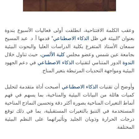
وعقب الكلمة الافتتاحية، انطلقت أولى فعاليات الأسبوع بندوة
بعنوان "البيئة في ظل
الذكاء الاصطناعي
" قدمها أ. د. عبد المسيح
سمعان الأستاذ المتفرغ بكلية الدراسات العليا والبحوث البيئية
بجامعة عين شمس وعضو مجلس
كلية الألسن
، حيث تناول خلال
الندوة
الدور المتنامي لتقنيات
الذكاء الاصطناعي
في دعم الجهود
البيئية ومواجهة التحديات المرتبطة بتغير المناخ.
وأوضح أن تقنيات
الذكاء الاصطناعي
أصبحت أداة متقدمة لتحليل
كميات هائلة من البيانات البيئية والمناخية، بما يسهم في فهم
أنماط التغيرات المناخية بصورة أكثر دقة وتحسين النماذج المناخية
المستخدمة في التنبؤ بالتغيرات المستقبلية، بما في ذلك توقع
درجات الحرارة وذوبان الجليد وتأثيراتهما على النظم البيئية
المختلفة.