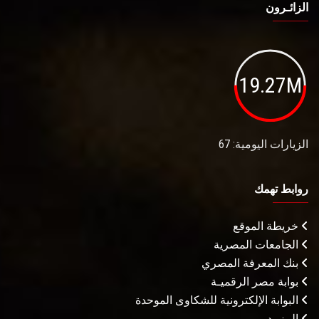
الزائـرون
19.27M
الزيارات اليومية: 67
روابط تهمك
خريطة الموقع
الجامعات المصرية
بنك المعرفة المصري
بوابة مصر الرقميـة
البوابة الإلكترونية للشكاوى الموحدة
المزيـد . . .