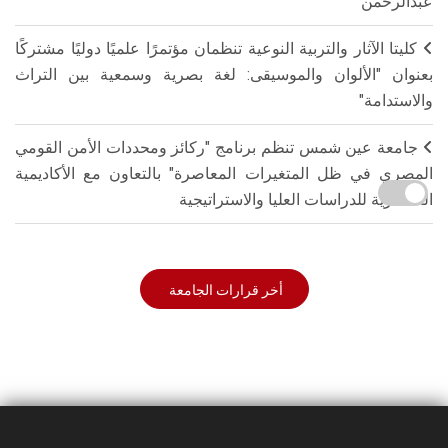
عبدالرحمن
كليتا الآثار والتربية النوعية تنظمان مؤتمرًا علميًا دوليًا مشتركًا
بعنوان "الألوان والموسيقى: لغة بصرية وسمعية بين التراث
والاستدامة"
جامعة عين شمس تنظم برنامج "ركائز ومحددات الأمن القومي
المصري في ظل المتغيرات المعاصرة" بالتعاون مع الأكاديمية
العسكرية للدراسات العليا والاستراتيجية
أخر قرارات الجامعة