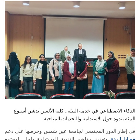
الطلاب
هيئة التدريس
الدراسات العليا
الخريجين
الموظفون
الزائـرون
سجل الان
الذكاء الاصطناعي في خدمة البيئة.. كلية الألسن تدشن أسبوع
البيئة بندوة حول الاستدامة والتحديات المناخية
في إطار الدور المجتمعي لجامعة عين شمس وحرصها على دعم
قضايا البيئة
وتعزيز مفاهيم التنمية المستدامة داخل المجتمع