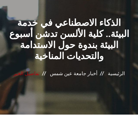
القطاعـات
الذكاء الاصطناعي في خدمة
الشئون الأكاديمية
البيئة.. كلية الألسن تدشن أسبوع
البحث العلمي
البيئة بندوة حول الاستدامة
والتحديات المناخية
الرعاية الصحية
المراكز والوحدات
الرئيسية
أخبار جامعة عين شمس
تفاصيل الخبر
الأنظمة الذكية
الإعلام
تواصل معنا