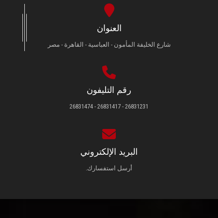
العنوان
شارع الخليفة المأمون - العباسية - القاهرة - مصر
رقم التليفون
26831231 - 26831417 - 26831474
البريد الإلكتروني
أرسل استفسارك.