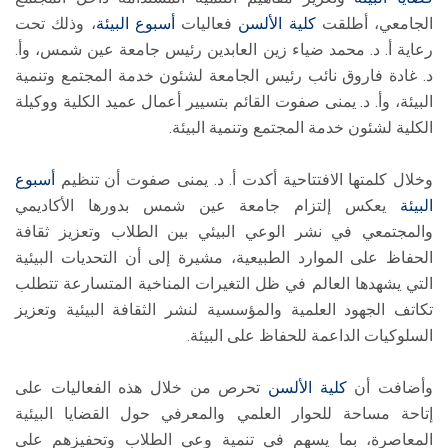
الجامعي، أطلقت
كلية الألسن
فعاليات
أسبوع البيئة
، وذلك تحت
رعاية أ. د. محمد ضياء زين العابدين رئيس جامعة عين شمس، وأ.
د. غادة فاروق نائب رئيس الجامعة لشئون خدمة المجتمع وتنمية
البيئة، وأ. د. يمنى صفوت القائم بتسيير أعمال عميد الكلية ووكيلة
الكلية لشئون خدمة المجتمع وتنمية البيئة.
وخلال كلمتها الافتتاحية أكدت أ. د. يمنى صفوت أن تنظيم
أسبوع
البيئة
يعكس إلتزام جامعة عين شمس بدورها الأكاديمي
والمجتمعي في نشر الوعي البيئي بين الطلاب وتعزيز ثقافة
الحفاظ على الموارد الطبيعية، مشيرة إلى أن التحديات البيئية
التي يشهدها العالم في ظل التغيرات المناخية المتسارعة تتطلب
تكاتف الجهود العلمية والمؤسسية لنشر الثقافة البيئية وتعزيز
السلوكيات الداعمة للحفاظ على البيئة.
وأضافت أن
كلية الألسن
تحرص من خلال هذه الفعاليات على
إتاحة مساحة للحوار العلمي والمعرفي حول القضايا البيئية
المعاصرة، بما يسهم في تنمية وعي الطلاب وتحفيزهم على