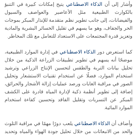
وأشار إلى أن
الذكاء الاصطناعي
يتيح إمكانات كبيرة في التنبؤ
بالكوارث الطبيعية مثل الأعاصير والعواصف والسيول
والفيضانات، إلى جانب تطوير نظم متقدمة للإنذار المبكر بموجات
الحر والجفاف، وهو ما يسهم في تقليل الخسائر البشرية والمادية
وتعزيز قدرة المجتمعات على الاستعداد للتعامل مع تلك المخاطر.
كما استعرض دور
الذكاء الاصطناعي
في إدارة الموارد الطبيعية،
موضحًا أنه يسهم في تطوير تطبيقات الزراعة الذكية من خلال
تحليل بيانات التربة والطقس لتحسين الإنتاج الزراعي وترشيد
استخدام الموارد، فضلًا عن استخدام تقنيات الاستشعار وتحليل
الصور في مراقبة الغابات ورصد عمليات إزالة الأشجار والحرائق،
إضافة إلى تطوير أنظمة ذكية لإدارة المياه قادرة على الكشف
المبكر عن التسربات وتقليل الفاقد وتحسين كفاءة استخدام
الموارد المائية.
وأضاف أن
الذكاء الاصطناعي
يلعب دورًا مهمًا في مراقبة التلوث
والحد من الانبعاثات من خلال تحليل جودة الهواء والمياه وتحديد