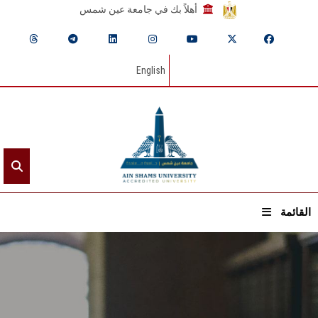
أهلاً بك في جامعة عين شمس
English
القائمة
الرئيسيـة
عن الجامعة