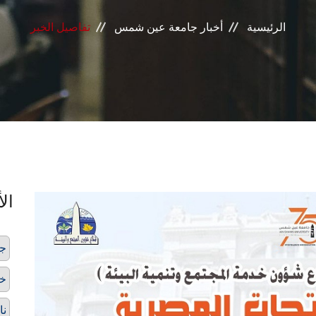
الرئيسية
أخبار جامعة عين شمس
تفاصيل الخبر
الأ
ج
خد
نا