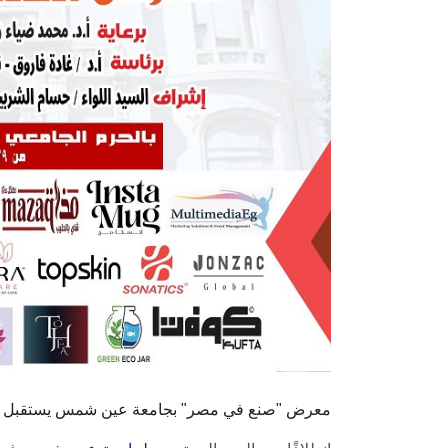
معرض "صنع في مصر" بجامعة عين شمس يستقبل ر