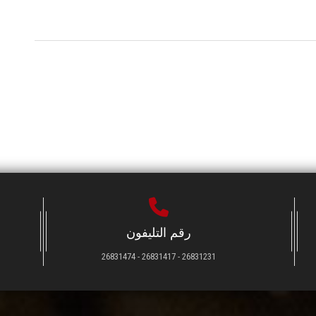
رقم التليفون
26831231 - 26831417 - 26831474