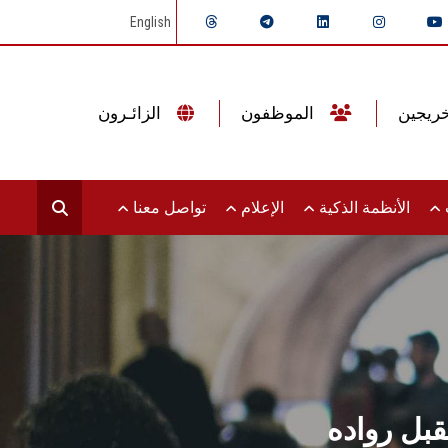
English
الموظفون
الزائـرون
ت
الأنظمة الذكية
الإعلام
تواصل معنا
ل رواده