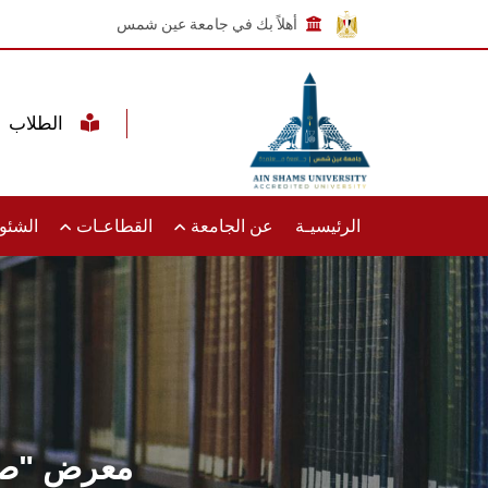
أهلاً بك في جامعة عين شمس
الطلاب
الرئيسيـة
عن الجامعة
القطاعـات
الشئون
معرض "صن