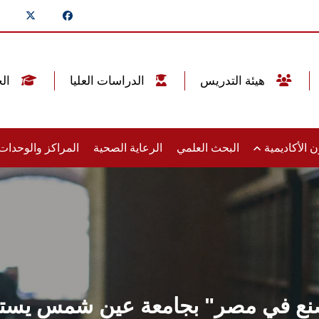
هيئة التدريس
الدراسات العليا
الخريجين
 الأكاديمية
البحث العلمي
الرعاية الصحية
المراكز والوحدا
ع في مصر" بجامعة عين شمس يستقب