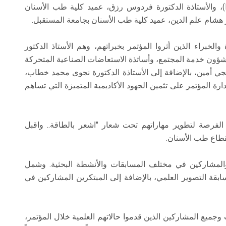
عميد كلية طب الأسنان بجامعة مصر الدولية (MIU)، والأستاذة الدكتورة فردوس رزق، عميد كلية طب الأسنان
لخبراء الذين أثروا المؤتمر بخبراتهم، وهم الأستاذ الدكتور
لشؤون خدمة المجتمع، وأساتذة الاستعاضات الصناعية المتحركة
إنجي أمين، بالإضافة إلى الأستاذة الدكتورة نجوى محمد خطاب،
 المؤتمر على تثمين الجهود الأكاديمية المتميزة التي تساهم
 الفرصة لتطوير مهاراتهم تحت شعار "اشعر بالطاقة.. واقبل
قطاع طب الأسنان.
 والمشاركين في مختلف المسابقات والأنشطة البحثية. وشمل
ابقة التصوير العلمي، بالإضافة إلى المبتكرين المشاركين في
 وجميع المشاركين الذين قدموا حالاتهم العلمية خلال المؤتمر،