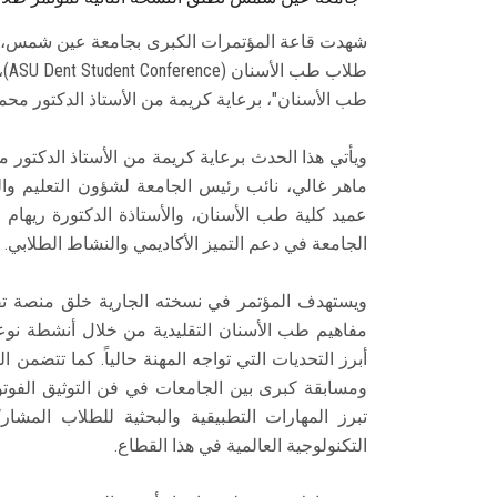
شهدت قاعة المؤتمرات الكبرى بجامعة عين شمس، صبا
طلا
طب الأسنان"، برعاية كريمة من الأستاذ الدكتور محمد
ويأتي هذا الحدث برعاية كريمة من الأستاذ الدكتور م
ماهر غالي، نائب رئيس الجامعة لشؤون التعليم وا
عميد كلية طب الأسنان، والأستاذة الدكتورة ريهام م
الجامعة في دعم التميز الأكاديمي والنشاط الطلابي.
ويستهدف المؤتمر في نسخته الجارية خلق منصة تفاع
مفاهيم طب الأسنان التقليدية من خلال أنشطة نوعية،
أبرز التحديات التي تواجه المهنة حالياً. كما تتضمن
ومسابقة كبرى بين الجامعات في فن التوثيق الفوتو
تبرز المهارات التطبيقية والبحثية للطلاب المش
التكنولوجية العالمية في هذا القطاع.