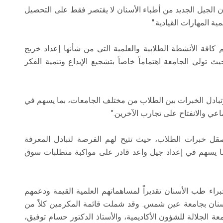
 الجيل الجديد من أطباء الأسنان لا يقتصر فقط على التحصيل
ية المهارات القيادية."
 الأنشطة الطلابية والعلمية التي من شأنها إعداد خريج
حيث تولي الجامعة اهتماماً خاصاً بتشجيع الإبداع وتنمية الفكر
وتبادل الخبرات بين الطلاب من مختلف الجامعات، بما يسهم في
عي والانفتاح على تجارب الآخرين."
قل خبرات الطلاب، حيث تتيح لهم الفرصة لتبادل المعرفة
ما يسهم في إعداد جيل واعد قادر على مواكبة متطلبات سوق
براء طب الأسنان تقديراً لمساهماتهم العلمية القيمة ودعمهم
لأسنان بجامعة عين شمس. وقد شملت قائمة المكرمين كلاً من
ة الجلالة للشؤون الأكاديمية، والأستاذ الدكتور حسام توفيق،