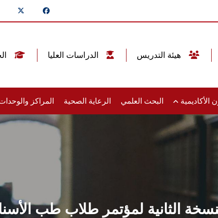
هيئة التدريس
الدراسات العليا
الخريجين
 الأكاديمية
البحث العلمي
الرعاية الصحية
المراكز والوحدا
ة الثانية لمؤتمر طلاب طب الأسنان 