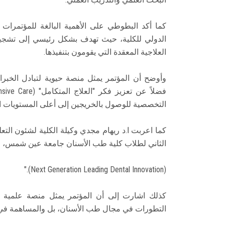
كما أكد البطوطي على الأهمية البالغة للمؤتمرات ا
الدولي للكلية، حيث تهدف بشكل رئيسي إلى تشجيع
العلاجية المعقدة التي يقومون بتنفيذها.
وأوضح أن المؤتمر يمثل منصة حيوية لتبادل الخبر
التخصصية للوصول بالخريجين إلى أعلى المستويات ال
كما اعربت ا.د ريهام مجدي وكيلة الكلية لشئون التع
الثاني لطلاب كلية طب الأسنان جامعة عين شمس، وال
(Next Generation Leading Dental Innovation)."
كذلك اشارت إلى أن المؤتمر يمثل منصة علمية 
التطورات في مجال طب الأسنان، بل والمساهمة في ق