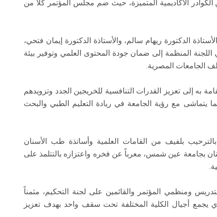
الكوادر الأكاديمية المتميزة، حيث ضم مجلس المؤتمر كلاً من
أستاذة الدكتورة ريهام سالم، والأستاذة الدكتورة إيمان فتحي،
ي اللجنة المنظمة إلى ضمان جودة المحتوى العلمي وتوفير بيئة
لف الجامعات المصرية.
 به إلى تعزيز القدرات التنافسية للخريجين الجدد وتزويدهم
بما يتماشى مع رؤية الجامعة في ريادة التعليم الطبي والبحث
 بالترحيب بلفيف من القامات العلمية وأساتذة طب الأسنان
ان بجامعة عين شمس، معرباً عن فخره واعتزازه بالتتلمذ على
ة.
تدريس ومنظمي المؤتمر والقائمين على لجنة التحكيم، مثمناً
ي يجمع أجيال الكلية المختلفة تحت سقف واحد بهدف ​تعزيز