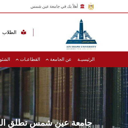
أهلاً بك في جامعة عين شمس
الطلاب
الرئيسيـة
عن الجامعة
القطاعـات
الشئون
جامعة عين شمس تطلق النسخ