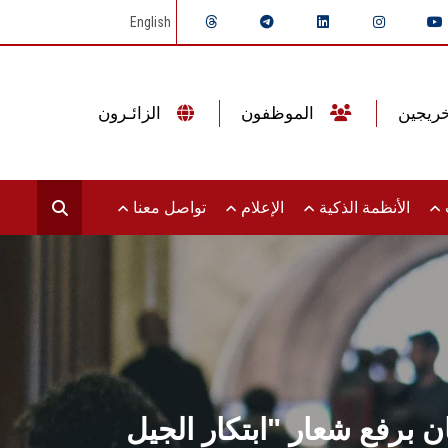
English
الموظفون
الزائـرون
ت
الأنظمة الذكية
الإعلام
تواصل معنا
برفع شعار "ابتكار الجيل