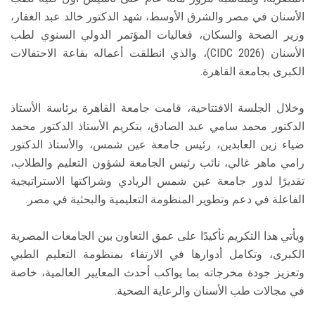
الأسنان في مصر والشرق الأوسط، شهد الدكتور خالد عبد الغفار،
وزير الصحة والسكان، فعاليات المؤتمر الدولي السنوي لطب
الأسنان (CIDC 2026)، والذي انطلقت أعماله بقاعة الاحتفالات
الكبرى بجامعة القاهرة.
وخلال الجلسة الافتتاحية، قامت جامعة القاهرة برئاسة الأستاذ
الدكتور محمد سامي عبد الصادق، بتكريم الأستاذ الدكتور محمد
ضياء زين العابدين، رئيس جامعة عين شمس، والأستاذ الدكتور
رامي ماهر غالي، نائب رئيس الجامعة لشؤون التعليم والطلاب،
تقديرًا لدور جامعة عين شمس الريادي وشراكتها الاستراتيجية
الفاعلة في دعم وتطوير المنظومة التعليمية والبحثية في مصر.
ويأتي هذا التكريم تأكيدًا على عمق التعاون بين الجامعات المصرية
الكبرى، وتكامل أدوارها في الارتقاء بمنظومة التعليم الطبي
وتعزيز جودة مخرجاته بما يواكب أحدث المعايير العالمية، خاصة
في مجالات طب الأسنان والرعاية الصحية.