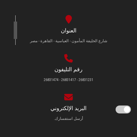
العنوان
شارع الخليفة المأمون - العباسية - القاهرة - مصر
رقم التليفون
26831231 - 26831417 - 26831474
البريد الإلكتروني
أرسل استفسارك.