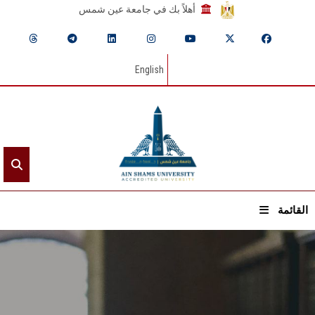
أهلاً بك في جامعة عين شمس
English
القائمة
الرئيسيـة
عن الجامعة