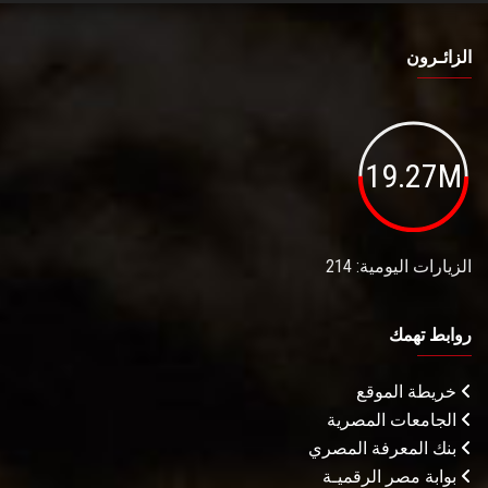
الزائـرون
19.27M
الزيارات اليومية: 214
روابط تهمك
خريطة الموقع
الجامعات المصرية
بنك المعرفة المصري
بوابة مصر الرقميـة