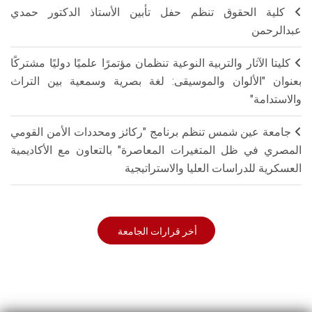
كلية الحقوق تنظم حفل تأبين الأستاذ الدكتور حمدي
عبدالرحمن
كليتا الآثار والتربية النوعية تنظمان مؤتمرًا علميًا دوليًا مشتركًا
بعنوان "الألوان والموسيقى: لغة بصرية وسمعية بين التراث
والاستدامة"
جامعة عين شمس تنظم برنامج "ركائز ومحددات الأمن القومي
المصري في ظل المتغيرات المعاصرة" بالتعاون مع الأكاديمية
العسكرية للدراسات العليا والاستراتيجية
أخر قرارات الجامعة