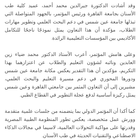
وقد أشادت الدكتورة جيرالدين محمد أحمد، عميد كلية طب
الأسنان بجامعة القاهرة ورئيس المؤتمر، بالجهود المتواصلة التي
تبذلها جامعة عين شمس في دعم البحث العلمي وتطوير مهارات
الطلاب، مؤكدة أن هذا التعاون يمثل نموذجًا ناجحًا للتكامل
الأكاديمي بين المؤسسات التعليمية الرائدة.
وعلى هامش المؤتمر، أعرب الأستاذ الدكتور محمد ضياء زين
العابدين ونائبه لشؤون التعليم والطلاب عن اعتزازهما بهذا
التكريم، مؤكدين أن هذا التقدير يعكس مكانة جامعة عين شمس
ودورها المحوري في دعم مسيرة التعليم والبحث العلمي،
مشيرين إلى أن التعاون المثمر بين جامعتي القاهرة وعين شمس
يمثل ركيزة أساسية لدفع عجلة التطوير في القطاع الطبي.
كما أكدا أن المؤتمر الدولي بما يتضمنه من جلسات علمية متقدمة
وورش عمل متخصصة، يعكس تطور المنظومة الطبية المصرية
وقدرتها على مواكبة التحولات العالمية، لاسيما في مجالات الذكاء
الاصطناعي والتقنيات الحديثة في طب الأسنان.