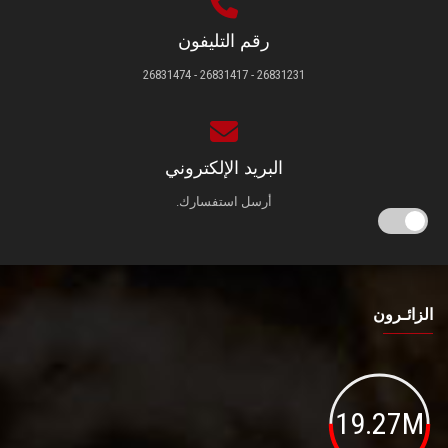
رقم التليفون
26831231 - 26831417 - 26831474
البريد الإلكتروني
أرسل استفسارك.
الزائـرون
19.27M