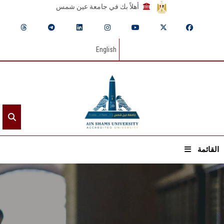
أهلاً بك في جامعة عين شمس
English
القائمة
الرئيسيـة
عن الجامعة