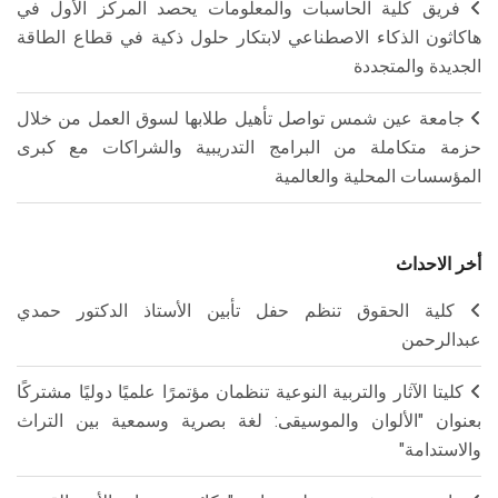
فريق كلية الحاسبات والمعلومات يحصد المركز الأول في
هاكاثون الذكاء الاصطناعي لابتكار حلول ذكية في قطاع الطاقة
الجديدة والمتجددة
جامعة عين شمس تواصل تأهيل طلابها لسوق العمل من خلال
حزمة متكاملة من البرامج التدريبية والشراكات مع كبرى
المؤسسات المحلية والعالمية
أخر الاحداث
كلية الحقوق تنظم حفل تأبين الأستاذ الدكتور حمدي
عبدالرحمن
كليتا الآثار والتربية النوعية تنظمان مؤتمرًا علميًا دوليًا مشتركًا
بعنوان "الألوان والموسيقى: لغة بصرية وسمعية بين التراث
والاستدامة"