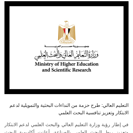
الطلاب
هيئة التدريس
الدراسات العليا
الخريجين
الموظفون
الزائـرون
سجل الان
التعليم العالي: طرح حزمة من النداءات البحثية والتمويلية لدعم
الابتكار وتعزيز تنافسية البحث العلمي
في إطار رؤية وزارة التعليم العالي والبحث العلمي لدعم الابتكار
وتعزيز ربط البحث العلمي بالصناعة، أعلنت أكاديمية البحث