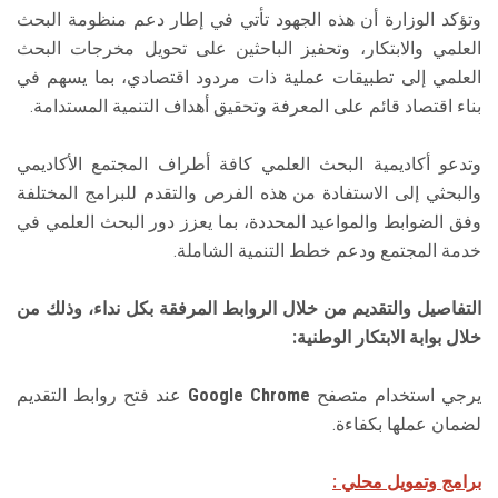
وتؤكد الوزارة أن هذه الجهود تأتي في إطار دعم منظومة البحث
العلمي والابتكار، وتحفيز الباحثين على تحويل مخرجات البحث
العلمي إلى تطبيقات عملية ذات مردود اقتصادي، بما يسهم في
بناء اقتصاد قائم على المعرفة وتحقيق أهداف التنمية المستدامة.
وتدعو أكاديمية البحث العلمي كافة أطراف المجتمع الأكاديمي
والبحثي إلى الاستفادة من هذه الفرص والتقدم للبرامج المختلفة
وفق الضوابط والمواعيد المحددة، بما يعزز دور البحث العلمي في
خدمة المجتمع ودعم خطط التنمية الشاملة.
التفاصيل والتقديم من خلال الروابط المرفقة بكل نداء، وذلك من
خلال بوابة الابتكار الوطنية:
يرجي استخدام متصفح
Google Chrome
عند فتح روابط التقديم
لضمان عملها بكفاءة.
برامج وتمويل محلي :