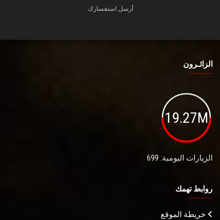
أرسل استفسارك.
الزائـرون
19.27M
الزيارات اليومية: 699
روابط تهمك
خريطة الموقع