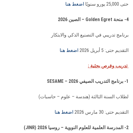
حتى 25,000 يورو سنويًا
اضغط هنا
4- منحة Golden Egret – الصين 2026
برنامج تدريبي في التصنيع الذكي والابتكار
التقديم حتى: 5 أبريل 2026
اضغط هنا
تدريب وفرص بحثية :
1- برنامج التدريب الصيفي SESAME – 2026
لطلاب السنة الثالثة (هندسة – علوم – حاسبات)
التقديم حتى: 30 مارس 2026
اضغط هنا
2- المدرسة العلمية للعلوم النووية – روسيا 2026 (JINR)