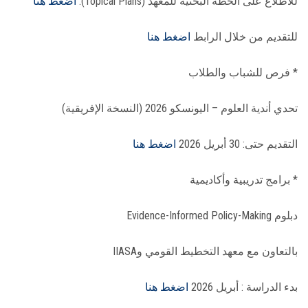
للاطلاع على الخطة البحثية للمعهد (Topical Plans):
اضغط هنا
للتقديم من خلال الرابط
اضغط هنا
* فرص للشباب والطلاب
تحدي أندية العلوم – اليونسكو 2026 (النسخة الإفريقية)
التقديم حتى: 30 أبريل 2026
اضغط هنا
* برامج تدريبية وأكاديمية
دبلوم Evidence-Informed Policy-Making
بالتعاون مع معهد التخطيط القومي وIIASA
بدء الدراسة : أبريل 2026
اضغط هنا