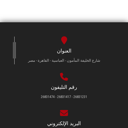
العنوان
شارع الخليفة المأمون - العباسية - القاهرة - مصر
رقم التليفون
26831231 - 26831417 - 26831474
البريد الإلكتروني