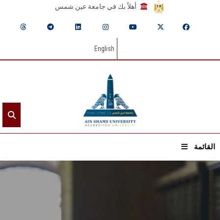
أهلاً بك في جامعة عين شمس
English
القائمة
الرئيسيـة
عن الجامعة