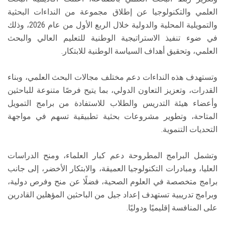
العلمي والتكنولوجيا عن إطلاق مجموعة من النداءات البحثية
والتمويلية المحلية والدولية خلال الربع الأول من عام 2026، وذلك
في ضوء تنفيذ الاستراتيجية الوطنية للتعليم العالي والبحث
العلمي، وتحقيق أهداف السياسة الوطنية للابتكار.
وتستهدف هذه النداءات دعم مختلف مجالات البحث العلمي، وبناء
القدرات، وتعزيز التعاون الدولي، بما يتيح فرصًا متنوعة للباحثين
وأعضاء هيئة التدريس والطلاب للاستفادة من برامج التمويل
المتاحة، وتطوير مشروعات بحثية تطبيقية تسهم في مواجهة
التحديات التنموية.
وتشمل البرامج المطروحة دعم كبار العلماء، ومنح الدراسات
العليا، ومبادرات التكنولوجيا العميقة، والابتكار الأخضر، إلى جانب
برامج متخصصة في العلوم الصحية، فضلًا عن منح وفرص دولية،
وبرامج تدريبية تستهدف إعداد جيل من الباحثين المؤهلين القادرين
على المنافسة إقليميًا ودوليًا.